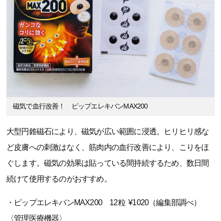
磁気で血行改善！ ピップエレキバンMAX200
大型円錐磁石により、磁気が広い範囲に浸透。ヒリヒリ感な
ど皮膚への刺激はなく、筋肉内の血行改善により、こりをほ
ぐします。磁気の効果は貼っている間持続するため、数日間
続けて使用するのがおすすめ。
・ピップエレキバンMAX200 12粒 ¥1020（編集部調べ）
〈管理医療機器〉