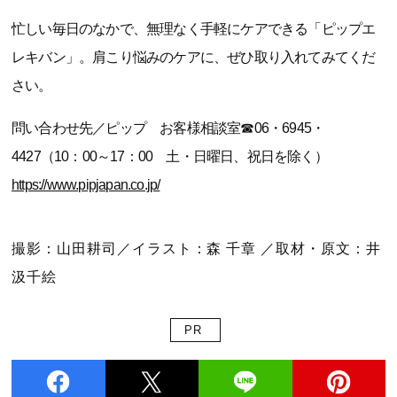
忙しい毎日のなかで、無理なく手軽にケアできる「ピップエ
レキバン」。肩こり悩みのケアに、ぜひ取り入れてみてくだ
さい。
問い合わせ先／ピップ お客様相談室☎06・6945・
4427（10：00～17：00 土・日曜日、祝日を除く）
https://www.pipjapan.co.jp/
撮影：山田耕司／イラスト：森 千章 ／取材・原文：井
汲千絵
PR