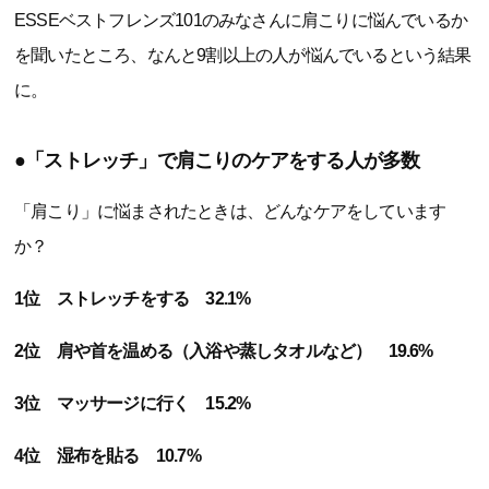
ESSEベストフレンズ101のみなさんに肩こりに悩んでいるか
を聞いたところ、なんと9割以上の人が悩んでいるという結果
に。
●「ストレッチ」で肩こりのケアをする人が多数
「肩こり」に悩まされたときは、どんなケアをしています
か？
1位 ストレッチをする 32.1%
2位 肩や首を温める（入浴や蒸しタオルなど） 19.6%
3位 マッサージに行く 15.2%
4位 湿布を貼る 10.7%