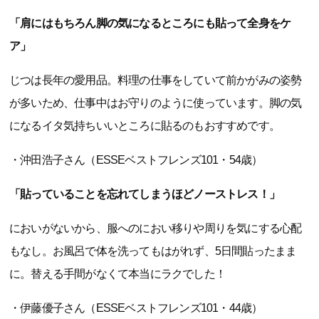
「肩にはもちろん脚の気になるところにも貼って全身をケ
ア」
じつは長年の愛用品。料理の仕事をしていて前かがみの姿勢
が多いため、仕事中はお守りのように使っています。脚の気
になるイタ気持ちいいところに貼るのもおすすめです。
・沖田浩子さん（ESSEベストフレンズ101・54歳）
「貼っていることを忘れてしまうほどノーストレス！」
においがないから、服へのにおい移りや周りを気にする心配
もなし。お風呂で体を洗ってもはがれず、5日間貼ったまま
に。替える手間がなくて本当にラクでした！
・伊藤優子さん（ESSEベストフレンズ101・44歳）