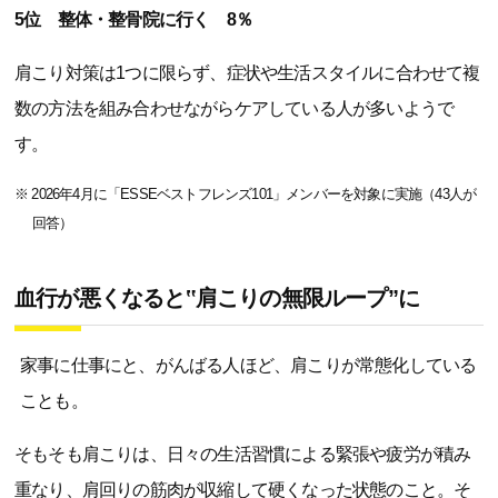
5位 整体・整骨院に行く 8％
肩こり対策は1つに限らず、症状や生活スタイルに合わせて複
数の方法を組み合わせながらケアしている人が多いようで
す。
※ 2026年4月に「ESSEベストフレンズ101」メンバーを対象に実施（43人が
回答）
血行が悪くなると‟肩こりの無限ループ”に
家事に仕事にと、がんばる人ほど、肩こりが常態化している
ことも。
そもそも肩こりは、日々の生活習慣による緊張や疲労が積み
重なり、肩回りの筋肉が収縮して硬くなった状態のこと。そ