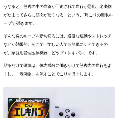
うなると、筋肉の中の血管が圧迫されて血行が悪化、老廃物
がたまってさらに筋肉が硬くなる…という、“肩こりの無限ル
ープ”が続きます。
そんな負のループを断ち切るには、適度な運動やストレッチ
などが効果的。そこで、忙しい人でも簡単にケアできるの
が、家庭用管理医療機器「ピップエレキバン」です。
貼るだけで磁気は、体内成分に働きかけて筋肉内の血行をよ
くし、「老廃物」を流すことでこりをほぐします。