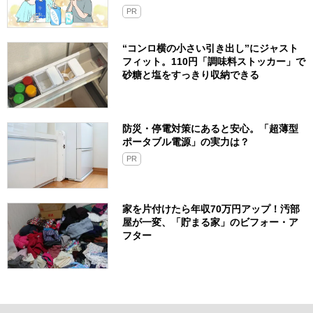
PR
“コンロ横の小さい引き出し”にジャスト
フィット。110円「調味料ストッカー」で
砂糖と塩をすっきり収納できる
防災・停電対策にあると安心。「超薄型
ポータブル電源」の実力は？​
PR
家を片付けたら年収70万円アップ！汚部
屋が一変、「貯まる家」のビフォー・ア
フター