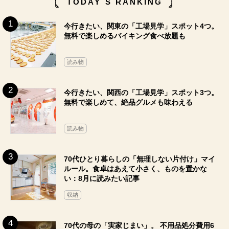
TODAY`S RANKING
今行きたい、関東の「工場見学」スポット4つ。
無料で楽しめるバイキング食べ放題も
読み物
今行きたい、関西の「工場見学」スポット3つ。
無料で楽しめて、絶品グルメも味わえる
読み物
70代ひとり暮らしの「無理しない片付け」マイ
ルール。食卓はあえて小さく、ものを置かな
い：8月に読みたい記事
収納
70代の母の「実家じまい」。 不用品処分費用6