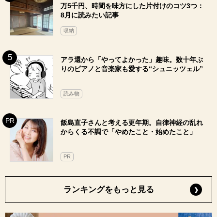
万5千円、時間を味方にした片付けのコツ3つ：
8月に読みたい記事
収納
アラ還から「やってよかった」趣味。数十年ぶ
りのピアノと音楽家も愛する“シュニッツェル”
読み物
飯島直子さんと考える更年期。自律神経の乱れ
からくる不調で「やめたこと・始めたこと」
PR
ランキングをもっと見る