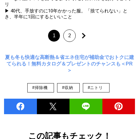
リ
▶ 40代、手放すのに10年かかった服。「捨てられない」と
き、半年に1回にするといいこと
1
2
夏も冬も快適な高断熱＆省エネ住宅が補助金でおトクに建
てられる！無料カタログ＆プレゼントのチャンスも＜PR
＞
#掃除機
#収納
#ニトリ
この記事もチェック！