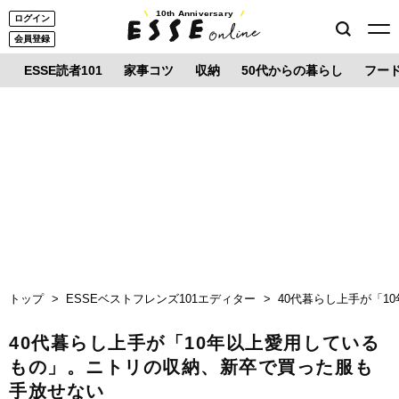
10th Anniversary
ログイン
会員登録
ESSE読者101
家事コツ
収納
50代からの暮らし
フー
トップ
ESSEベストフレンズ101エディター
40代暮らし上手が「
40代暮らし上手が「10年以上愛用している
もの」。ニトリの収納、新卒で買った服も
手放せない