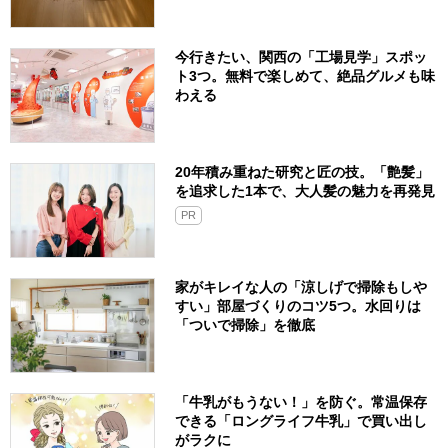
今行きたい、関西の「工場見学」スポッ
ト3つ。無料で楽しめて、絶品グルメも味
わえる
20年積み重ねた研究と匠の技。「艶髪」
を追求した1本で、大人髪の魅力を再発見
PR
家がキレイな人の「涼しげで掃除もしや
すい」部屋づくりのコツ5つ。水回りは
「ついで掃除」を徹底
「牛乳がもうない！」を防ぐ。常温保存
できる「ロングライフ牛乳」で買い出し
がラクに