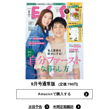
9月号通常版
(定価:790円)
Amazonで購入する
次回予告
年間定期購読