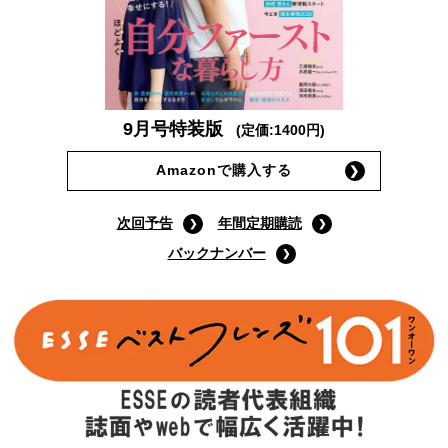
9月号特装版
(定価:1400円)
Amazonで購入する
次回予告
年間定期購読
バックナンバー