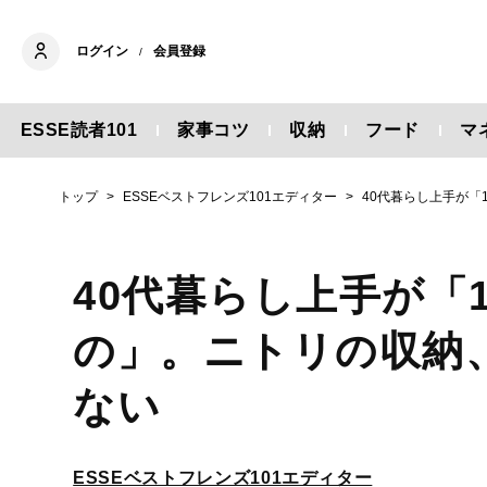
ログイン
会員登録
/
ESSE読者101
家事コツ
収納
フード
マ
トップ
ESSEベストフレンズ101エディター
40代暮らし上手が
40代暮らし上手が「
の」。ニトリの収納
ない
ESSEベストフレンズ101エディター