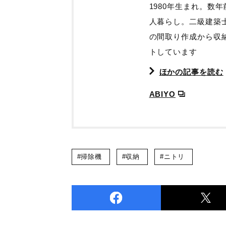
1980年生まれ。数
人暮らし。二級建築
の間取り作成から収
トしています
ほかの記事を読む
ABIYO
#掃除機
#収納
#ニトリ