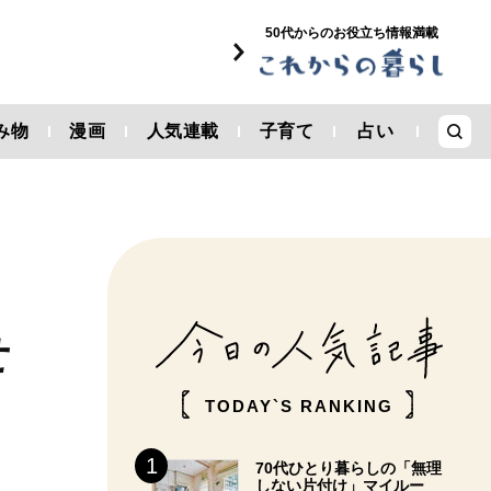
50代からのお役立ち情報満載
み物
漫画
人気連載
子育て
占い
せ
TODAY`S RANKING
70代ひとり暮らしの「無理
しない片付け」マイルー