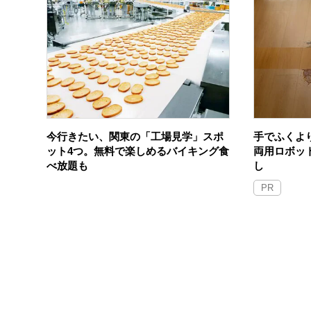
今行きたい、関東の「工場見学」スポ
手でふくよ
ット4つ。無料で楽しめるバイキング食
両用ロボッ
べ放題も
し
PR