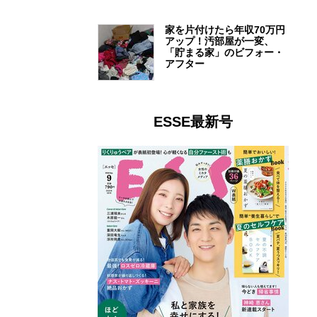
家を片付けたら年収70万円
アップ！汚部屋が一変、
「貯まる家」のビフォー・
アフター
ESSE最新号