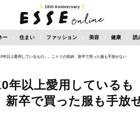
10th Anniversary
ネー
住まい
ファッション
美容
健康
読
「10年以上愛用しているもの」。ニトリの収納、新卒で買った服も手放せない
10年以上愛用しているも
、新卒で買った服も手放