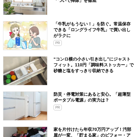
「ついで掃除」を徹底
「牛乳がもうない！」を防ぐ。常温保存
できる「ロングライフ牛乳」で買い出し
がラクに
PR
“コンロ横の小さい引き出し”にジャスト
フィット。110円「調味料ストッカー」で
砂糖と塩をすっきり収納できる
防災・停電対策にあると安心。「超薄型
ポータブル電源」の実力は？​
PR
家を片付けたら年収70万円アップ！汚部
屋が一変、「貯まる家」のビフォー・ア