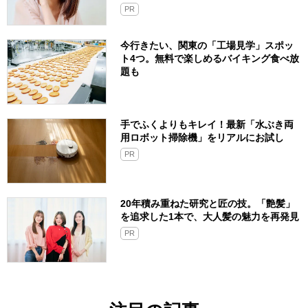
PR
今行きたい、関東の「工場見学」スポッ
ト4つ。無料で楽しめるバイキング食べ放
題も
手でふくよりもキレイ！最新「水ぶき両
用ロボット掃除機」をリアルにお試し
PR
20年積み重ねた研究と匠の技。「艶髪」
を追求した1本で、大人髪の魅力を再発見
PR