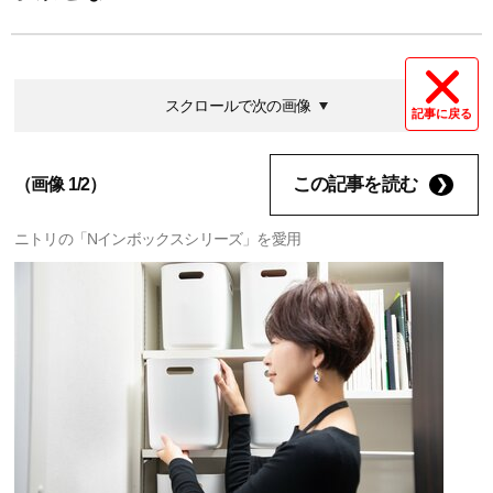
スクロールで次の画像
記事に戻る
この記事を読む
（画像 1/2）
ニトリの「Nインボックスシリーズ」を愛用