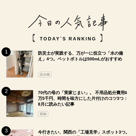
TODAY`S RANKING
防災士が実践する、万が一に役立つ「水の備
え」4つ。ペットボトルは500mLがおすすめ
読み物
70代の母の「実家じまい」。 不用品処分費用6
万5千円、時間を味方にした片付けのコツ3つ：
8月に読みたい記事
収納
今行きたい、関西の「工場見学」スポット3つ。