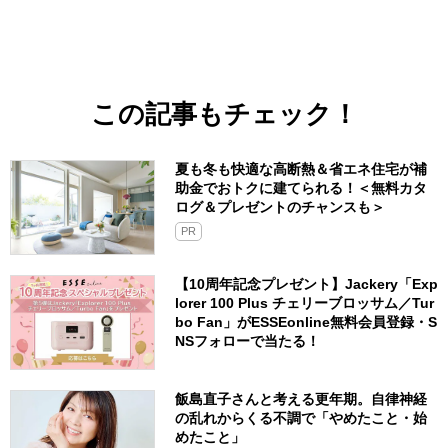
この記事もチェック！
夏も冬も快適な高断熱＆省エネ住宅が補
助金でおトクに建てられる！＜無料カタ
ログ＆プレゼントのチャンスも＞
PR
【10周年記念プレゼント】Jackery「Exp
lorer 100 Plus チェリーブロッサム／Tur
bo Fan」がESSEonline無料会員登録・S
NSフォローで当たる！
飯島直子さんと考える更年期。自律神経
の乱れからくる不調で「やめたこと・始
めたこと」