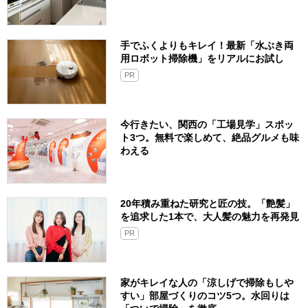
手でふくよりもキレイ！最新「水ぶき両
用ロボット掃除機」をリアルにお試し
PR
今行きたい、関西の「工場見学」スポッ
ト3つ。無料で楽しめて、絶品グルメも味
わえる
20年積み重ねた研究と匠の技。「艶髪」
を追求した1本で、大人髪の魅力を再発見
PR
家がキレイな人の「涼しげで掃除もしや
すい」部屋づくりのコツ5つ。水回りは