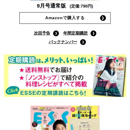
9月号通常版
(定価:790円)
Amazonで購入する
次回予告
年間定期購読
バックナンバー