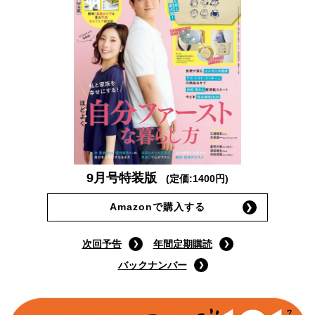
9月号特装版
(定価:1400円)
Amazonで購入する
次回予告
年間定期購読
バックナンバー