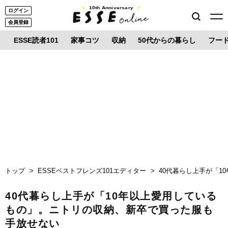
10th Anniversary
ログイン
会員登録
ESSE読者101
家事コツ
収納
50代からの暮らし
フー
トップ
ESSEベストフレンズ101エディター
40代暮らし上手が「
40代暮らし上手が「10年以上愛用している
もの」。ニトリの収納、新卒で買った服も
手放せない