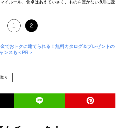
」マイルール。食卓はあえて小さく、ものを置かない:8月に読
1
2
助金でおトクに建てられる！無料カタログ＆プレゼントの
ャンスも＜PR＞
間取り