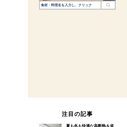
注目の記事
夏も冬も快適な高断熱＆省