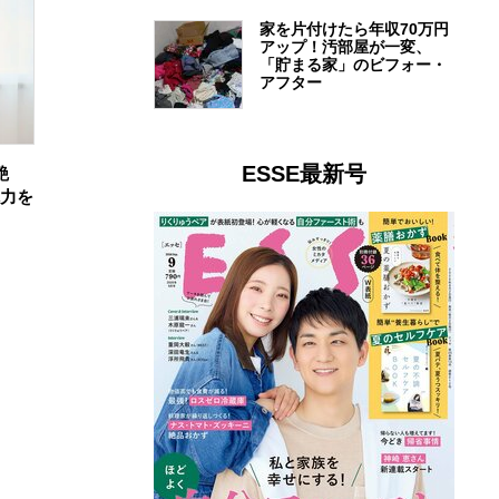
家を片付けたら年収70万円
アップ！汚部屋が一変、
「貯まる家」のビフォー・
アフター
ESSE最新号
艶
魅力を