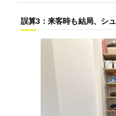
誤算3：来客時も結局、シ