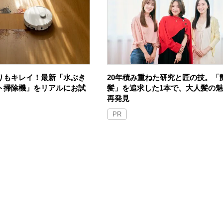
りもキレイ！最新「水ぶき
20年積み重ねた研究と匠の技。「
ト掃除機」をリアルにお試
髪」を追求した1本で、大人髪の
再発見
PR