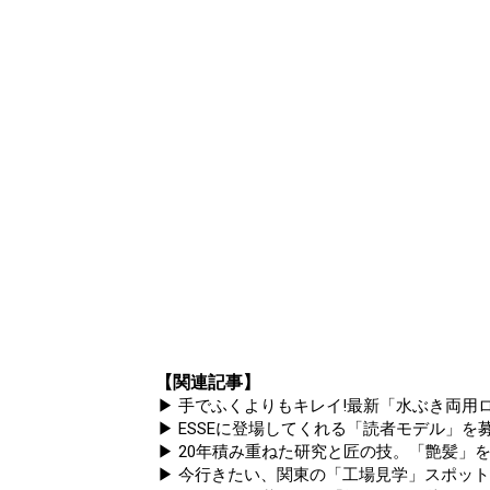
【関連記事】
▶ 手でふくよりもキレイ!最新「水ぶき両用ロ
▶ ESSEに登場してくれる「読者モデル」を募集
▶ 20年積み重ねた研究と匠の技。「艶髪」を
▶ 今行きたい、関東の「工場見学」スポッ