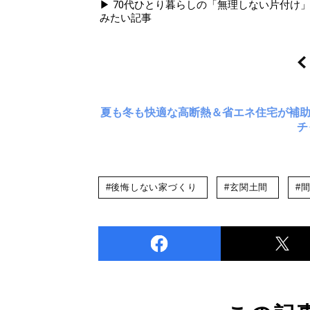
▶ 70代ひとり暮らしの「無理しない片付け
みたい記事
夏も冬も快適な高断熱＆省エネ住宅が補
チ
#後悔しない家づくり
#玄関土間
#