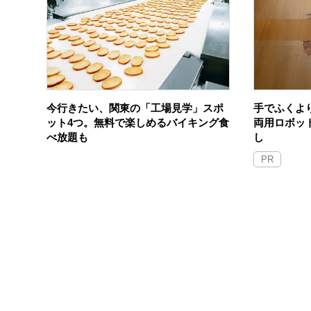
今行きたい、関東の「工場見学」スポ
手でふくよ
ット4つ。無料で楽しめるバイキング食
両用ロボッ
べ放題も
し
PR