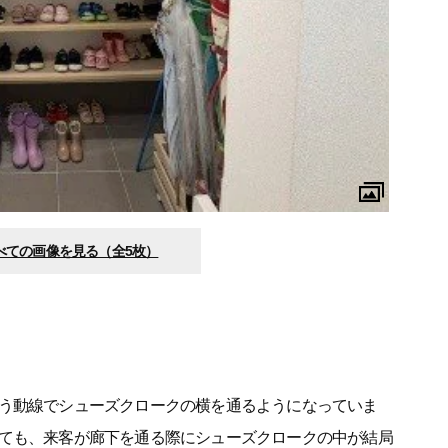
べての画像を見る（全5枚）
う動線でシューズクロークの横を通るようになっていま
ても、来客が廊下を通る際にシューズクロークの中が結局