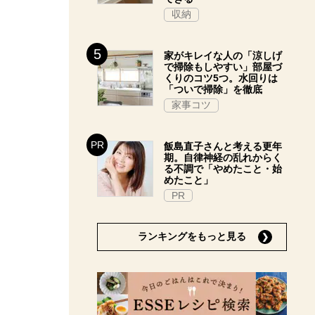
収納
家がキレイな人の「涼しげ
で掃除もしやすい」部屋づ
くりのコツ5つ。水回りは
「ついで掃除」を徹底
家事コツ
飯島直子さんと考える更年
期。自律神経の乱れからく
る不調で「やめたこと・始
めたこと」
PR
ランキングをもっと見る