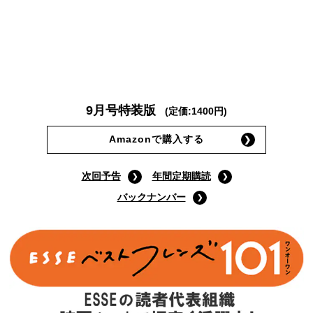
9月号特装版
(定価:1400円)
Amazonで購入する
次回予告
年間定期購読
バックナンバー