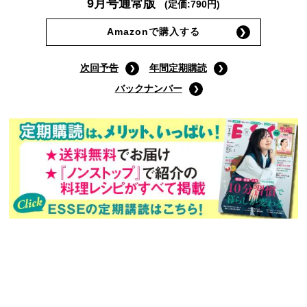
9月号通常版
(定価:790円)
Amazonで購入する
次回予告
年間定期購読
バックナンバー