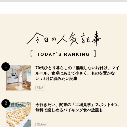
TODAY`S RANKING
70代ひとり暮らしの「無理しない片付け」マイ
ルール。食卓はあえて小さく、ものを置かな
い：8月に読みたい記事
収納
今行きたい、関東の「工場見学」スポット4つ。
無料で楽しめるバイキング食べ放題も
読み物