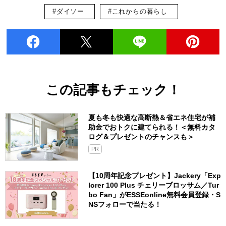
#ダイソー
#これからの暮らし
この記事もチェック！
夏も冬も快適な高断熱＆省エネ住宅が補
助金でおトクに建てられる！＜無料カタ
ログ＆プレゼントのチャンスも＞
PR
【10周年記念プレゼント】Jackery「Exp
lorer 100 Plus チェリーブロッサム／Tur
bo Fan」がESSEonline無料会員登録・S
NSフォローで当たる！