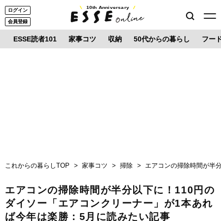
10th Anniversary
ログイン
会員登録
ESSE読者101
家事コツ
収納
50代からの暮らし
フー
これからの暮らしTOP
家事コツ
掃除
エアコンの掃除時間が半分
エアコンの掃除時間が半分以下に！110円の
ダイソー「エアコンクリーナー」が1本あれ
ば今年は楽勝：5月に読みたい記事