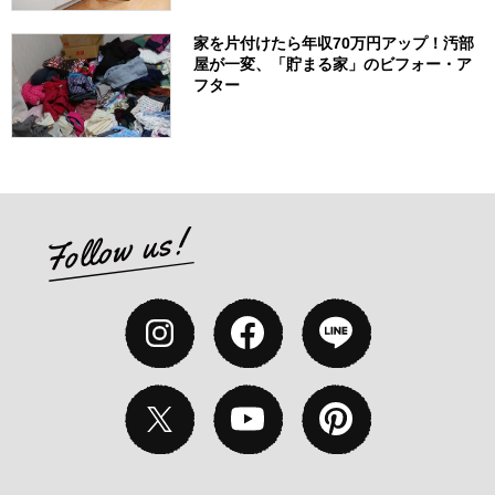
家を片付けたら年収70万円アップ！汚部
屋が一変、「貯まる家」のビフォー・ア
フター