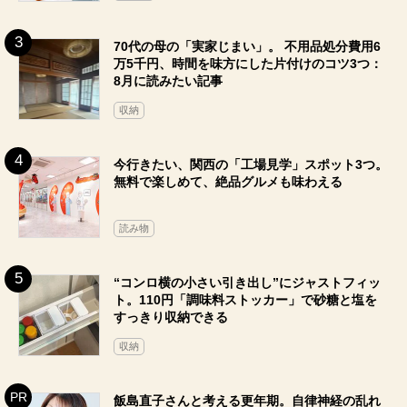
70代の母の「実家じまい」。 不用品処分費用6
万5千円、時間を味方にした片付けのコツ3つ：
8月に読みたい記事
収納
今行きたい、関西の「工場見学」スポット3つ。
無料で楽しめて、絶品グルメも味わえる
読み物
“コンロ横の小さい引き出し”にジャストフィッ
ト。110円「調味料ストッカー」で砂糖と塩を
すっきり収納できる
収納
飯島直子さんと考える更年期。自律神経の乱れ