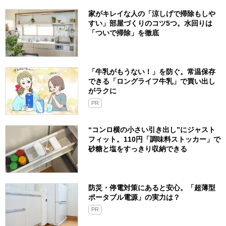
家がキレイな人の「涼しげで掃除もしや
すい」部屋づくりのコツ5つ。水回りは
「ついで掃除」を徹底
「牛乳がもうない！」を防ぐ。常温保存
できる「ロングライフ牛乳」で買い出し
がラクに
PR
“コンロ横の小さい引き出し”にジャスト
フィット。110円「調味料ストッカー」で
砂糖と塩をすっきり収納できる
防災・停電対策にあると安心。「超薄型
ポータブル電源」の実力は？​
PR