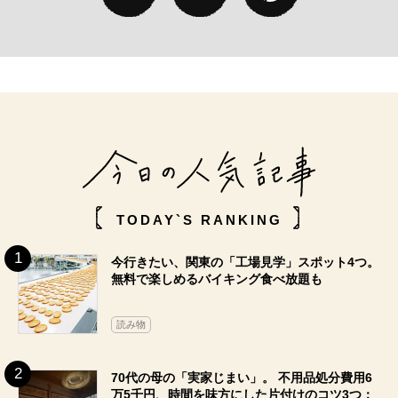
TODAY`S RANKING
今行きたい、関東の「工場見学」スポット4つ。
無料で楽しめるバイキング食べ放題も
読み物
70代の母の「実家じまい」。 不用品処分費用6
万5千円、時間を味方にした片付けのコツ3つ：