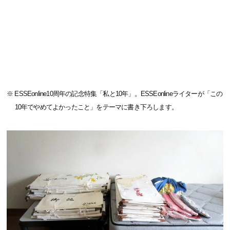
※ ESSEonline10周年の記念特集「私と10年」。ESSEonlineライターが「この
10年でやめてよかったこと」をテーマに書き下ろします。