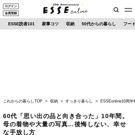
10th Anniversary
ログイン
会員登録
ESSE読者101
家事コツ
収納
50代からの暮らし
フー
これからの暮らしTOP
収納
すっきり暮らし
ESSEonline1
60代「思い出の品と向き合った」10年間。
母の着物や大量の写真…後悔しない、幸せ
な手放し方