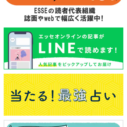
次回予告
年間定期購読
バックナンバー