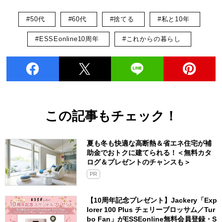
#50代
#60代
#捨てる
#私と10年
#ESSEonline10周年
#これからの暮らし
この記事もチェック！
夏も冬も快適な高断熱＆省エネ住宅が補
助金でおトクに建てられる！＜無料カタ
ログ＆プレゼントのチャンスも＞
PR
【10周年記念プレゼント】Jackery「Exp
lorer 100 Plus チェリーブロッサム／Tur
bo Fan」がESSEonline無料会員登録・S