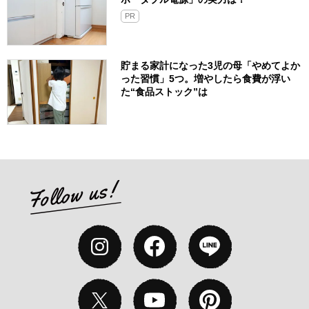
PR
貯まる家計になった3児の母「やめてよか
った習慣」5つ。増やしたら食費が浮い
た“食品ストック”は