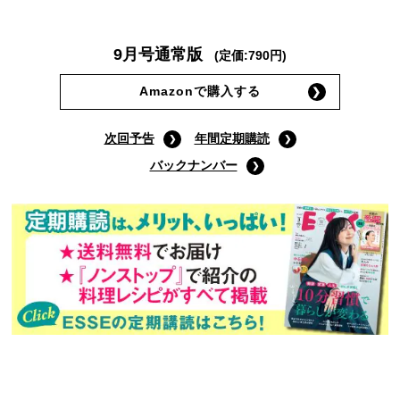
9月号通常版
(定価:790円)
Amazonで購入する
次回予告
年間定期購読
バックナンバー