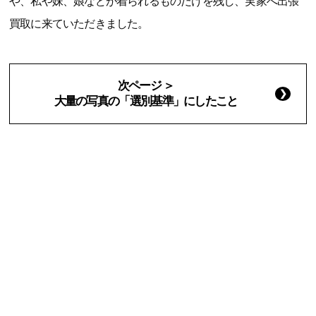
や、私や妹、娘などが着られるものだけを残し、実家へ出張
買取に来ていただきました。
次ページ ＞
大量の写真の「選別基準」にしたこと