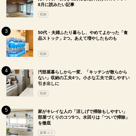
8月に読みたい記事
収納
50代・夫婦ふたり暮らし、やめてよかった「食
品ストック」2つ。あえて増やしたものも
収納
汚部屋暮らしから一変、「キッチンが散らから
ない」収納の工夫4つ。小さな工夫で戻しやすい
引き出しに
収納
家がキレイな人の「涼しげで掃除もしやすい」
部屋づくりのコツ5つ。水回りは「ついで掃除」
を徹底
家事コツ