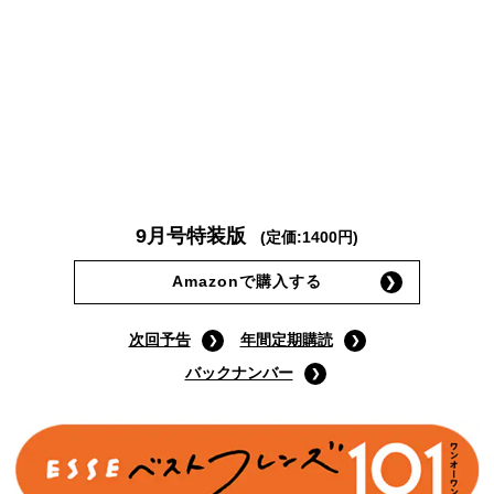
9月号特装版
(定価:1400円)
Amazonで購入する