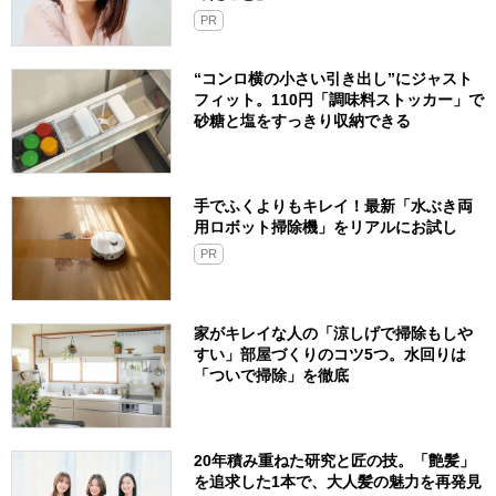
PR
“コンロ横の小さい引き出し”にジャスト
フィット。110円「調味料ストッカー」で
砂糖と塩をすっきり収納できる
手でふくよりもキレイ！最新「水ぶき両
用ロボット掃除機」をリアルにお試し
PR
家がキレイな人の「涼しげで掃除もしや
すい」部屋づくりのコツ5つ。水回りは
「ついで掃除」を徹底
20年積み重ねた研究と匠の技。「艶髪」
を追求した1本で、大人髪の魅力を再発見