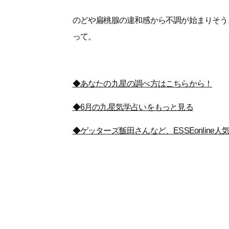
のどや扁桃腺の違和感から不調が始まりそう
って。
◆あなたの九星の調べ方はこちらから！
◆6月の九星気学占いをもっと見る
◆ゲッターズ飯田さんなど、ESSEonline