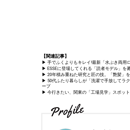
【関連記事】
▶ 手でふくよりもキレイ!最新「水ぶき両用ロ
▶ ESSEに登場してくれる「読者モデル」を募集
▶ 20年積み重ねた研究と匠の技。「艶髪」を
▶ 50代ふたり暮らしが「洗濯で手放してラ
ープ
▶ 今行きたい、関東の「工場見学」スポッ