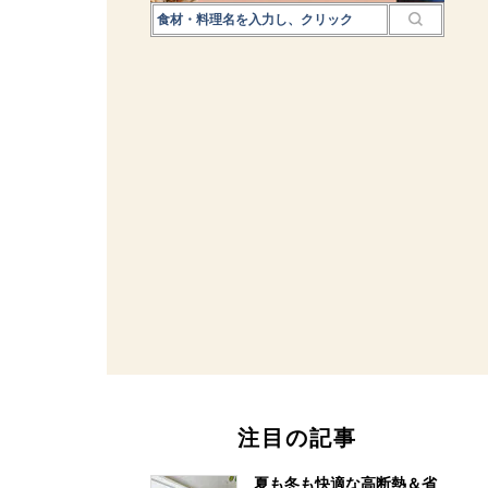
注目の記事
夏も冬も快適な高断熱＆省