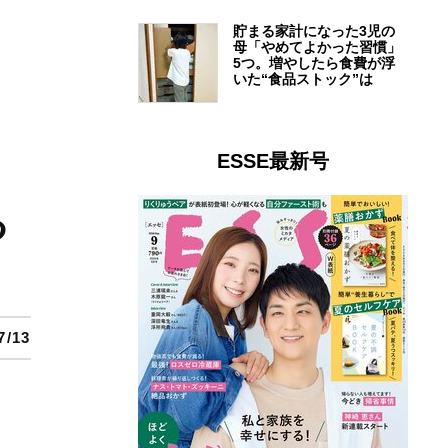
貯まる家計になった3児の
母「やめてよかった習慣」
5つ。増やしたら食費が浮
いた“食品ストック”は
ESSE最新号
る
7/13