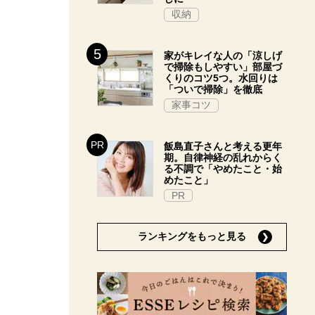
収納
家がキレイな人の「涼しげ
で掃除もしやすい」部屋づ
くりのコツ5つ。水回りは
「ついで掃除」を徹底
家事コツ
飯島直子さんと考える更年
期。自律神経の乱れからく
る不調で「やめたこと・始
めたこと」
PR
ランキングをもっと見る