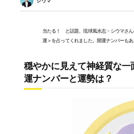
シウマ
当たる！ と話題、琉球風水志・シウマさん
運＞を占ってくれました。開運ナンバーもあ
穏やかに見えて神経質な一
運ナンバーと運勢は？