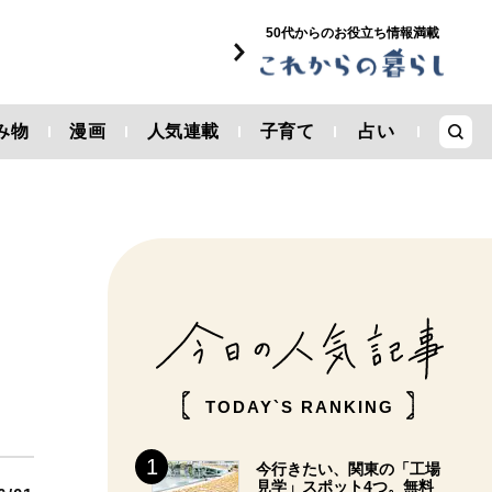
50代からのお役立ち情報満載
み物
漫画
人気連載
子育て
占い
TODAY`S RANKING
今行きたい、関東の「工場
見学」スポット4つ。無料