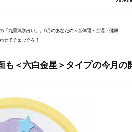
2025/0
の「九星気学占い」。6月のあなたの＜全体運・金運・健康
わせてチェックを！
面も＜六白金星＞タイプの今月の