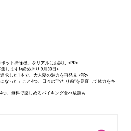
ボット掃除機」をリアルにお試し <PR>
します!<締めきり:9月30日>
追求した1本で、大人髪の魅力を再発見 <PR>
クになった」こと4つ。日々の“当たり前”を見直して体力をキ
ト4つ。無料で楽しめるバイキング食べ放題も