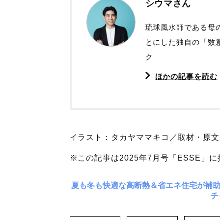
シウマさん
琉球風水師である母
とにした独自の「数意
ク
ほかの記事を読む
イラスト：タカヤママキコ／取材・原文
※この記事は2025年7月号「ESSE
夏も冬も快適な高断熱＆省エネ住宅が補
チ