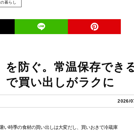
らの暮らし
」を防ぐ。常温保存でき
」で買い出しがラクに
2026/0
暑い時季の食材の買い出しは大変だし、買いおきで冷蔵庫