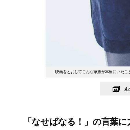
「映画をとおしてこんな家族が本当にいたこ
す
「なせばなる！」の言葉に