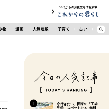
50代からのお役立ち情報満載
み物
漫画
人気連載
子育て
占い
TODAY`S RANKING
今行きたい、関東の「工場
見学」スポット4つ。無料