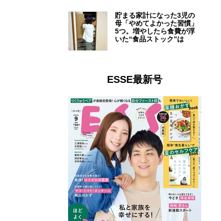
貯まる家計になった3児の
母「やめてよかった習慣」
5つ。増やしたら食費が浮
いた“食品ストック”は
ESSE最新号