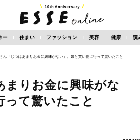
10th Anniversary
ネー
住まい
ファッション
美容
健康
読
さん「じつはあまりお金に興味がない」。娘と買い物に行って驚いたこと
あまりお金に興味がな
行って驚いたこと