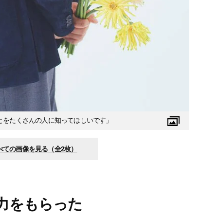
とをたくさんの人に知ってほしいです」
べての画像を見る（全2枚）
力をもらった