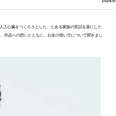
2024/0
人工心臓をつくろうとした、とある家族の実話を基にした
に、作品への想いとともに、お金の使い方について聞きまし