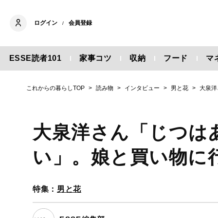
ログイン
会員登録
/
ESSE読者101
家事コツ
収納
フード
マ
これからの暮らしTOP
読み物
インタビュー
男と花
大泉洋
大泉洋さん「じつは
い」。娘と買い物に
特集：
男と花