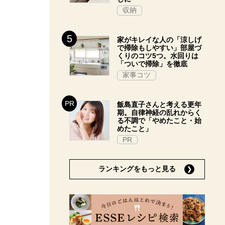
収納
家がキレイな人の「涼しげ
で掃除もしやすい」部屋づ
くりのコツ5つ。水回りは
「ついで掃除」を徹底
家事コツ
飯島直子さんと考える更年
期。自律神経の乱れからく
る不調で「やめたこと・始
めたこと」
PR
ランキングをもっと見る