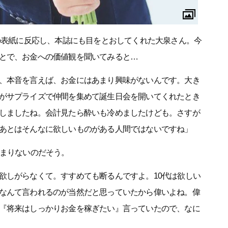
号の表紙に反応し、本誌にも目をとおしてくれた大泉さん。今
とで、お金への価値観を聞いてみると…
、本音を言えば、お金にはあまり興味がないんです。大き
がサプライズで仲間を集めて誕生日会を開いてくれたとき
しましたね。会計見たら酔いも冷めましたけども。さすが
あとはそんなに欲しいものがある人間ではないですね」
あまりないのだそう。
欲しがらなくて。すすめても断るんですよ。10代は欲しい
なんて言われるのが当然だと思っていたから偉いよね。偉
『将来はしっかりお金を稼ぎたい』言っていたので、なに