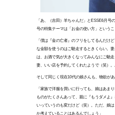
「あ、（吉田）羊ちゃんだ」とESSE6月
号の特集テーマは「お金の使い方」というこ
「僕は『金の亡者』のフリをしてるんだけど
な金額を使うのはご馳走するときくらい。妻
は、お酒で気が大きくなってみんなにご馳走
妻、いい店を予約してくれたようで（笑）。
そして同じく現在10代の娘さんも、物欲が
「家族で洋服を買いに行っても、娘はあまり
ものがたくさんあって、親に『もうダメよ』
いっていうのも変だけど（笑）。ただ、娘は
か考えていることはあるんでしょう」