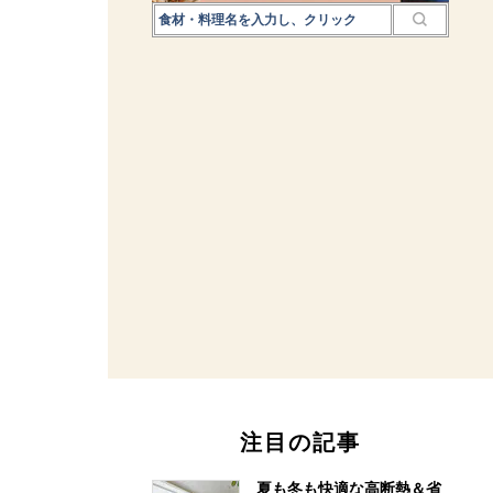
注目の記事
夏も冬も快適な高断熱＆省