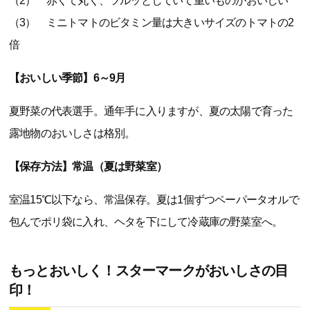
（2） 赤くて丸く、ツルッとしていて重いものがおいしい
（3） ミニトマトのビタミン量は大きいサイズのトマトの2
倍
【おいしい季節】6～9月
夏野菜の代表選手。通年手に入りますが、夏の太陽で育った
露地物のおいしさは格別。
【保存方法】常温（夏は野菜室）
室温15℃以下なら、常温保存。夏は1個ずつペーパータオルで
包んでポリ袋に入れ、ヘタを下にして冷蔵庫の野菜室へ。
もっとおいしく！スターマークがおいしさの目
印！