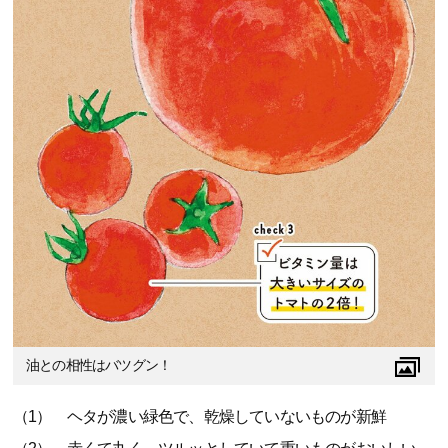
油との相性はバツグン！
（1） ヘタが濃い緑色で、乾燥していないものが新鮮