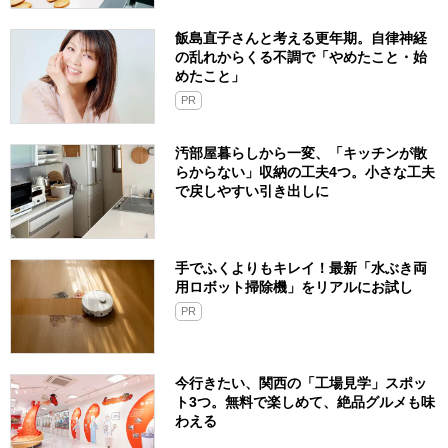
飯島直子さんと考える更年期。自律神経
の乱れからくる不調で「やめたこと・始
めたこと」
PR
汚部屋暮らしから一変、「キッチンが散
らからない」収納の工夫4つ。小さな工夫
で戻しやすい引き出しに
手でふくよりもキレイ！最新「水ぶき両
用ロボット掃除機」をリアルにお試し
PR
今行きたい、関西の「工場見学」スポッ
ト3つ。無料で楽しめて、絶品グルメも味
わえる