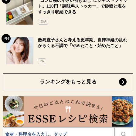
“コンロ横の小さい引き出し”にジャストフィッ
ト。110円「調味料ストッカー」で砂糖と塩を
すっきり収納できる
収納
飯島直子さんと考える更年期。自律神経の乱れ
からくる不調で「やめたこと・始めたこと」
PR
ランキングをもっと見る