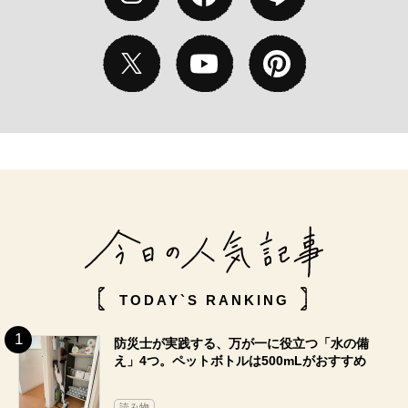
TODAY`S RANKING
防災士が実践する、万が一に役立つ「水の備
え」4つ。ペットボトルは500mLがおすすめ
読み物