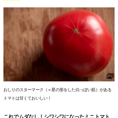
おしりのスターマーク（＝星の形をした白っぽい筋）がある
トマトは甘くておいしい！
これでムダなし！シワシワになったミニトマト