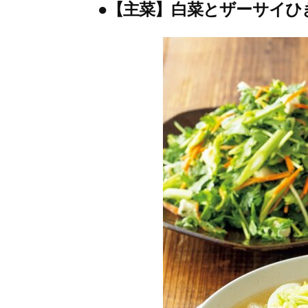
●【主菜】白菜とザーサイひ