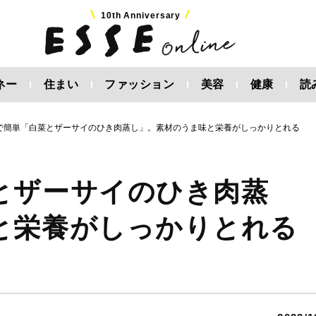
10th Anniversary
ネー
住まい
ファッション
美容
健康
読
で簡単「白菜とザーサイのひき肉蒸し」。素材のうま味と栄養がしっかりとれる
とザーサイのひき肉蒸
と栄養がしっかりとれる