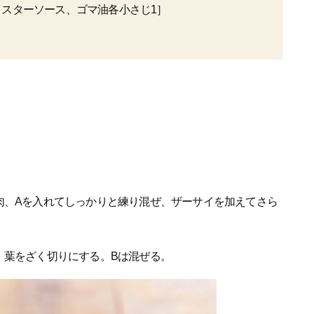
イスターソース、ゴマ油各小さじ1］
肉、Aを入れてしっかりと練り混ぜ、ザーサイを加えてさら
、葉をざく切りにする。Bは混ぜる。