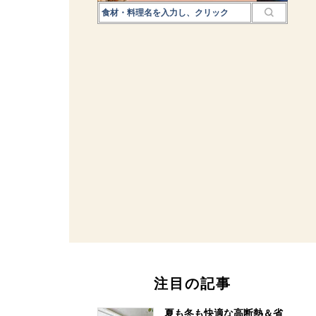
注目の記事
夏も冬も快適な高断熱＆省