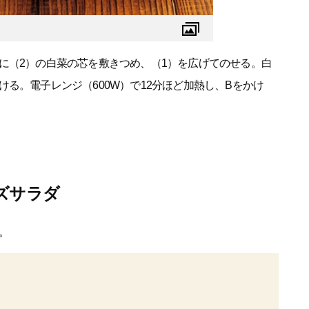
cm）に（2）の白菜の芯を敷きつめ、（1）を広げてのせる。白
る。電子レンジ（600W）で12分ほど加熱し、Bをかけ
ズサラダ
。