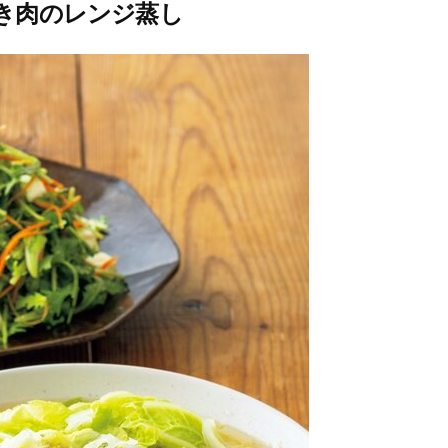
き肉のレンジ蒸し