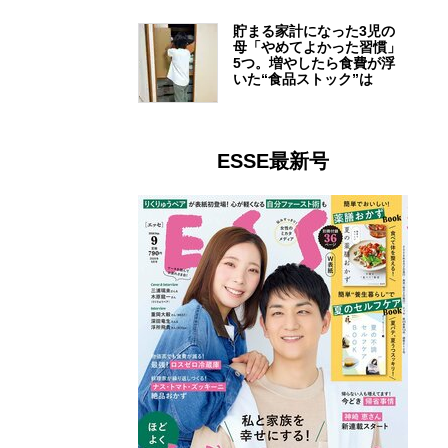
貯まる家計になった3児の
母「やめてよかった習慣」
5つ。増やしたら食費が浮
いた“食品ストック”は
ESSE最新号