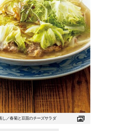
蒸し／春菊と豆苗のチーズサラダ