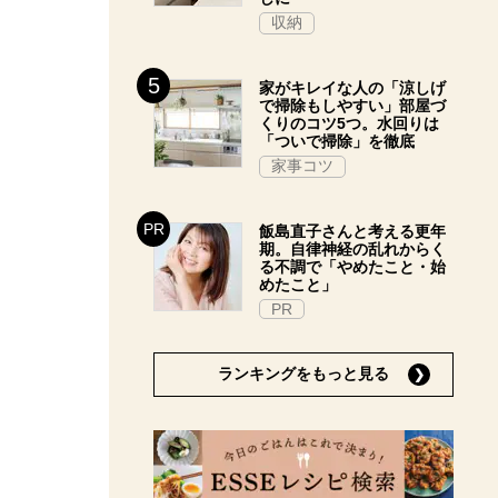
収納
家がキレイな人の「涼しげ
で掃除もしやすい」部屋づ
くりのコツ5つ。水回りは
「ついで掃除」を徹底
家事コツ
飯島直子さんと考える更年
期。自律神経の乱れからく
る不調で「やめたこと・始
めたこと」
PR
ランキングをもっと見る