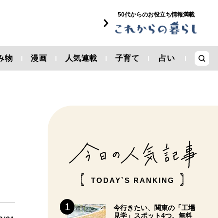
50代からのお役立ち情報満載
み物
漫画
人気連載
子育て
占い
TODAY`S RANKING
今行きたい、関東の「工場
見学」スポット4つ。無料