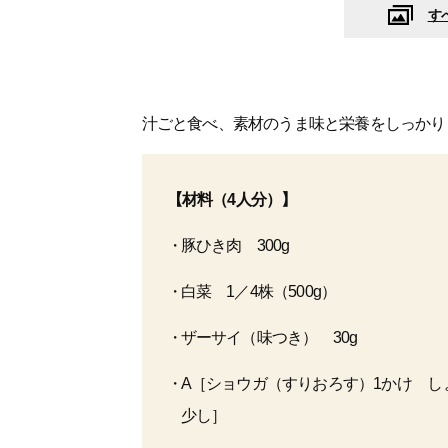
す
汁ごと食べ、素材のうま味と栄養をしっかり
【材料（4人分）】
豚ひき肉 300g
白菜 1／4株（500g）
ザーサイ（味つき） 30g
A［ショウガ（すりおろす）1かけ し
少し］