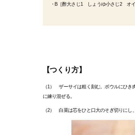
B［酢大さじ1 しょうゆ小さじ2 オ
【つくり方】
（1） ザーサイは粗く刻む。ボウルにひき
に練り混ぜる。
（2） 白菜は芯をひと口大のそぎ切りにし