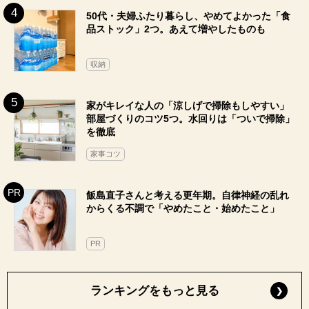
50代・夫婦ふたり暮らし、やめてよかった「食
品ストック」2つ。あえて増やしたものも
収納
家がキレイな人の「涼しげで掃除もしやすい」
部屋づくりのコツ5つ。水回りは「ついで掃除」
を徹底
家事コツ
飯島直子さんと考える更年期。自律神経の乱れ
からくる不調で「やめたこと・始めたこと」
PR
ランキングをもっと見る