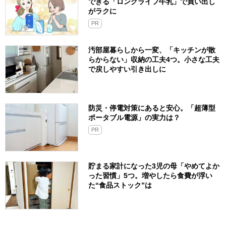
できる「ロングライフ牛乳」で買い出し
がラクに
PR
汚部屋暮らしから一変、「キッチンが散
らからない」収納の工夫4つ。小さな工夫
で戻しやすい引き出しに
防災・停電対策にあると安心。「超薄型
ポータブル電源」の実力は？​
PR
貯まる家計になった3児の母「やめてよか
った習慣」5つ。増やしたら食費が浮い
た“食品ストック”は