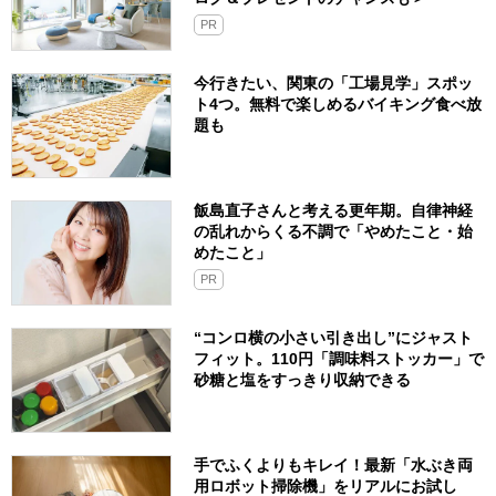
PR
今行きたい、関東の「工場見学」スポッ
ト4つ。無料で楽しめるバイキング食べ放
題も
飯島直子さんと考える更年期。自律神経
の乱れからくる不調で「やめたこと・始
めたこと」
PR
“コンロ横の小さい引き出し”にジャスト
フィット。110円「調味料ストッカー」で
砂糖と塩をすっきり収納できる
手でふくよりもキレイ！最新「水ぶき両
用ロボット掃除機」をリアルにお試し