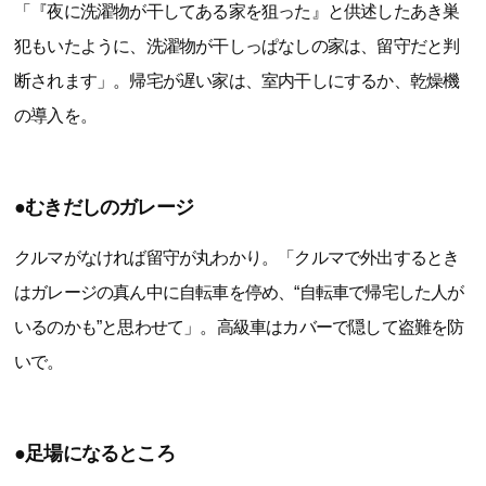
「『夜に洗濯物が干してある家を狙った』と供述したあき巣
犯もいたように、洗濯物が干しっぱなしの家は、留守だと判
断されます」。帰宅が遅い家は、室内干しにするか、乾燥機
の導入を。
●むきだしのガレージ
クルマがなければ留守が丸わかり。「クルマで外出するとき
はガレージの真ん中に自転車を停め、“自転車で帰宅した人が
いるのかも”と思わせて」。高級車はカバーで隠して盗難を防
いで。
●足場になるところ