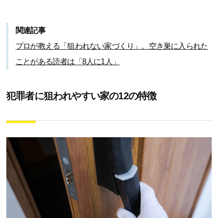
関連記事
プロが教える「狙われない家づくり」。空き巣に入られた
ことがある読者は「8人に1人」
犯罪者に狙われやすい家の12の特徴