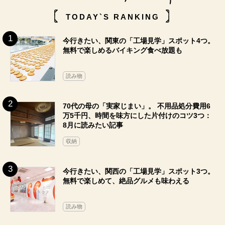
TODAY`S RANKING
今行きたい、関東の「工場見学」スポット4つ。
無料で楽しめるバイキング食べ放題も
読み物
70代の母の「実家じまい」。 不用品処分費用6
万5千円、時間を味方にした片付けのコツ3つ：
8月に読みたい記事
収納
今行きたい、関西の「工場見学」スポット3つ。
無料で楽しめて、絶品グルメも味わえる
読み物