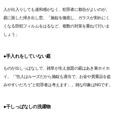
人が出入りしても違和感がなく、犯罪者に都合がよいのが、
庭に面した掃き出し窓。「施錠を徹底し、ガラスが割れにく
くなる防犯フィルムをはるなど、複数の対策を重ねて行いま
しょう」
●手入れをしていない庭
ものが出しっぱなしで、雑草が生え放題の庭はあき巣ホイホ
イ。「“住人はルーズだから施錠も適当で、お金や貴重品を盗
みやすいだろう”と犯罪者は考えます」。雑な印象はNGです。
●干しっぱなしの洗濯物