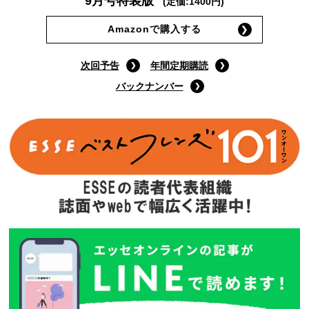
9月号特装版
(定価:1400円)
Amazonで購入する
次回予告
年間定期購読
バックナンバー