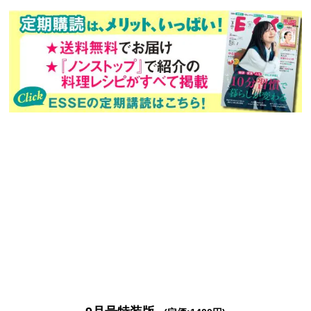
次回予告
年間定期購読
バックナンバー