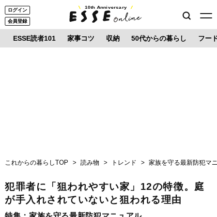
10th Anniversary
ログイン
会員登録
ESSE読者101
家事コツ
収納
50代からの暮らし
フー
これからの暮らしTOP
読み物
トレンド
家族を守る最新防犯マ
犯罪者に「狙われやすい家」12の特徴。庭
が手入れされていないと狙われる理由
特集：
家族を守る最新防犯マニュアル