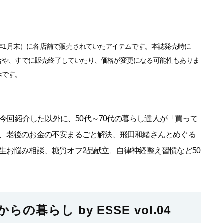
3年1月末）に各店舗で販売されていたアイテムです。本誌発売時に
合や、すでに販売終了していたり、価格が変更になる可能性もありま
べです。
今回紹介した以外に、50代～70代の暮らし達人が「買って
、老後のお金の不安まるごと解決、飛田和緒さんとめぐる
生お悩み相談、糖質オフ2品献立、自律神経整え習慣など50
らの暮らし by ESSE vol.04