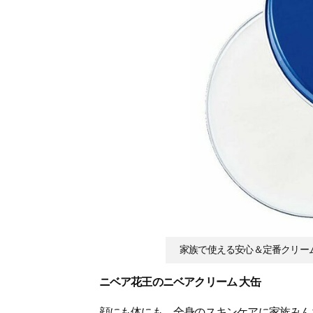
家族で使える安心＆定番クリー
ニベア花王のニベアクリーム 大缶
顔にも体にも、全身のスキンケアに家族みん