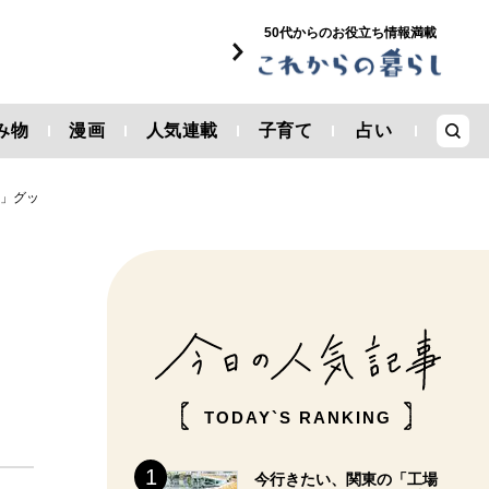
50代からのお役立ち情報満載
み物
漫画
人気連載
子育て
占い
ム」グッ
TODAY`S RANKING
今行きたい、関東の「工場