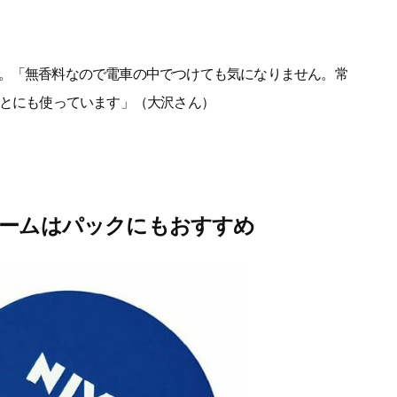
。「無香料なので電車の中でつけても気になりません。常
かとにも使っています」（大沢さん）
リームはパックにもおすすめ