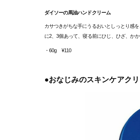
ダイソーの馬油ハンドクリーム
カサつきがちな手にうるおいとしっとり感を
に2、3個あって、寝る前にひじ、ひざ、か
・60g ¥110
●おなじみのスキンケアク