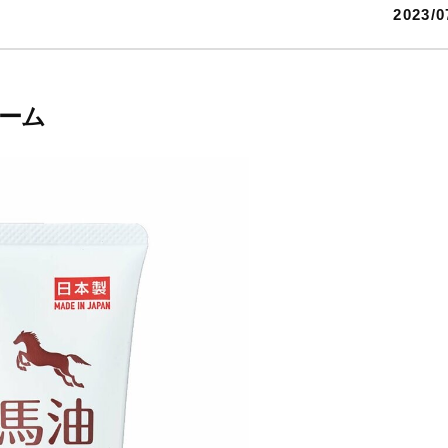
2023/0
ーム