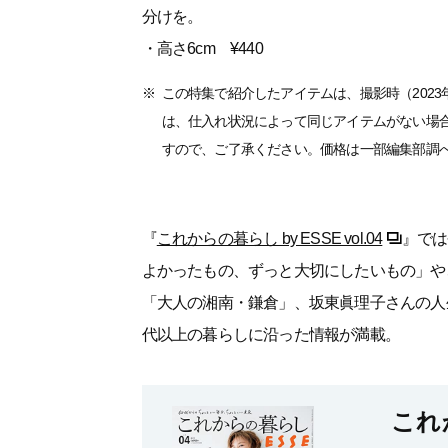
分けを。
・高さ6cm ¥440
この特集で紹介したアイテムは、撮影時（202
は、仕入れ状況によって同じアイテムがない場
すので、ご了承ください。価格は一部編集部調
『
これからの暮らし by ESSE vol.04
』では
よかったもの、ずっと大切にしたいもの」や
「大人の湘南・鎌倉」、坂東眞理子さんの人
代以上の暮らしに沿った情報が満載。
これか