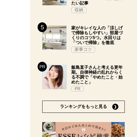
たい記事
収納
家がキレイな人の「涼しげ
で掃除もしやすい」部屋づ
くりのコツ5つ。水回りは
「ついで掃除」を徹底
家事コツ
飯島直子さんと考える更年
期。自律神経の乱れからく
る不調で「やめたこと・始
めたこと」
PR
ランキングをもっと見る