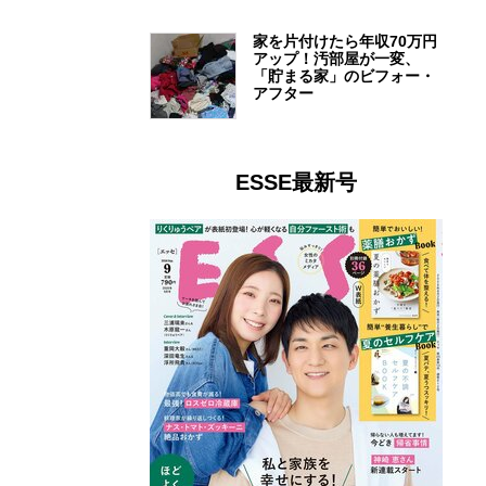
家を片付けたら年収70万円
アップ！汚部屋が一変、
「貯まる家」のビフォー・
アフター
ESSE最新号