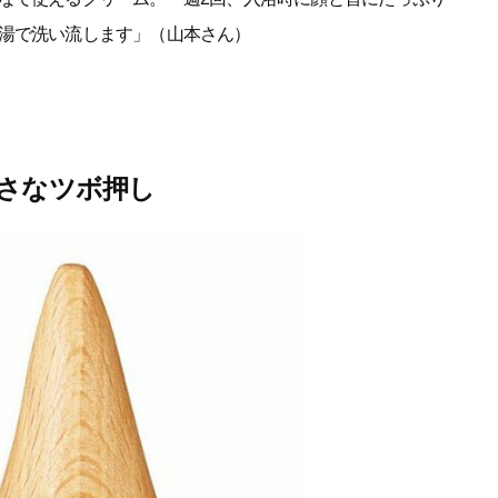
湯で洗い流します」（山本さん）
さなツボ押し