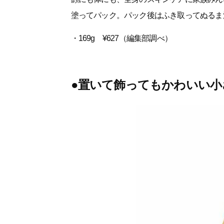
塗ってパック。パック後はふき取ってぬるま
・169g ¥627（編集部調べ）
●置いて飾ってもかわいい小