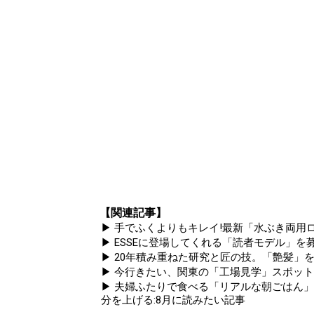
【関連記事】
▶ 手でふくよりもキレイ!最新「水ぶき両用ロ
▶ ESSEに登場してくれる「読者モデル」を募集
▶ 20年積み重ねた研究と匠の技。「艶髪」を
▶ 今行きたい、関東の「工場見学」スポッ
▶ 夫婦ふたりで食べる「リアルな朝ごはん
分を上げる:8月に読みたい記事