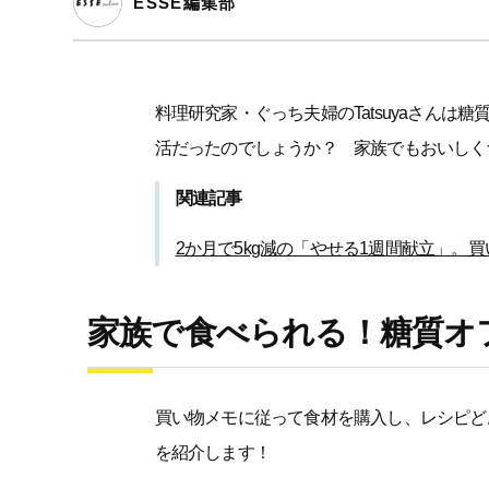
ESSE編集部
料理研究家・ぐっち夫婦のTatsuyaさんは
活だったのでしょうか？ 家族でもおいしく
関連記事
2か月で5kg減の「やせる1週間献立」。
家族で食べられる！糖質オ
買い物メモに従って食材を購入し、レシピど
を紹介します！