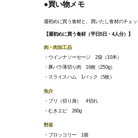
●買い物メモ
週初めに買う食材と、買いたし食材のチェッ
【週初めに買う食材（平日5日・4人分）】
肉・肉加工品
・ウインナソーセージ 2袋（10本）
・豚バラ薄切り肉 16枚（250g）
・スライスハム 1パック（5枚）
魚介
・ブリ（切り身） 4切れ
・むきエビ 260g
野菜
・ブロッコリー 1個