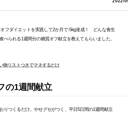
2022/0
糖質オフダイエットを実践して2か月で-5kg達成！ どんな食生
食べられる1週間分の糖質オフ献立を教えてもらいました。
買い物リストつきでマネするだけ
フの1週間献立
おりつくるだけ。やせグセがつく、平日5日間の1週間献立