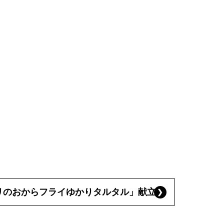
リのおからフライゆかりタルタル」献立