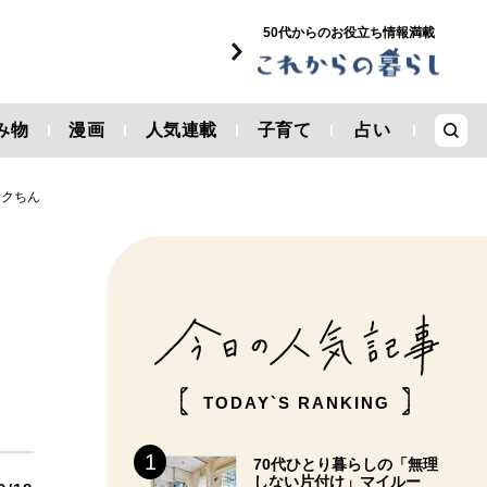
50代からのお役立ち情報満載
み物
漫画
人気連載
子育て
占い
ラクちん
TODAY`S RANKING
70代ひとり暮らしの「無理
しない片付け」マイルー