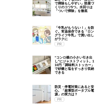
で掃除もしやすい」部屋づ
くりのコツ5つ。水回りは
「ついで掃除」を徹底
「牛乳がもうない！」を防
ぐ。常温保存できる「ロン
グライフ牛乳」で買い出し
がラクに
PR
“コンロ横の小さい引き出
し”にジャストフィット。1
10円「調味料ストッカー」
で砂糖と塩をすっきり収納
できる
防災・停電対策にあると安
心。「超薄型ポータブル電
源」の実力は？​
PR