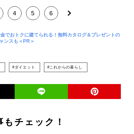
4
5
6
助金でおトクに建てられる！無料カタログ＆プレゼントの
ャンスも＜PR＞
康
#ダイエット
#これからの暮らし
事もチェック！