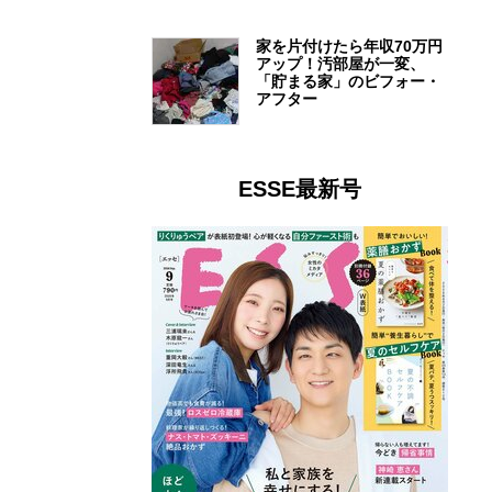
家を片付けたら年収70万円
アップ！汚部屋が一変、
「貯まる家」のビフォー・
アフター
ESSE最新号