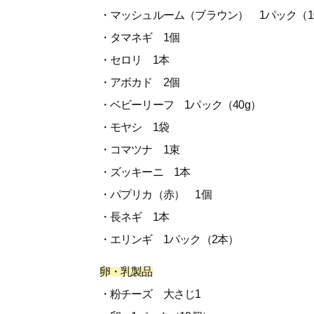
・マッシュルーム（ブラウン） 1パック（1
・タマネギ 1個
・セロリ 1本
・アボカド 2個
・ベビーリーフ 1パック（40g）
・モヤシ 1袋
・コマツナ 1束
・ズッキーニ 1本
・パプリカ（赤） 1個
・長ネギ 1本
・エリンギ 1パック（2本）
卵・乳製品
・粉チーズ 大さじ1