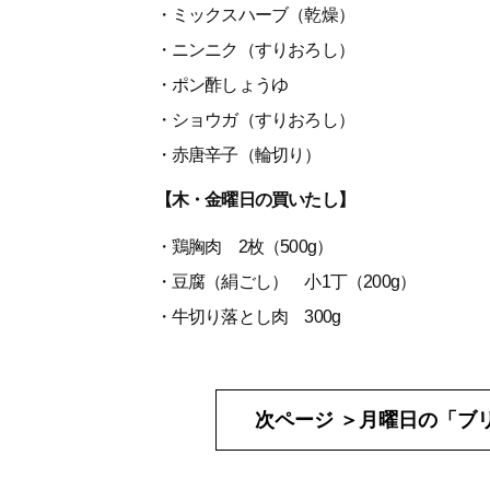
・ミックスハーブ（乾燥）
・ニンニク（すりおろし）
・ポン酢しょうゆ
・ショウガ（すりおろし）
・赤唐辛子（輪切り）
【木・金曜日の買いたし】
・鶏胸肉 2枚（500g）
・豆腐（絹ごし） 小1丁（200g）
・牛切り落とし肉 300g
次ページ ＞
月曜日の「ブ