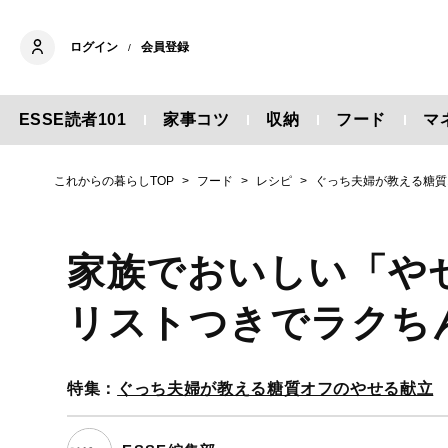
ログイン
会員登録
/
ESSE読者101
家事コツ
収納
フード
マ
これからの暮らしTOP
フード
レシピ
ぐっち夫婦が教える糖質
家族でおいしい「や
リストつきでラクち
特集：
ぐっち夫婦が教える糖質オフのやせる献立