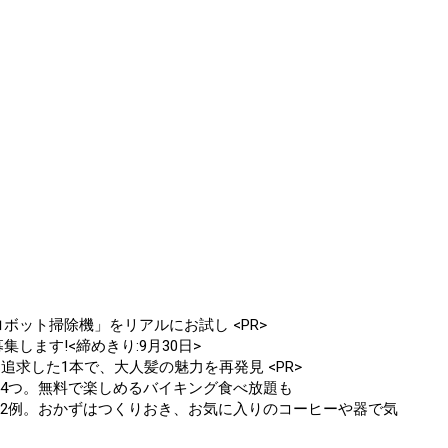
ボット掃除機」をリアルにお試し <PR>
します!<締めきり:9月30日>
追求した1本で、大人髪の魅力を再発見 <PR>
ト4つ。無料で楽しめるバイキング食べ放題も
」2例。おかずはつくりおき、お気に入りのコーヒーや器で気