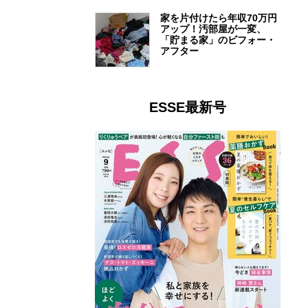
家を片付けたら年収70万円
アップ！汚部屋が一変、
「貯まる家」のビフォー・
アフター
ESSE最新号