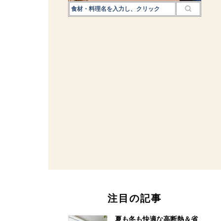
注目の記事
夏も冬も快適な高断熱＆省