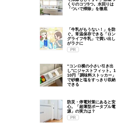
くりのコツ5つ。水回りは
「ついで掃除」を徹底
「牛乳がもうない！」を防
ぐ。常温保存できる「ロン
グライフ牛乳」で買い出し
がラクに
PR
“コンロ横の小さい引き出
し”にジャストフィット。1
10円「調味料ストッカー」
で砂糖と塩をすっきり収納
できる
防災・停電対策にあると安
心。「超薄型ポータブル電
源」の実力は？​
PR