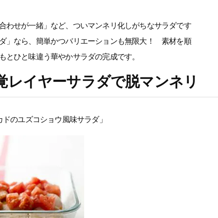
合わせが一緒」など、ついマンネリ化しがちなサラダです
ダ」なら、簡単かつバリエーションも無限大！ 素材を順
もとひと味違う華やかサラダの完成です。
覚レイヤーサラダで脱マンネリ
カドのユズコショウ風味サラダ」