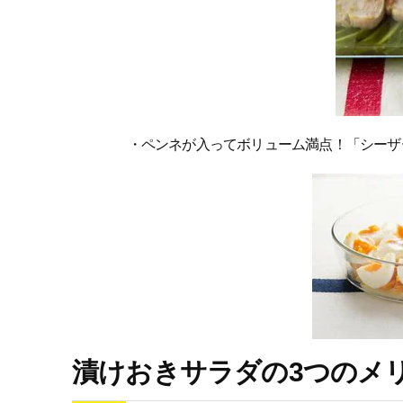
・ペンネが入ってボリューム満点！「シーザ
漬けおきサラダの3つのメ