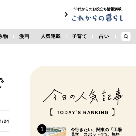
50代からのお役立ち情報満載
み物
漫画
人気連載
子育て
占い
で
TODAY`S RANKING
4/24
今行きたい、関東の「工場
見学」スポット4つ。無料