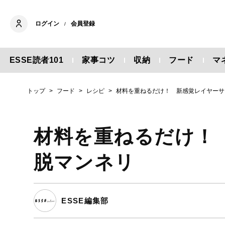
ログイン
会員登録
/
ESSE読者101
家事コツ
収納
フード
マ
トップ
フード
レシピ
材料を重ねるだけ！ 新感覚レイヤーサ
材料を重ねるだけ！
脱マンネリ
ESSE編集部