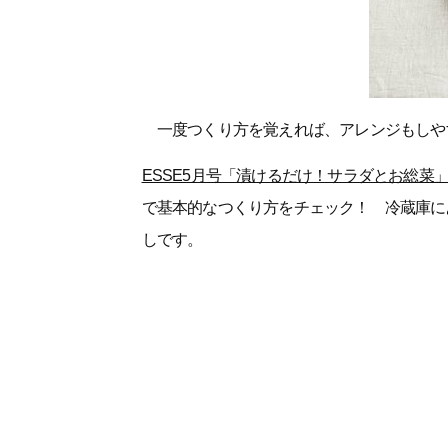
一度つくり方を覚えれば、アレンジもしや
ESSE5月号「漬けるだけ！サラダとお総菜
で基本的なつくり方をチェック！ 冷蔵庫に
しです。