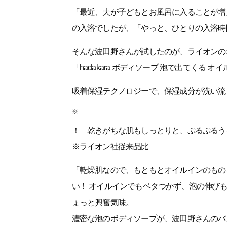
「最近、夫が子どもとお風呂に入ることが増
の入浴でしたが、「やっと、ひとりの入浴時
そんな波田野さんが試したのが、ライオンのボ
「hadakara ボディソープ 泡で出てくる オ
吸着保湿テクノロジーで、保湿成分が洗い流
※
！ 乾きがちな肌もしっとりと、ぷるぷるう
※ライオン社従来品比
「乾燥肌なので、もともとオイルインのもの
い！ オイルインでもベタつかず、泡の伸び
ょっと興奮気味。
濃密な泡のボディソープが、波田野さんのバ