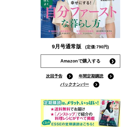
9月号通常版
(定価:790円)
Amazonで購入する
次回予告
年間定期購読
バックナンバー