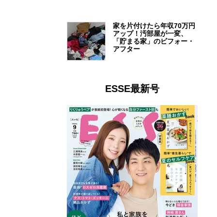
家を片付けたら年収70万円
アップ！汚部屋が一変、
「貯まる家」のビフォー・
アフター
ESSE最新号