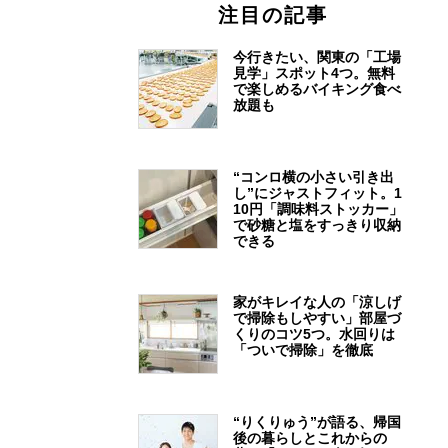
注目の記事
今行きたい、関東の「工場
見学」スポット4つ。無料
で楽しめるバイキング食べ
放題も
“コンロ横の小さい引き出
し”にジャストフィット。1
10円「調味料ストッカー」
で砂糖と塩をすっきり収納
できる
家がキレイな人の「涼しげ
で掃除もしやすい」部屋づ
くりのコツ5つ。水回りは
「ついで掃除」を徹底
“りくりゅう”が語る、帰国
後の暮らしとこれからの