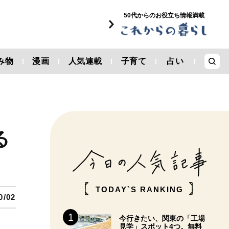
50代からのお役立ち情報満載
み物
漫画
人気連載
子育て
占い
る
TODAY`S RANKING
0/02
今行きたい、関東の「工場
見学」スポット4つ。無料