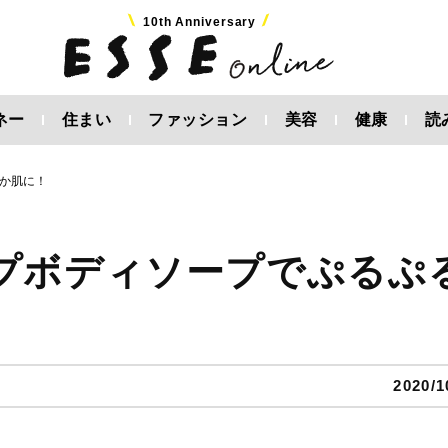
10th Anniversary
ネー
住まい
ファッション
美容
健康
読
か肌に！
プボディソープでぷるぷ
2020/1