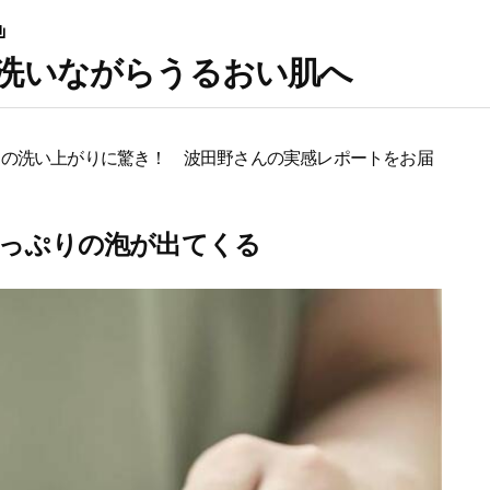
洗いながらうるおい肌へ
イプ」の洗い上がりに驚き！ 波田野さんの実感レポートをお届
たっぷりの泡が出てくる