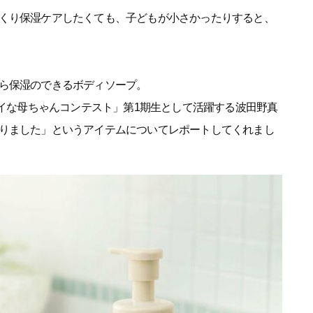
くり保湿ケアしたくても、子どもが小さかったりすると、
ら保湿のできるボディソープ。
レイな母ちゃんコンテスト」第1期生として活躍する波田野真
りました」というアイテムについてレポートしてくれまし