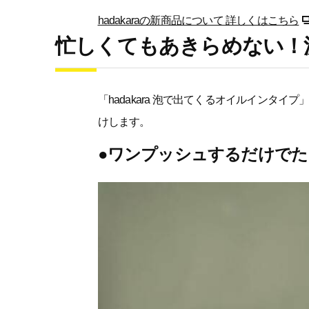
hadakaraの新商品について 詳しくはこちら
忙しくてもあきらめない！
「hadakara 泡で出てくるオイルインタ
けします。
●ワンプッシュするだけで