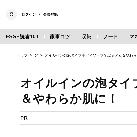
ログイン
会員登録
/
ESSE読者101
家事コツ
収納
フード
マ
トップ
pr
オイルインの泡タイプボディソープでぷるぷる＆やわら
オイルインの泡タイ
＆やわらか肌に！
PR