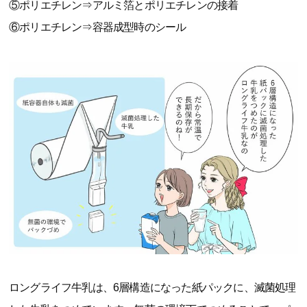
⑤ポリエチレン⇒アルミ箔とポリエチレンの接着
⑥ポリエチレン⇒容器成型時のシール
ロングライフ牛乳は、6層構造になった紙パックに、滅菌処理