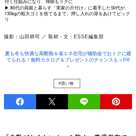
付く仕組みになり、掃除もラクに
▶ 80代の両親と暮らす「実家の片付け」に着手した50代が、
130kgの粗大ゴミを捨てるまで。押し入れの扉をあけてビック
リ
撮影：山田耕司 ／ 取材・文：ESSE編集部
夏も冬も快適な高断熱＆省エネ住宅が補助金でおトクに建
てられる！無料カタログ＆プレゼントのチャンスも＜PR
＞
#買い物