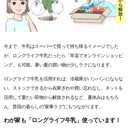
今まで、牛乳はスーパーで買って持ち帰るイメージでした
が、ロングライフ牛乳だったら「常温でオンラインショッピ
ング」も可能。暑い夏の買い物が少しラクになります。
ロングライフ牛乳を活用すれば、冷蔵庫がパンパンにならな
い、ストックできるから在庫ぎれや買い忘れなし、ネットを
活用して重たい荷物から解放されるなど、夏休みはもちろ
ん、普段の暮らしの“家事ラク”にもつながります。
わが家も「ロングライフ牛乳」使っています！