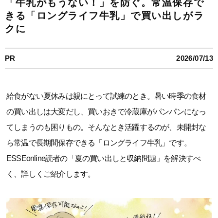
「牛乳がもうない！」を防ぐ。常温保存で
きる「ロングライフ牛乳」で買い出しがラ
クに
PR
2026/07/13
給食がない夏休みは親にとって試練のとき。暑い時季の食材
の買い出しは大変だし、買いおきで冷蔵庫がパンパンになっ
てしまうのも困りもの。そんなとき活躍するのが、未開封な
ら常温で長期間保存できる「ロングライフ牛乳」です。
ESSEonline読者の「夏の買い出しと収納問題」を解決すべ
く、詳しくご紹介します。