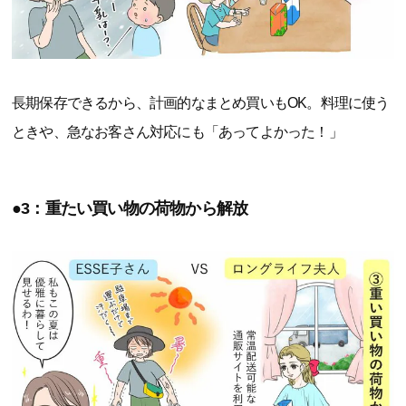
長期保存できるから、計画的なまとめ買いもOK。料理に使う
ときや、急なお客さん対応にも「あってよかった！」
●3：重たい買い物の荷物から解放