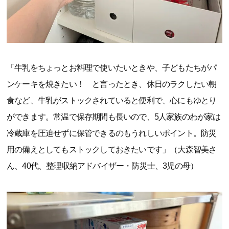
「牛乳をちょっとお料理で使いたいときや、子どもたちがパ
ンケーキを焼きたい！ と言ったとき、休日のラクしたい朝
食など、牛乳がストックされていると便利で、心にもゆとり
ができます。常温で保存期間も長いので、5人家族のわが家は
冷蔵庫を圧迫せずに保管できるのもうれしいポイント。防災
用の備えとしてもストックしておきたいです」（大森智美さ
ん、40代、整理収納アドバイザー・防災士、3児の母）