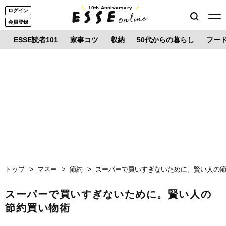
10th Anniversary
ログイン
会員登録
ESSE読者101
家事コツ
収納
50代からの暮らし
フー
トップ
マネー
節約
スーパーで買いすぎないために。賢い人の
スーパーで買いすぎないために。賢い人の
節約買い物術