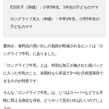
ESSE子（39歳）：小学5年生、1年生の子どものママ
ロングライフ夫人（40歳）：中学1年生、小学5年生の
子どものママ
夏休み、食料品の買い出しの負担が軽減されるヒントは「ロ
ングライフ牛乳」にありました。
「ロングライフ牛乳」とは、特別な加工が施された紙パック
に入った牛乳のこと。未開封なら常温で3〜4か月程度保存で
きる※のが特長です。
そんな「ロングライフ牛乳」は、じつはスーパーなどでも手
軽に買える身近な存在。どうやって見分ければいいのでしょ
うか。