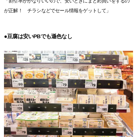
「割引率がかなりいいので、安いときにまとめ買いをするの
が正解！ チラシなどでセール情報をゲットして」
●豆腐は安いPBでも遜色なし