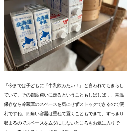
「今までは子どもに『牛乳飲みたい！』と言われてもきらし
ていて、その都度買いに走るということもしばしば…。常温
保存なら冷蔵庫のスペースを気にせずストックできるので便
利ですね。四角い容器は重ねて置くこともできて、すっきり
収まるのでスペースをムダにしないところもお気に入りで