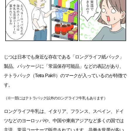
じつは日本でも身近な存在である「ロングライフ紙パック」
製品。パッケージに「常温保存可能品」などの表記があり、
テトラパック（Tetra Pak®）のマークが入っているのが特徴で
す。
（※一部にはテトラパック以外のロングライフ牛乳もあります）
ロングライフ牛乳は、イタリア、フランス、スペイン、ドイ
ツなどのヨーロッパや、中国や東南アジアなど多くの国では
主流。常温コーナーで販売されています。共働き世帯が多い