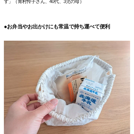
す」（青村怜子さん、40代、3児の母）
●お弁当やお出かけにも常温で持ち運べて便利