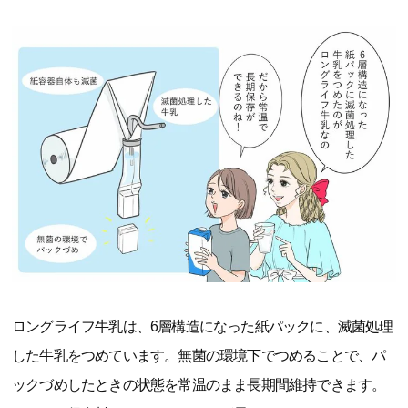
ロングライフ牛乳は、6層構造になった紙パックに、滅菌処理
した牛乳をつめています。無菌の環境下でつめることで、パ
ックづめしたときの状態を常温のまま長期間維持できます。