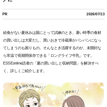
PR
2026/07/13
給食がない夏休みは親にとって試練のとき。暑い時季の食材
の買い出しは大変だし、買いおきで冷蔵庫がパンパンになっ
てしまうのも困りもの。そんなとき活躍するのが、未開封な
ら常温で長期間保存できる「ロングライフ牛乳」です。
ESSEonline読者の「夏の買い出しと収納問題」を解決すべ
く、詳しくご紹介します。