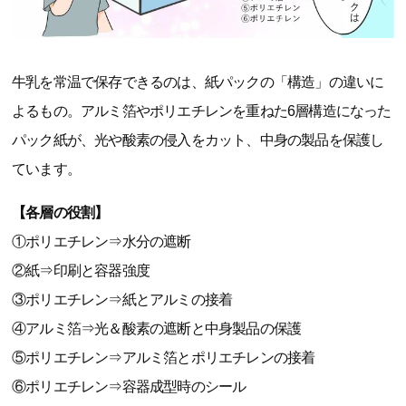
牛乳を常温で保存できるのは、紙パックの「構造」の違いに
よるもの。アルミ箔やポリエチレンを重ねた6層構造になった
パック紙が、光や酸素の侵入をカット、中身の製品を保護し
ています。
【各層の役割】
①ポリエチレン⇒水分の遮断
②紙⇒印刷と容器強度
③ポリエチレン⇒紙とアルミの接着
④アルミ箔⇒光＆酸素の遮断と中身製品の保護
⑤ポリエチレン⇒アルミ箔とポリエチレンの接着
⑥ポリエチレン⇒容器成型時のシール