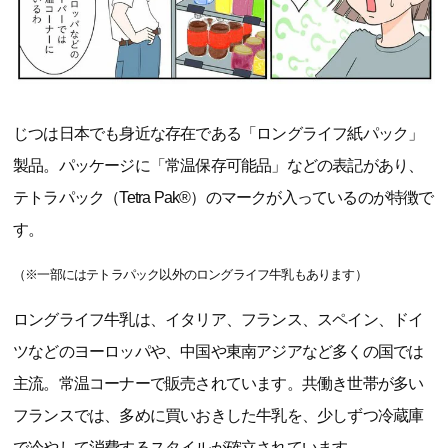
じつは日本でも身近な存在である「ロングライフ紙パック」
製品。パッケージに「常温保存可能品」などの表記があり、
テトラパック（Tetra Pak®）のマークが入っているのが特徴で
す。
（※一部にはテトラパック以外のロングライフ牛乳もあります）
ロングライフ牛乳は、イタリア、フランス、スペイン、ドイ
ツなどのヨーロッパや、中国や東南アジアなど多くの国では
主流。常温コーナーで販売されています。共働き世帯が多い
フランスでは、多めに買いおきした牛乳を、少しずつ冷蔵庫
で冷やして消費するスタイルが確立されています。