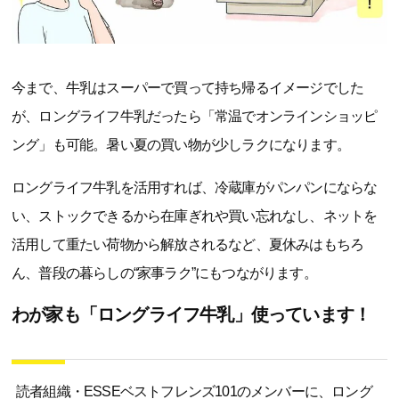
今まで、牛乳はスーパーで買って持ち帰るイメージでした
が、ロングライフ牛乳だったら「常温でオンラインショッピ
ング」も可能。暑い夏の買い物が少しラクになります。
ロングライフ牛乳を活用すれば、冷蔵庫がパンパンにならな
い、ストックできるから在庫ぎれや買い忘れなし、ネットを
活用して重たい荷物から解放されるなど、夏休みはもちろ
ん、普段の暮らしの“家事ラク”にもつながります。
わが家も「ロングライフ牛乳」使っています！
読者組織・ESSEベストフレンズ101のメンバーに、ロング