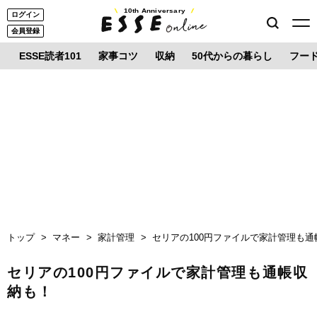
10th Anniversary
ログイン
会員登録
ESSE読者101
家事コツ
収納
50代からの暮らし
フー
トップ
マネー
家計管理
セリアの100円ファイルで家計管理も
セリアの100円ファイルで家計管理も通帳収
納も！