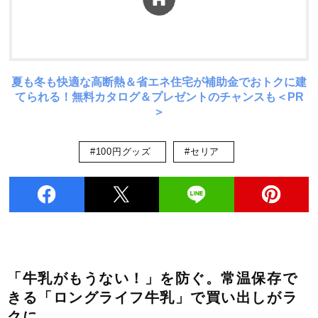
夏も冬も快適な高断熱＆省エネ住宅が補助金でおトクに建
てられる！無料カタログ＆プレゼントのチャンスも＜PR
＞
#100円グッズ
#セリア
「牛乳がもうない！」を防ぐ。常温保存で
きる「ロングライフ牛乳」で買い出しがラ
クに