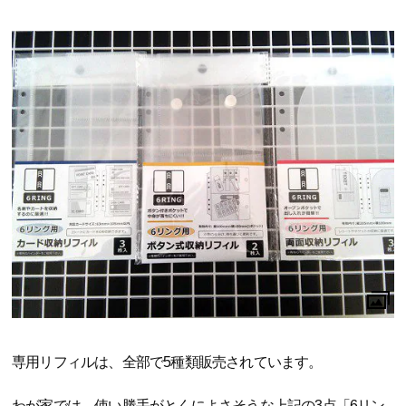
専用リフィルは、全部で5種類販売されています。
わが家では、使い勝手がとくによさそうな上記の3点「6リン