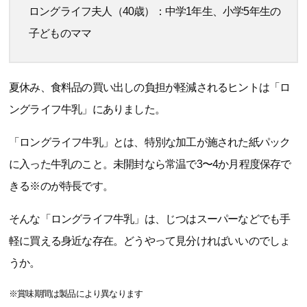
ロングライフ夫人（40歳）：中学1年生、小学5年生の
子どものママ
夏休み、食料品の買い出しの負担が軽減されるヒントは「ロ
ングライフ牛乳」にありました。
「ロングライフ牛乳」とは、特別な加工が施された紙パック
に入った牛乳のこと。未開封なら常温で3〜4か月程度保存で
きる※のが特長です。
そんな「ロングライフ牛乳」は、じつはスーパーなどでも手
軽に買える身近な存在。どうやって見分ければいいのでしょ
うか。
※賞味期間は製品により異なります