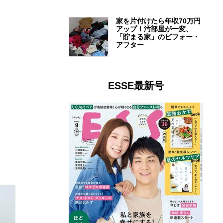
家を片付けたら年収70万円
アップ！汚部屋が一変、
「貯まる家」のビフォー・
アフター
ESSE最新号