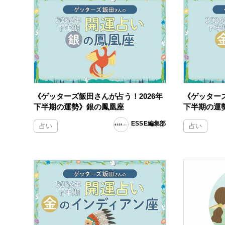
《ゲッターズ飯田さんが占う！2026年
《ゲッターズ
下半期の運勢》銀の鳳凰座
下半期の運
ESSE編集部
占い
占い