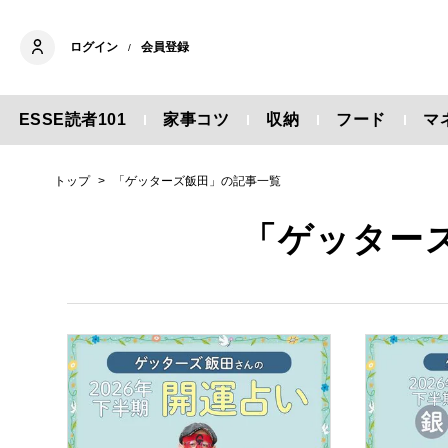
ログイン
会員登録
/
ESSE読者101
家事コツ
収納
フード
マ
トップ
「ゲッターズ飯田」の記事一覧
「ゲッター