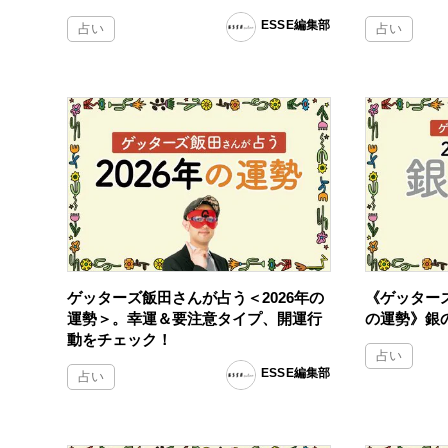
ESSE編集部
占い
占い
ゲッターズ飯田さんが占う＜2026年の
《ゲッターズ
運勢＞。幸運＆要注意タイプ、開運行
の運勢》銀
動をチェック！
占い
ESSE編集部
占い