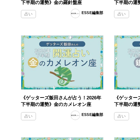
下半期の運勢》金の羅針盤座
下半期の運
ESSE編集部
占い
占い
《ゲッターズ飯田さんが占う！2026年
《ゲッターズ
下半期の運勢》金のカメレオン座
下半期の運
ESSE編集部
占い
占い