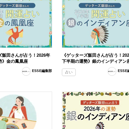
飯田さんが占う！2026年
《ゲッターズ飯田さんが占う！202
勢》金の鳳凰座
下半期の運勢》銀のインディアン
ESSE編集部
ESS
占い