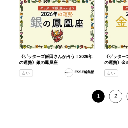
《ゲッターズ飯田さんが占う！2026年
《ゲッターズ
の運勢》銀の鳳凰座
の運勢》金
ESSE編集部
占い
占い
1
2