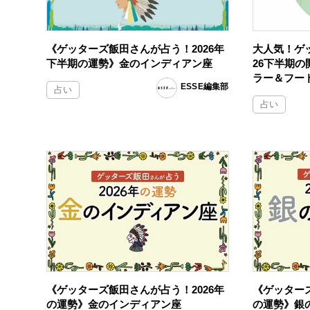
《ゲッターズ飯田さんが占う！2026年
大人気！ゲ
下半期の運勢》金のインディアン座
26下半期
ラー＆フー
ESSE編集部
占い
占い
《ゲッターズ飯田さんが占う！2026年
《ゲッターズ
の運勢》金のインディアン座
の運勢》銀