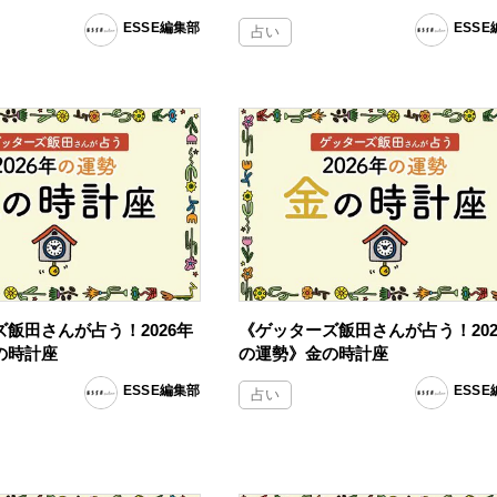
ESSE編集部
ESS
占い
飯田さんが占う！2026年
《ゲッターズ飯田さんが占う！202
の時計座
の運勢》金の時計座
ESSE編集部
ESS
占い