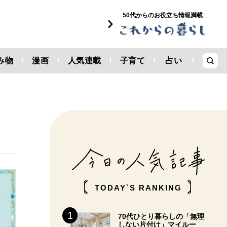
50代からのお役立ち情報満載
み物
漫画
人気連載
子育て
占い
TODAY`S RANKING
70代ひとり暮らしの「無理
しない片付け」マイルー