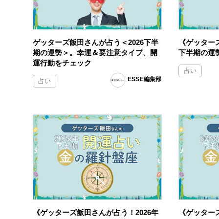
ゲッターズ飯田さんが占う＜2026下半
《ゲッターズ
期の運勢＞。幸運＆要注意タイプ、開
下半期の運
運行動をチェック
占い
ESSE編集部
占い
《ゲッターズ飯田さんが占う！2026年
《ゲッターズ