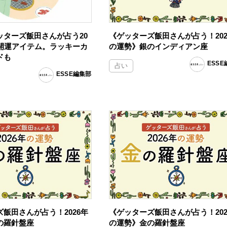
ッターズ飯田さんが占う20
《ゲッターズ飯田さんが占う！202
の開運アイテム。ラッキーカ
の運勢》銀のインディアン座
ドも
ESS
占い
ESSE編集部
飯田さんが占う！2026年
《ゲッターズ飯田さんが占う！202
の羅針盤座
の運勢》金の羅針盤座