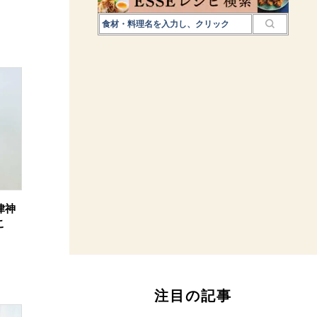
律神
こ
注目の記事