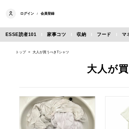
ログイン
会員登録
/
ESSE読者101
家事コツ
収納
フード
マ
トップ
大人が買うべきTシャツ
大人が買