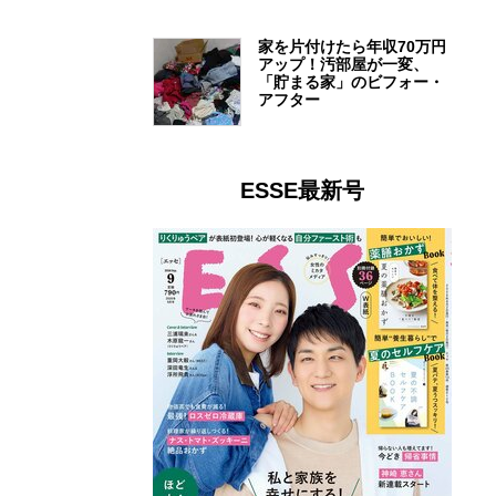
家を片付けたら年収70万円
アップ！汚部屋が一変、
「貯まる家」のビフォー・
アフター
ESSE最新号