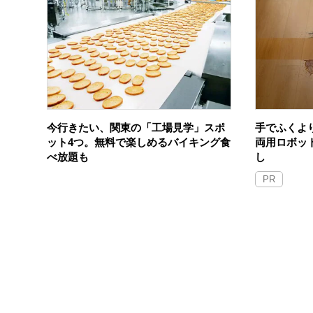
今行きたい、関東の「工場見学」スポ
手でふくよ
ット4つ。無料で楽しめるバイキング食
両用ロボッ
べ放題も
し
PR