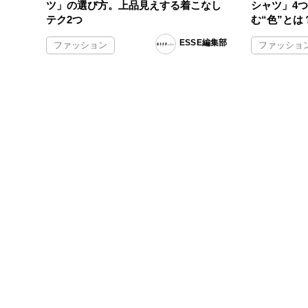
ツ」の選び方。上品見えする着こなし
シャツ」4
テク2つ
む“色”とは
ESSE編集部
ファッション
ファッショ