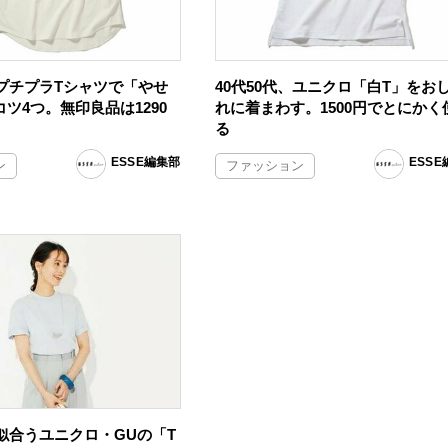
、プチプラTシャツで「やせ
40代50代、ユニクロ「白T」をお
ツ4つ。無印良品は1290
れに着まわす。1500円でとにかく
る
ESSE編集部
ESS
ン
ファッション
に似合うユニクロ・GUの「T