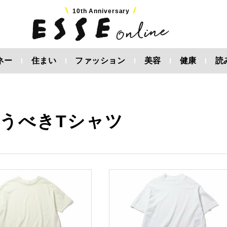
10th Anniversary
ネー
住まい
ファッション
美容
健康
読
うべきTシャツ