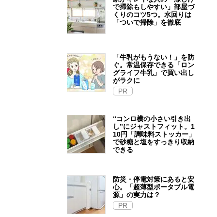
で掃除もしやすい」部屋づ
くりのコツ5つ。水回りは
「ついで掃除」を徹底
「牛乳がもうない！」を防
ぐ。常温保存できる「ロン
グライフ牛乳」で買い出し
がラクに
PR
“コンロ横の小さい引き出
し”にジャストフィット。1
10円「調味料ストッカー」
で砂糖と塩をすっきり収納
できる
防災・停電対策にあると安
心。「超薄型ポータブル電
源」の実力は？​
PR