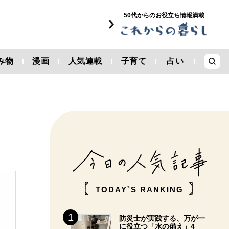
50代からのお役立ち情報満載
み物
漫画
人気連載
子育て
占い
TODAY`S RANKING
防災士が実践する、万が一
に役立つ「水の備え」4