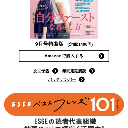
9月号特装版
(定価:1400円)
Amazonで購入する
次回予告
年間定期購読
バックナンバー