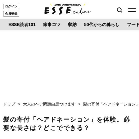
10th Anniversary
ログイン
会員登録
ESSE読者101
家事コツ
収納
50代からの暮らし
フー
トップ
大人のヘア問題白黒つけます
髪の寄付「ヘアドネーション
髪の寄付「ヘアドネーション」を体験。必
要な長さは？どこでできる？