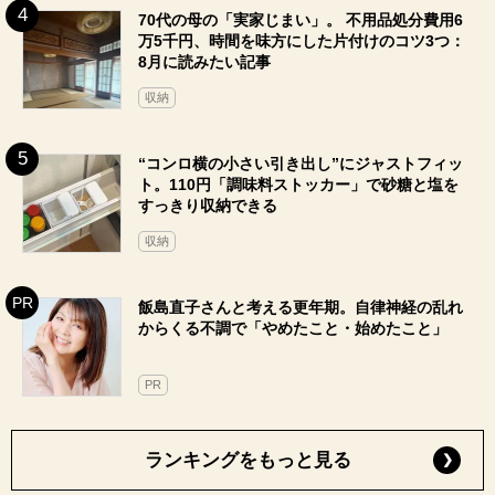
70代の母の「実家じまい」。 不用品処分費用6
万5千円、時間を味方にした片付けのコツ3つ：
8月に読みたい記事
収納
“コンロ横の小さい引き出し”にジャストフィッ
ト。110円「調味料ストッカー」で砂糖と塩を
すっきり収納できる
収納
飯島直子さんと考える更年期。自律神経の乱れ
からくる不調で「やめたこと・始めたこと」
PR
ランキングをもっと見る