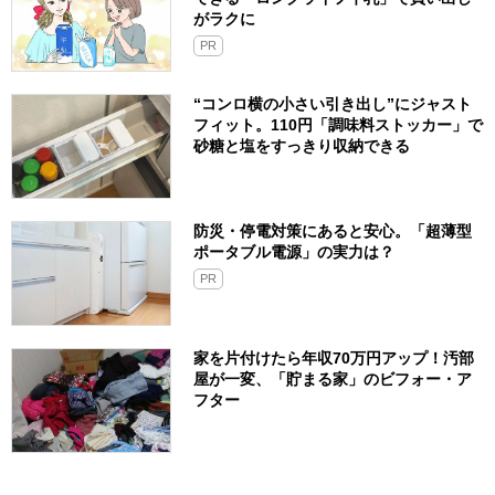
がラクに
PR
“コンロ横の小さい引き出し”にジャスト
フィット。110円「調味料ストッカー」で
砂糖と塩をすっきり収納できる
防災・停電対策にあると安心。「超薄型
ポータブル電源」の実力は？​
PR
家を片付けたら年収70万円アップ！汚部
屋が一変、「貯まる家」のビフォー・ア
フター