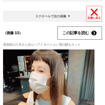
スクロールで次の画像
記事に戻る
この記事を読む
（画像 1/3）
美容師の八木さん自らヘアドネーション用の髪をカット