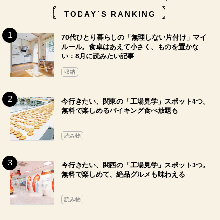
TODAY`S RANKING
70代ひとり暮らしの「無理しない片付け」マイ
ルール。食卓はあえて小さく、ものを置かな
い：8月に読みたい記事
収納
今行きたい、関東の「工場見学」スポット4つ。
無料で楽しめるバイキング食べ放題も
読み物
今行きたい、関西の「工場見学」スポット3つ。
無料で楽しめて、絶品グルメも味わえる
読み物