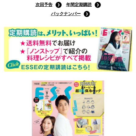
次回予告
年間定期購読
バックナンバー