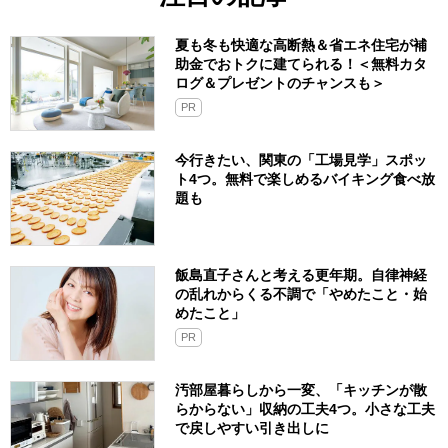
夏も冬も快適な高断熱＆省エネ住宅が補
助金でおトクに建てられる！＜無料カタ
ログ＆プレゼントのチャンスも＞
PR
今行きたい、関東の「工場見学」スポッ
ト4つ。無料で楽しめるバイキング食べ放
題も
飯島直子さんと考える更年期。自律神経
の乱れからくる不調で「やめたこと・始
めたこと」
PR
汚部屋暮らしから一変、「キッチンが散
らからない」収納の工夫4つ。小さな工夫
で戻しやすい引き出しに