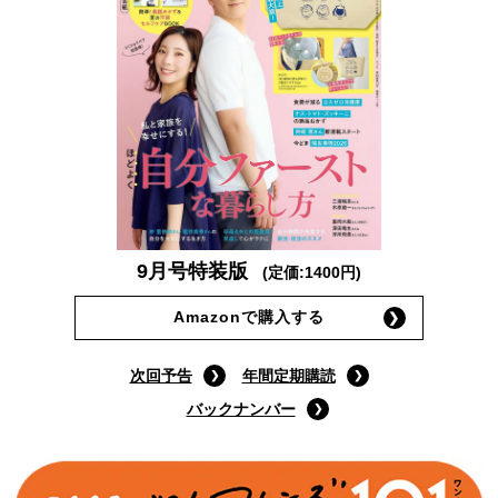
9月号特装版
(定価:1400円)
Amazonで購入する
次回予告
年間定期購読
バックナンバー