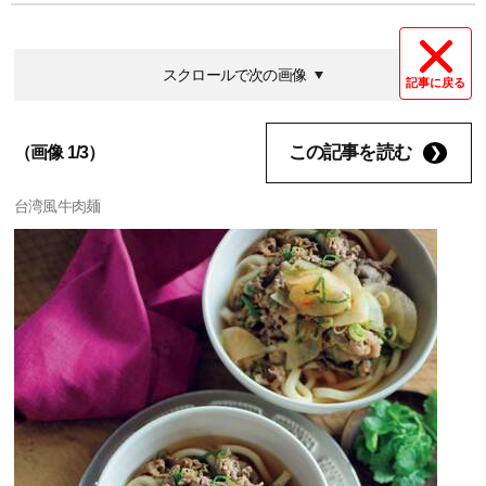
スクロールで次の画像
記事に戻る
この記事を読む
（画像 1/3）
台湾風牛肉麺