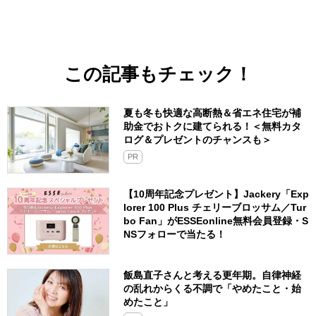
この記事もチェック！
夏も冬も快適な高断熱＆省エネ住宅が補
助金でおトクに建てられる！＜無料カタ
ログ＆プレゼントのチャンスも＞
PR
【10周年記念プレゼント】Jackery「Exp
lorer 100 Plus チェリーブロッサム／Tur
bo Fan」がESSEonline無料会員登録・S
NSフォローで当たる！
飯島直子さんと考える更年期。自律神経
の乱れからくる不調で「やめたこと・始
めたこと」