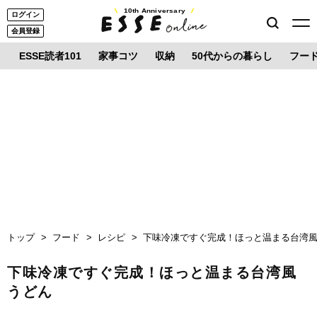
10th Anniversary
ログイン
会員登録
ESSE読者101
家事コツ
収納
50代からの暮らし
フー
トップ
フード
レシピ
下味冷凍ですぐ完成！ほっと温まる台湾
下味冷凍ですぐ完成！ほっと温まる台湾風
うどん