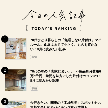
TODAY`S RANKING
70代ひとり暮らしの「無理しない片付け」マイ
ルール。食卓はあえて小さく、ものを置かな
い：8月に読みたい記事
収納
70代の母の「実家じまい」。 不用品処分費用6
万5千円、時間を味方にした片付けのコツ3つ：
8月に読みたい記事
収納
今行きたい、関東の「工場見学」スポット4つ。
無料で楽しめるバイキング食べ放題も