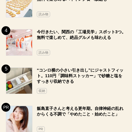
読み物
今行きたい、関西の「工場見学」スポット3つ。
無料で楽しめて、絶品グルメも味わえる
読み物
“コンロ横の小さい引き出し”にジャストフィッ
ト。110円「調味料ストッカー」で砂糖と塩を
すっきり収納できる
収納
飯島直子さんと考える更年期。自律神経の乱れ
からくる不調で「やめたこと・始めたこと」
PR