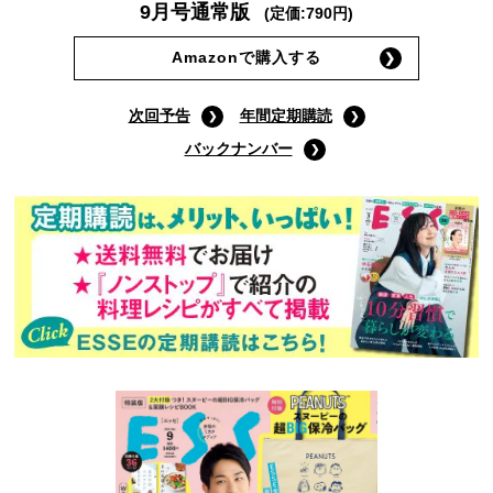
9月号通常版
(定価:790円)
Amazonで購入する
次回予告
年間定期購読
バックナンバー