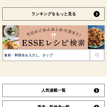
ランキングをもっと見る
人気連載一覧