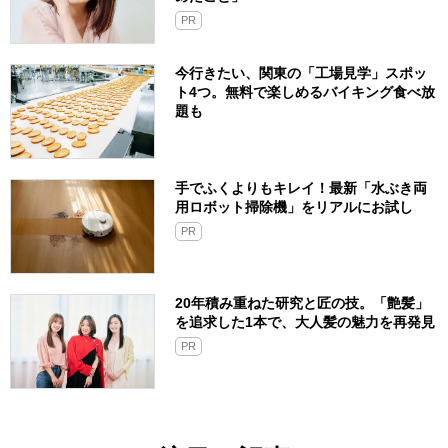
PR
今行きたい、関東の「工場見学」スポッ
ト4つ。無料で楽しめるバイキング食べ放
題も
手でふくよりもキレイ！最新「水ぶき両
用ロボット掃除機」をリアルにお試し
PR
20年積み重ねた研究と匠の技。「艶髪」
を追求した1本で、大人髪の魅力を再発見
PR