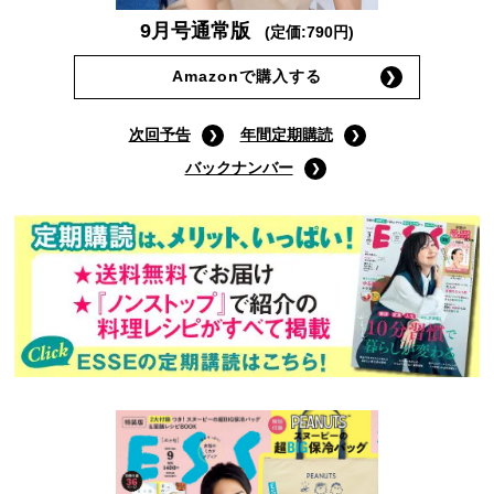
9月号通常版
(定価:790円)
Amazonで購入する
次回予告
年間定期購読
バックナンバー