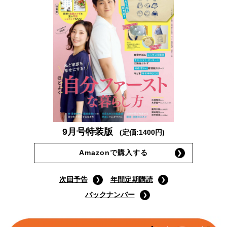
9月号特装版
(定価:1400円)
Amazonで購入する
次回予告
年間定期購読
バックナンバー