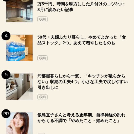
万5千円、時間を味方にした片付けのコツ3つ：
8月に読みたい記事
収納
50代・夫婦ふたり暮らし、やめてよかった「食
品ストック」2つ。あえて増やしたものも
収納
汚部屋暮らしから一変、「キッチンが散らから
ない」収納の工夫4つ。小さな工夫で戻しやすい
引き出しに
収納
飯島直子さんと考える更年期。自律神経の乱れ
からくる不調で「やめたこと・始めたこと」