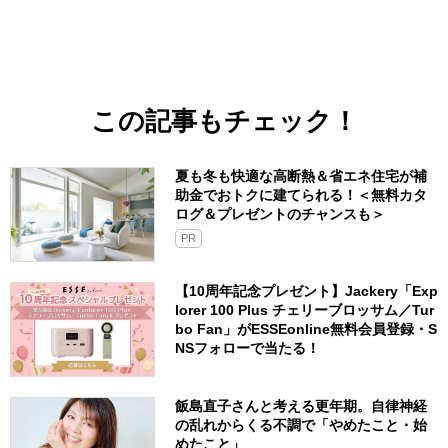
この記事もチェック！
夏も冬も快適な高断熱＆省エネ住宅が補
助金でおトクに建てられる！＜無料カタ
ログ＆プレゼントのチャンスも＞
PR
【10周年記念プレゼント】Jackery「Exp
lorer 100 Plus チェリーブロッサム／Tur
bo Fan」がESSEonline無料会員登録・S
NSフォローで当たる！
飯島直子さんと考える更年期。自律神経
の乱れからくる不調で「やめたこと・始
めたこと」