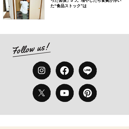
った習慣」5つ。増やしたら食費が浮い
た“食品ストック”は