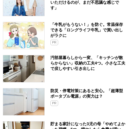
いただけるのが、まだ不思議な感じで
す」
「牛乳がもうない！」を防ぐ。常温保存
できる「ロングライフ牛乳」で買い出し
がラクに
PR
汚部屋暮らしから一変、「キッチンが散
らからない」収納の工夫4つ。小さな工夫
で戻しやすい引き出しに
防災・停電対策にあると安心。「超薄型
ポータブル電源」の実力は？​
PR
貯まる家計になった3児の母「やめてよか