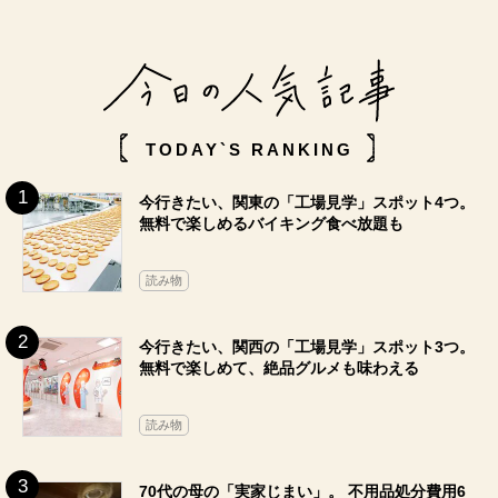
TODAY`S RANKING
今行きたい、関東の「工場見学」スポット4つ。
無料で楽しめるバイキング食べ放題も
読み物
今行きたい、関西の「工場見学」スポット3つ。
無料で楽しめて、絶品グルメも味わえる
読み物
70代の母の「実家じまい」。 不用品処分費用6