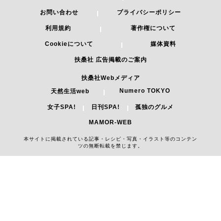
お問い合わせ
プライバシーポリシー
利用規約
著作権について
Cookieについて
媒体資料
扶桑社 広告掲載のご案内
扶桑社Webメディア
Numero TOKYO
天然生活web
女子SPA!
日刊SPA!
孤独のグルメ
MAMOR-WEB
本サイトに掲載されている記事・レシピ・写真・イラスト等のコンテン
ツの無断転載を禁じます。
Copyright 2026 FUSOSHA All Right Reserved.