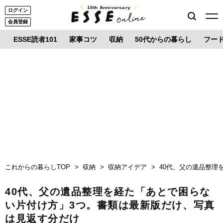
10th Anniversary
ログイン
会員登録
ESSE読者101
家事コツ
収納
50代からの暮らし
フー
これからの暮らしTOP
収納
収納アイデア
40代、父の遺品整理
40代、父の遺品整理を経た「あとで困らな
い片付け方」3つ。書類は最新版だけ、写真
は見返す分だけ