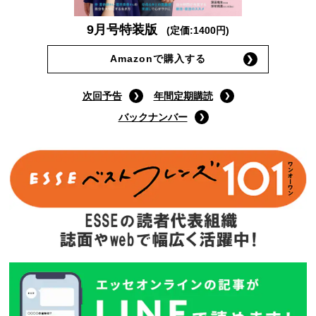
9月号特装版
(定価:1400円)
Amazonで購入する
次回予告
年間定期購読
バックナンバー