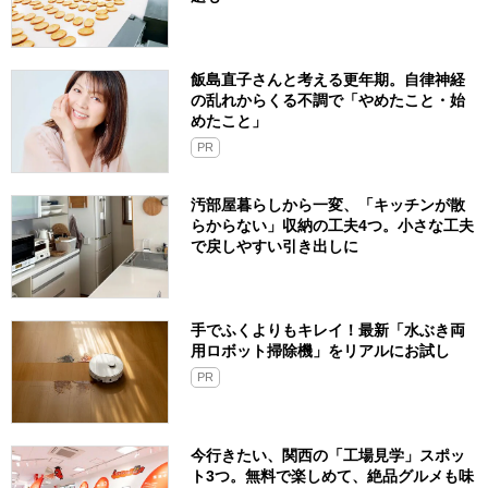
飯島直子さんと考える更年期。自律神経
の乱れからくる不調で「やめたこと・始
めたこと」
PR
汚部屋暮らしから一変、「キッチンが散
らからない」収納の工夫4つ。小さな工夫
で戻しやすい引き出しに
手でふくよりもキレイ！最新「水ぶき両
用ロボット掃除機」をリアルにお試し
PR
今行きたい、関西の「工場見学」スポッ
ト3つ。無料で楽しめて、絶品グルメも味