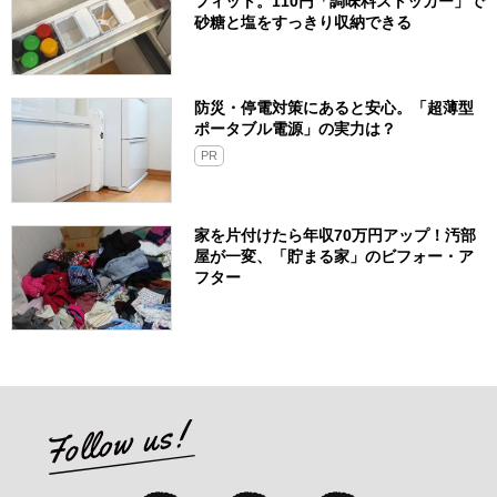
フィット。110円「調味料ストッカー」で
砂糖と塩をすっきり収納できる
防災・停電対策にあると安心。「超薄型
ポータブル電源」の実力は？​
PR
家を片付けたら年収70万円アップ！汚部
屋が一変、「貯まる家」のビフォー・ア
フター