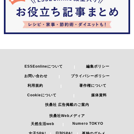
ESSEonlineについて
編集ポリシー
お問い合わせ
プライバシーポリシー
利用規約
著作権について
Cookieについて
媒体資料
扶桑社 広告掲載のご案内
扶桑社Webメディア
Numero TOKYO
天然生活web
女子SPA!
日刊SPA!
孤独のグルメ