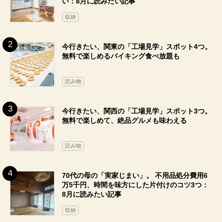
い：8月に読みたい記事
収納
今行きたい、関東の「工場見学」スポット4つ。
無料で楽しめるバイキング食べ放題も
読み物
今行きたい、関西の「工場見学」スポット3つ。
無料で楽しめて、絶品グルメも味わえる
読み物
70代の母の「実家じまい」。 不用品処分費用6
万5千円、時間を味方にした片付けのコツ3つ：
8月に読みたい記事
収納