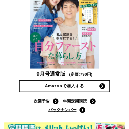
9月号通常版
(定価:790円)
Amazonで購入する
次回予告
年間定期購読
バックナンバー