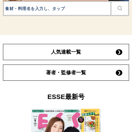
人気連載一覧
著者・監修者一覧
ESSE最新号