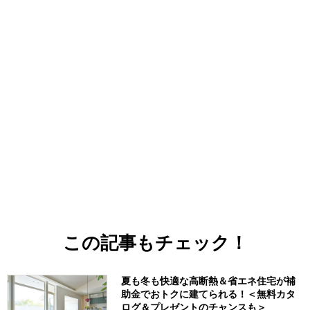
この記事もチェック！
夏も冬も快適な高断熱＆省エネ住宅が補
助金でおトクに建てられる！＜無料カタ
ログ＆プレゼントのチャンスも＞