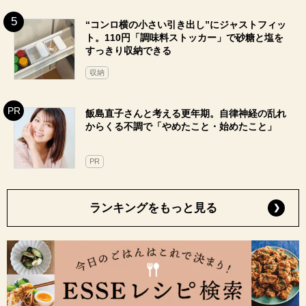
“コンロ横の小さい引き出し”にジャストフィッ
ト。110円「調味料ストッカー」で砂糖と塩を
すっきり収納できる
収納
飯島直子さんと考える更年期。自律神経の乱れ
からくる不調で「やめたこと・始めたこと」
PR
ランキングをもっと見る