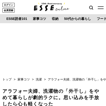
10th Anniversary
ログイン
会員登録
ESSE読者101
家事コツ
収納
50代からの暮らし
フー
トップ
家事コツ
洗濯
アラフォー夫婦、洗濯物の「外干し」を
アラフォー夫婦、洗濯物の「外干し」をや
めて暮らしが劇的ラクに。思い込みを手放
したら心も軽くなった