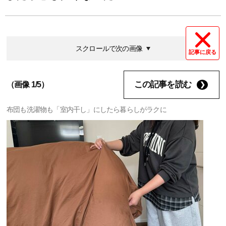
スクロールで次の画像
記事に戻る
この記事を読む
（画像 1/5）
布団も洗濯物も「室内干し」にしたら暮らしがラクに