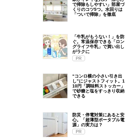
で掃除もしやすい」部屋づ
くりのコツ5つ。水回りは
「ついで掃除」を徹底
「牛乳がもうない！」を防
ぐ。常温保存できる「ロン
グライフ牛乳」で買い出し
がラクに
PR
“コンロ横の小さい引き出
し”にジャストフィット。1
10円「調味料ストッカー」
で砂糖と塩をすっきり収納
できる
防災・停電対策にあると安
心。「超薄型ポータブル電
源」の実力は？​
PR