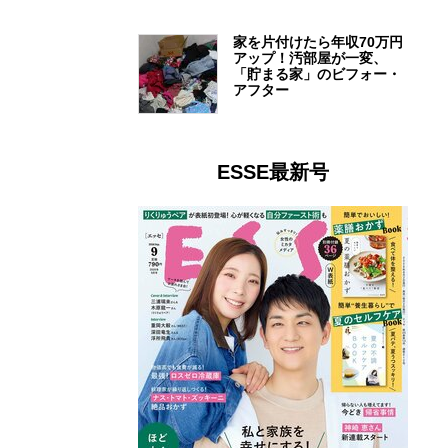
家を片付けたら年収70万円
アップ！汚部屋が一変、
「貯まる家」のビフォー・
アフター
ESSE最新号