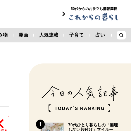
50代からのお役立ち情報満載
み物
漫画
人気連載
子育て
占い
TODAY`S RANKING
70代ひとり暮らしの「無理
しない片付け」マイルー
に戻る