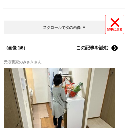
スクロールで次の画像
記事に戻る
この記事を読む
（画像 1/6）
元浪費家のみさきさん