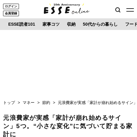
10th Anniversary
ログイン
会員登録
ESSE読者101
家事コツ
収納
50代からの暮らし
フー
トップ
マネー
節約
元浪費家が実感「家計が崩れ始めるサイン」
元浪費家が実感「家計が崩れ始めるサイ
ン」5つ。“小さな変化”に気づいて貯まる家
計に