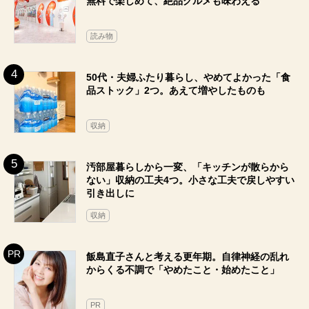
無料で楽しめて、絶品グルメも味わえる
読み物
50代・夫婦ふたり暮らし、やめてよかった「食
品ストック」2つ。あえて増やしたものも
収納
汚部屋暮らしから一変、「キッチンが散らから
ない」収納の工夫4つ。小さな工夫で戻しやすい
引き出しに
収納
飯島直子さんと考える更年期。自律神経の乱れ
からくる不調で「やめたこと・始めたこと」
PR