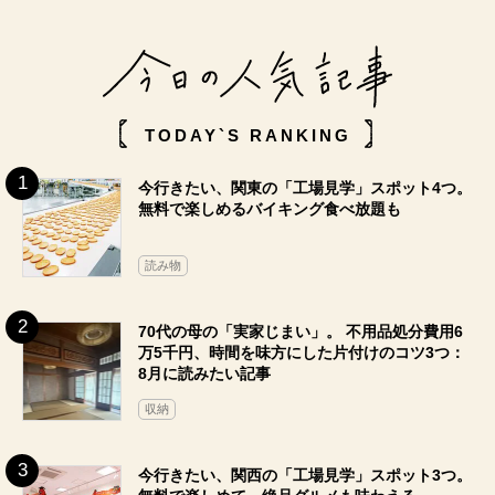
TODAY`S RANKING
今行きたい、関東の「工場見学」スポット4つ。
無料で楽しめるバイキング食べ放題も
読み物
70代の母の「実家じまい」。 不用品処分費用6
万5千円、時間を味方にした片付けのコツ3つ：
8月に読みたい記事
収納
今行きたい、関西の「工場見学」スポット3つ。