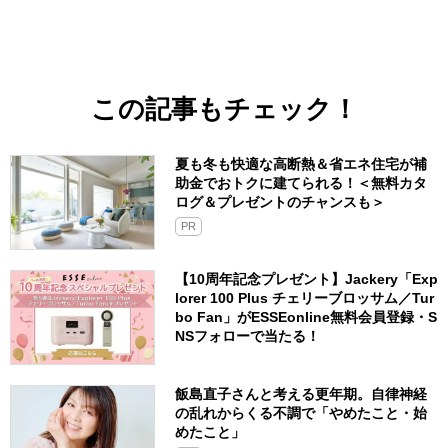
この記事もチェック！
夏も冬も快適な高断熱＆省エネ住宅が補
助金でおトクに建てられる！＜無料カタ
ログ＆プレゼントのチャンスも＞
PR
【10周年記念プレゼント】Jackery「Exp
lorer 100 Plus チェリーブロッサム／Tur
bo Fan」がESSEonline無料会員登録・S
NSフォローで当たる！
飯島直子さんと考える更年期。自律神経
の乱れからくる不調で「やめたこと・始
めたこと」