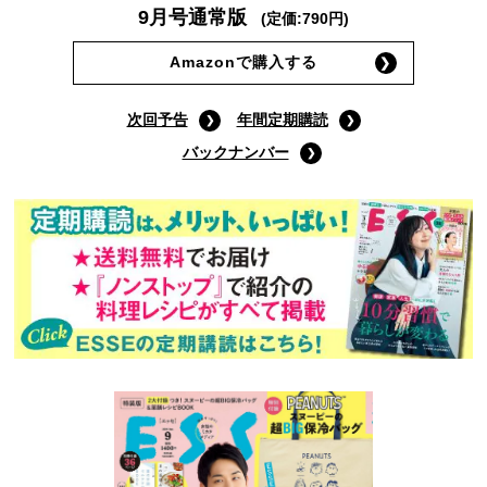
9月号通常版
(定価:790円)
Amazonで購入する
次回予告
年間定期購読
バックナンバー