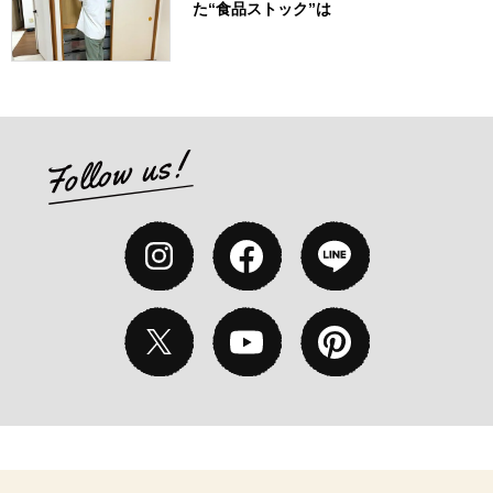
た“食品ストック”は