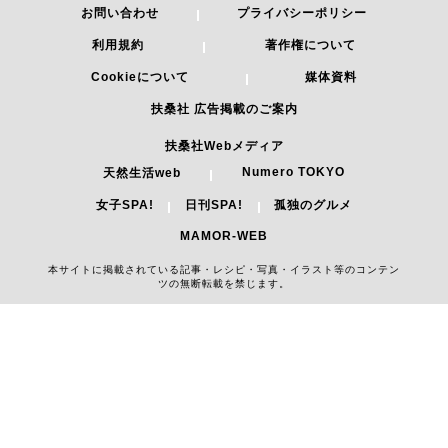
お問い合わせ
プライバシーポリシー
利用規約
著作権について
Cookieについて
媒体資料
扶桑社 広告掲載のご案内
扶桑社Webメディア
Numero TOKYO
天然生活web
女子SPA!
日刊SPA!
孤独のグルメ
MAMOR-WEB
本サイトに掲載されている記事・レシピ・写真・イラスト等のコンテン
ツの無断転載を禁じます。
Copyright 2026 FUSOSHA All Right Reserved.