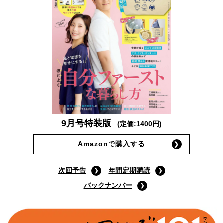
9月号特装版
(定価:1400円)
Amazonで購入する
次回予告
年間定期購読
バックナンバー