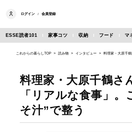
ログイン
会員登録
/
ESSE読者101
家事コツ
収納
フード
マ
これからの暮らしTOP
読み物
インタビュー
料理家・大原千鶴
料理家・大原千鶴さ
「リアルな食事」。
そ汁”で整う