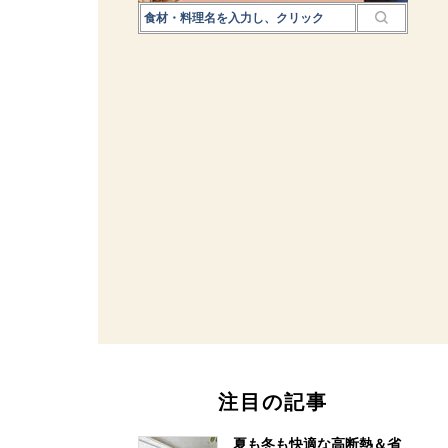
注目の記事
夏も冬も快適な高断熱＆省