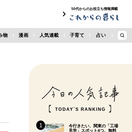
50代からのお役立ち情報満載
み物
漫画
人気連載
子育て
占い
う
TODAY`S RANKING
今行きたい、関東の「工場
見学」スポット4つ。無料