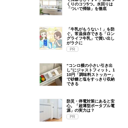
くりのコツ5つ。水回りは
「ついで掃除」を徹底
「牛乳がもうない！」を防
ぐ。常温保存できる「ロン
グライフ牛乳」で買い出し
がラクに
PR
“コンロ横の小さい引き出
し”にジャストフィット。1
10円「調味料ストッカー」
で砂糖と塩をすっきり収納
できる
防災・停電対策にあると安
心。「超薄型ポータブル電
源」の実力は？​
PR