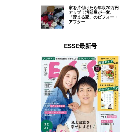
家を片付けたら年収70万円
アップ！汚部屋が一変、
「貯まる家」のビフォー・
アフター
ESSE最新号