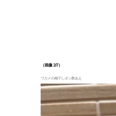
（画像 2/7）
ワカメの梅干しポン酢あえ