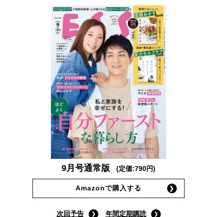
9月号通常版
(定価:790円)
Amazonで購入する
次回予告
年間定期購読