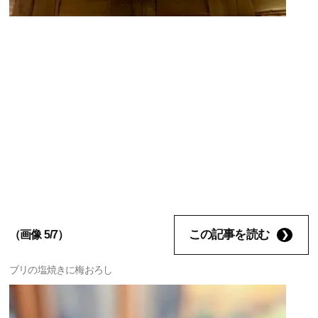
この記事を読む
（画像 5/7）
ブリの塩焼きに梅おろし