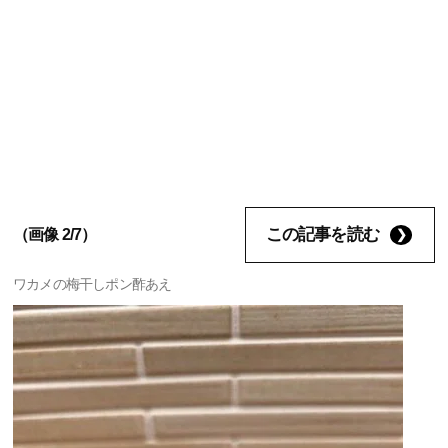
この記事を読む
（画像 2/7）
ワカメの梅干しポン酢あえ