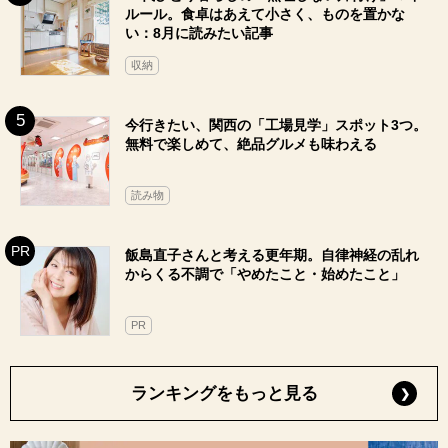
ルール。食卓はあえて小さく、ものを置かな
い：8月に読みたい記事
収納
今行きたい、関西の「工場見学」スポット3つ。
無料で楽しめて、絶品グルメも味わえる
読み物
飯島直子さんと考える更年期。自律神経の乱れ
からくる不調で「やめたこと・始めたこと」
PR
ランキングをもっと見る