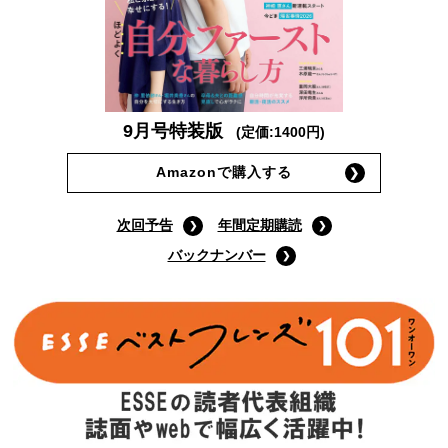
9月号特装版
(定価:1400円)
Amazonで購入する
次回予告
年間定期購読
バックナンバー