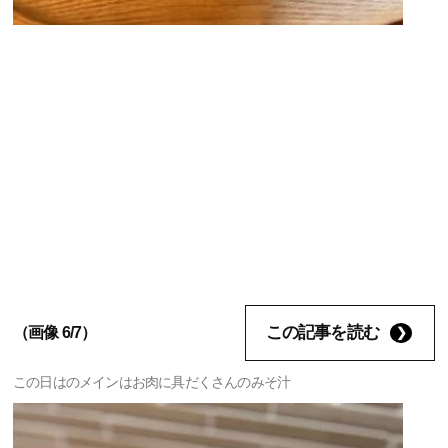
この記事を読む
（画像 6/7）
この日はのメインはお肉に具だくさんのみそ汁