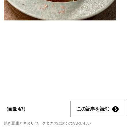
この記事を読む
（画像 4/7）
焼き豆腐とキヌサヤ、クタクタに炊くのがおいしい