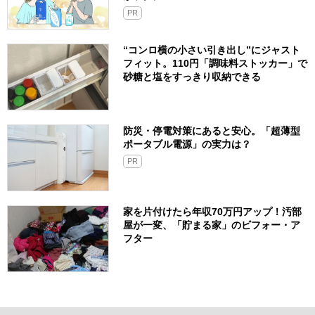
PR
“コンロ横の小さい引き出し”にジャスト
フィット。110円「調味料ストッカー」で
砂糖と塩をすっきり収納できる
防災・停電対策にあると安心。「超薄型
ポータブル電源」の実力は？​
PR
家を片付けたら年収70万円アップ！汚部
屋が一変、「貯まる家」のビフォー・ア
フター