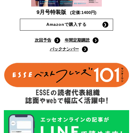
9月号特装版
(定価:1400円)
Amazonで購入する
次回予告
年間定期購読
バックナンバー