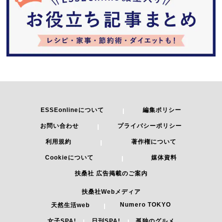
ESSEonlineについて
編集ポリシー
お問い合わせ
プライバシーポリシー
利用規約
著作権について
Cookieについて
媒体資料
扶桑社 広告掲載のご案内
扶桑社Webメディア
Numero TOKYO
天然生活web
女子SPA!
日刊SPA!
孤独のグルメ