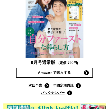
9月号通常版
(定価:790円)
Amazonで購入する
次回予告
年間定期購読
バックナンバー