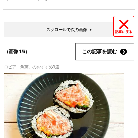
スクロールで次の画像
記事に戻る
この記事を読む
（画像 1/6）
ロピア「魚萬」のおすすめ3選