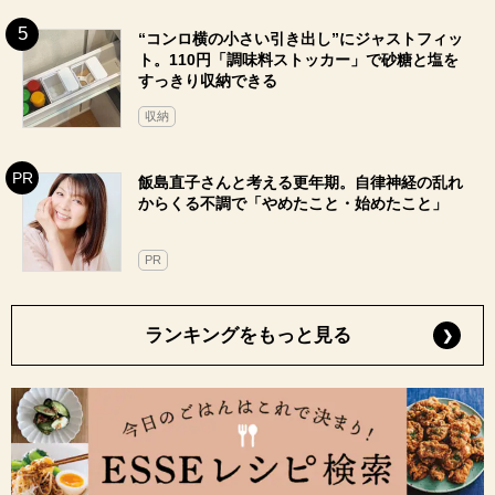
“コンロ横の小さい引き出し”にジャストフィッ
ト。110円「調味料ストッカー」で砂糖と塩を
すっきり収納できる
収納
飯島直子さんと考える更年期。自律神経の乱れ
からくる不調で「やめたこと・始めたこと」
PR
ランキングをもっと見る