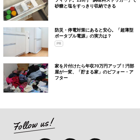
フィット。110円「調味料ストッカー」で
砂糖と塩をすっきり収納できる
防災・停電対策にあると安心。「超薄型
ポータブル電源」の実力は？​
PR
家を片付けたら年収70万円アップ！汚部
屋が一変、「貯まる家」のビフォー・ア
フター