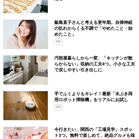
飯島直子さんと考える更年期。自律神経
の乱れからくる不調で「やめたこと・始
めたこと」
PR
汚部屋暮らしから一変、「キッチンが散
らからない」収納の工夫4つ。小さな工夫
で戻しやすい引き出しに
手でふくよりもキレイ！最新「水ぶき両
用ロボット掃除機」をリアルにお試し
PR
今行きたい、関西の「工場見学」スポッ
ト3つ。無料で楽しめて、絶品グルメも味