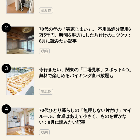
読み物
70代の母の「実家じまい」。 不用品処分費用6
万5千円、時間を味方にした片付けのコツ3つ：
8月に読みたい記事
収納
今行きたい、関東の「工場見学」スポット4つ。
無料で楽しめるバイキング食べ放題も
読み物
70代ひとり暮らしの「無理しない片付け」マイ
ルール。食卓はあえて小さく、ものを置かな
い：8月に読みたい記事
収納