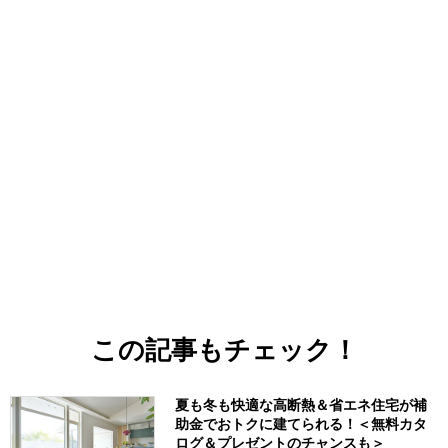
この記事もチェック！
夏も冬も快適な高断熱＆省エネ住宅が補
助金でおトクに建てられる！＜無料カタ
ログ＆プレゼントのチャンスも＞