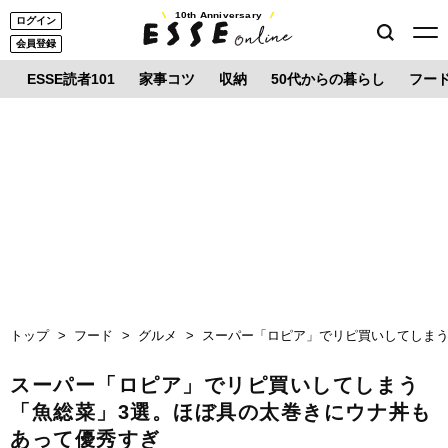
10th Anniversary
ログイン
会員登録
ESSE読者101
家事コツ
収納
50代からの暮らし
フー
トップ
フード
グルメ
スーパー「ロピア」でリピ買いしてしまう
スーパー「ロピア」でリピ買いしてしまう
「魚総菜」3選。ほぼ具の太巻きにウナ丼も
あって優秀すぎ