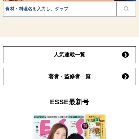
人気連載一覧
著者・監修者一覧
ESSE最新号