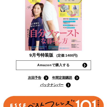
9月号特装版
(定価:1400円)
Amazonで購入する
次回予告
年間定期購読
バックナンバー