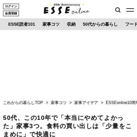
10th Anniversary
ログイン
会員登録
ESSE読者101
家事コツ
収納
50代からの暮らし
フー
これからの暮らしTOP
家事コツ
家事アイデア
ESSEonline
50代、この10年で「本当にやめてよかっ
た」家事3つ。食料の買い出しは「少量をこ
まめに」で快適に