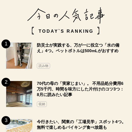
TODAY`S RANKING
防災士が実践する、万が一に役立つ「水の備
え」4つ。ペットボトルは500mLがおすすめ
読み物
70代の母の「実家じまい」。 不用品処分費用6
万5千円、時間を味方にした片付けのコツ3つ：
8月に読みたい記事
収納
今行きたい、関東の「工場見学」スポット4つ。
無料で楽しめるバイキング食べ放題も