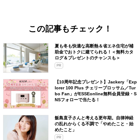
この記事もチェック！
夏も冬も快適な高断熱＆省エネ住宅が補
助金でおトクに建てられる！＜無料カタ
ログ＆プレゼントのチャンスも＞
PR
【10周年記念プレゼント】Jackery「Exp
lorer 100 Plus チェリーブロッサム／Tur
bo Fan」がESSEonline無料会員登録・S
NSフォローで当たる！
飯島直子さんと考える更年期。自律神経
の乱れからくる不調で「やめたこと・始
めたこと」
PR