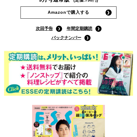
(定価:790円)
Amazonで購入する
次回予告
年間定期購読
バックナンバー