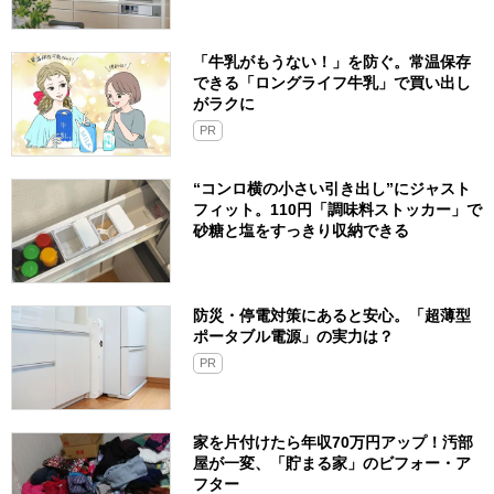
「牛乳がもうない！」を防ぐ。常温保存
できる「ロングライフ牛乳」で買い出し
がラクに
PR
“コンロ横の小さい引き出し”にジャスト
フィット。110円「調味料ストッカー」で
砂糖と塩をすっきり収納できる
防災・停電対策にあると安心。「超薄型
ポータブル電源」の実力は？​
PR
家を片付けたら年収70万円アップ！汚部
屋が一変、「貯まる家」のビフォー・ア
フター