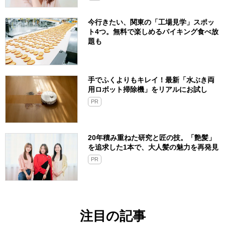
今行きたい、関東の「工場見学」スポッ
ト4つ。無料で楽しめるバイキング食べ放
題も
手でふくよりもキレイ！最新「水ぶき両
用ロボット掃除機」をリアルにお試し
PR
20年積み重ねた研究と匠の技。「艶髪」
を追求した1本で、大人髪の魅力を再発見
PR
注目の記事