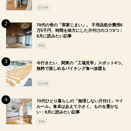
読み物
70代の母の「実家じまい」。 不用品処分費用6
万5千円、時間を味方にした片付けのコツ3つ：
8月に読みたい記事
収納
今行きたい、関東の「工場見学」スポット4つ。
無料で楽しめるバイキング食べ放題も
読み物
70代ひとり暮らしの「無理しない片付け」マイ
ルール。食卓はあえて小さく、ものを置かな
い：8月に読みたい記事
収納