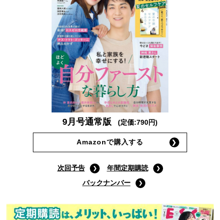
9月号通常版
(定価:790円)
Amazonで購入する
次回予告
年間定期購読
バックナンバー