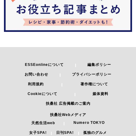
ESSEonlineについて
編集ポリシー
お問い合わせ
プライバシーポリシー
利用規約
著作権について
Cookieについて
媒体資料
扶桑社 広告掲載のご案内
扶桑社Webメディア
Numero TOKYO
天然生活web
女子SPA!
日刊SPA!
孤独のグルメ