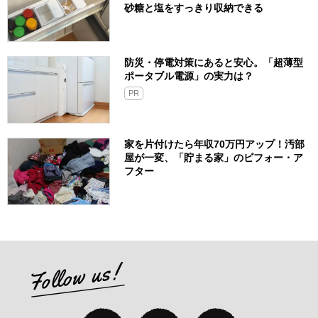
砂糖と塩をすっきり収納できる
防災・停電対策にあると安心。「超薄型
ポータブル電源」の実力は？​
PR
家を片付けたら年収70万円アップ！汚部
屋が一変、「貯まる家」のビフォー・ア
フター