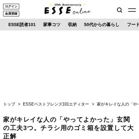
10th Anniversary
ログイン
会員登録
ESSE読者101
家事コツ
収納
50代からの暮らし
フー
トップ
ESSEベストフレンズ101エディター
家がキレイな人の「や
家がキレイな人の「やってよかった」玄関
の工夫3つ。チラシ用のゴミ箱を設置して大
正解