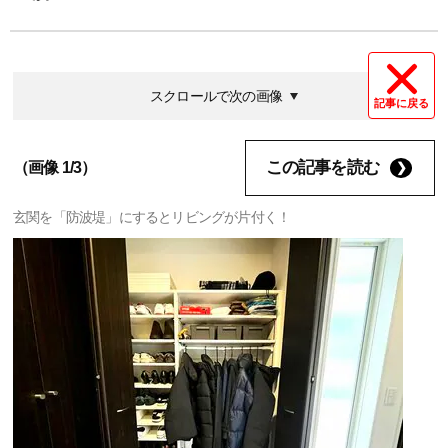
スクロールで次の画像
記事に戻る
この記事を読む
（画像 1/3）
玄関を「防波堤」にするとリビングが片付く！