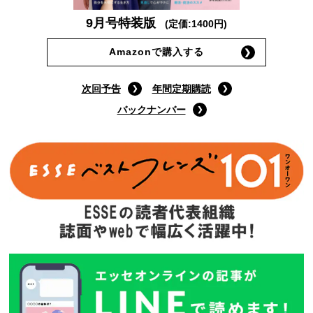
9月号特装版
(定価:1400円)
Amazonで購入する
次回予告
年間定期購読
バックナンバー