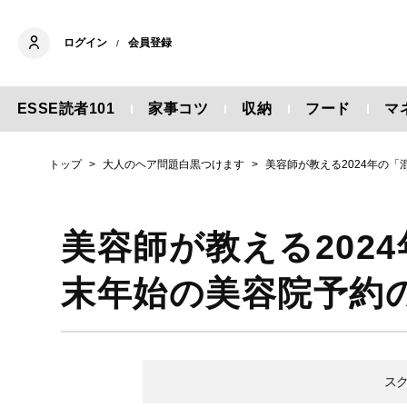
ログイン
会員登録
/
ESSE読者101
家事コツ
収納
フード
マ
トップ
大人のヘア問題白黒つけます
美容師が教える2024年の
美容師が教える202
末年始の美容院予約
ス