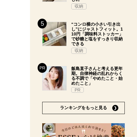
収納
“コンロ横の小さい引き出
し”にジャストフィット。1
10円「調味料ストッカー」
で砂糖と塩をすっきり収納
できる
収納
飯島直子さんと考える更年
期。自律神経の乱れからく
る不調で「やめたこと・始
めたこと」
PR
ランキングをもっと見る