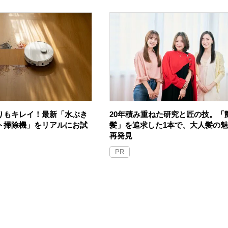
りもキレイ！最新「水ぶき
20年積み重ねた研究と匠の技。「
ト掃除機」をリアルにお試
髪」を追求した1本で、大人髪の
再発見
PR