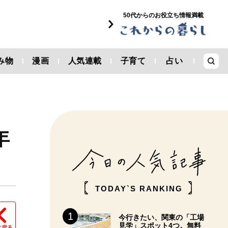
50代からのお役立ち情報満載
み物
漫画
人気連載
子育て
占い
年
TODAY`S RANKING
今行きたい、関東の「工場
見学」スポット4つ。無料
に戻る