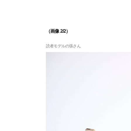
（画像 2/2）
読者モデルの張さん