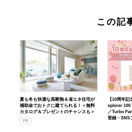
この記
夏も冬も快適な高断熱＆省エネ住宅が
【10周年記念
補助金でおトクに建てられる！＜無料
xplorer 
カタログ＆プレゼントのチャンスも＞
／Turbo F
登録・SN
PR