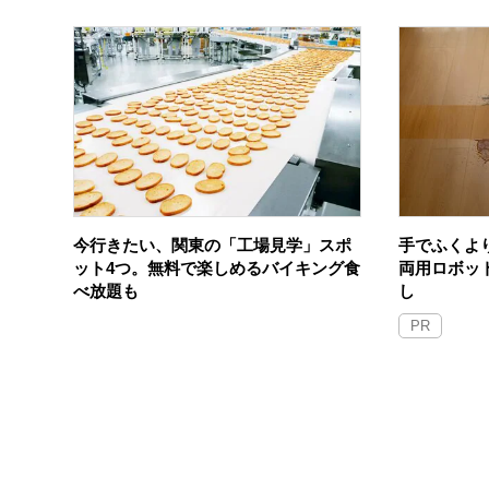
今行きたい、関東の「工場見学」スポ
手でふくよ
ット4つ。無料で楽しめるバイキング食
両用ロボッ
べ放題も
し
PR