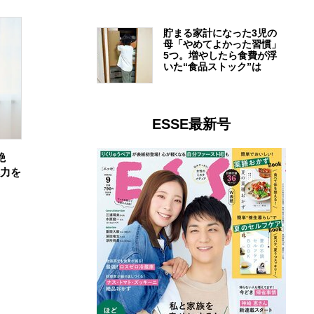
貯まる家計になった3児の
母「やめてよかった習慣」
5つ。増やしたら食費が浮
いた“食品ストック”は
ESSE最新号
艶
魅力を