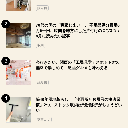
読み物
70代の母の「実家じまい」。 不用品処分費用6
万5千円、時間を味方にした片付けのコツ3つ：
8月に読みたい記事
収納
今行きたい、関西の「工場見学」スポット3つ。
無料で楽しめて、絶品グルメも味わえる
読み物
築40年団地暮らし、「洗面所とお風呂の快適習
慣」2つ。ストック収納は“最低限”がちょうどい
い
家事コツ