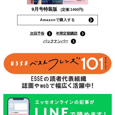
9月号特装版
(定価:1400円)
Amazonで購入する
次回予告
年間定期購読
バックナンバー