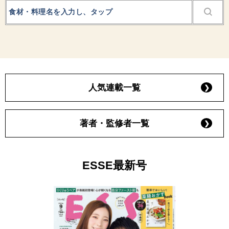
人気連載一覧
著者・監修者一覧
ESSE最新号