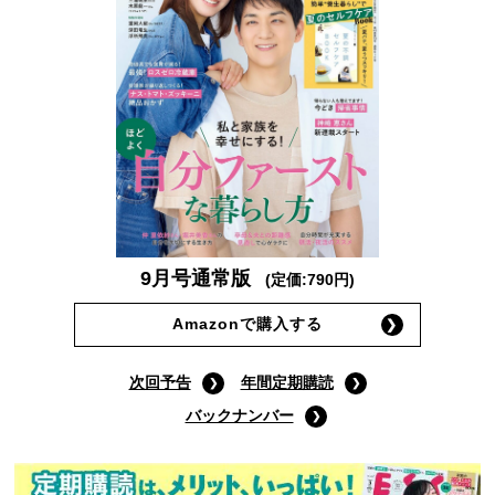
9月号通常版
(定価:790円)
Amazonで購入する
次回予告
年間定期購読
バックナンバー