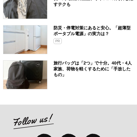
すテクも
防災・停電対策にあると安心。「超薄型
ポータブル電源」の実力は？​
PR
旅行バッグは「2つ」で十分。40代・4人
家族、荷物を軽くするために「手放した
もの」