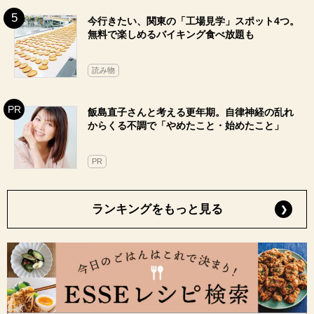
今行きたい、関東の「工場見学」スポット4つ。
無料で楽しめるバイキング食べ放題も
読み物
飯島直子さんと考える更年期。自律神経の乱れ
からくる不調で「やめたこと・始めたこと」
PR
ランキングをもっと見る