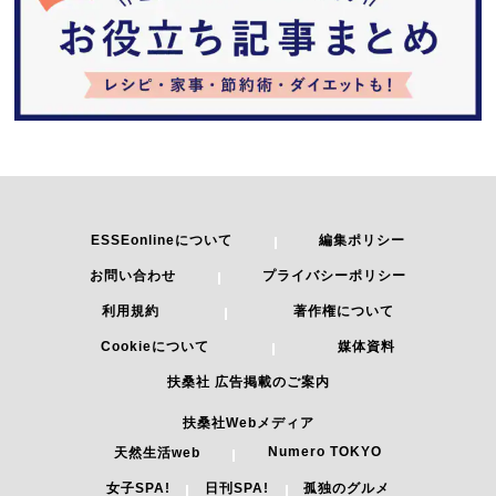
ESSEonlineについて
編集ポリシー
お問い合わせ
プライバシーポリシー
利用規約
著作権について
Cookieについて
媒体資料
扶桑社 広告掲載のご案内
扶桑社Webメディア
Numero TOKYO
天然生活web
女子SPA!
日刊SPA!
孤独のグルメ