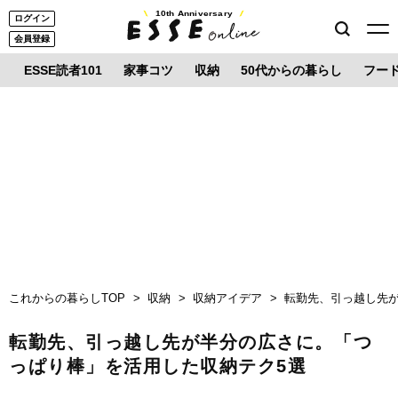
10th Anniversary
ログイン
会員登録
ESSE読者101
家事コツ
収納
50代からの暮らし
フー
これからの暮らしTOP
収納
収納アイデア
転勤先、引っ越し先
転勤先、引っ越し先が半分の広さに。「つ
っぱり棒」を活用した収納テク5選