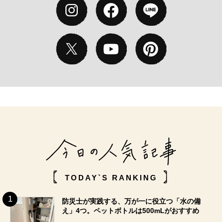
TODAY`S RANKING
防災士が実践する、万が一に役立つ「水の備
え」4つ。ペットボトルは500mLがおすすめ