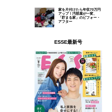
家を片付けたら年収70万円
アップ！汚部屋が一変、
「貯まる家」のビフォー・
アフター
ESSE最新号