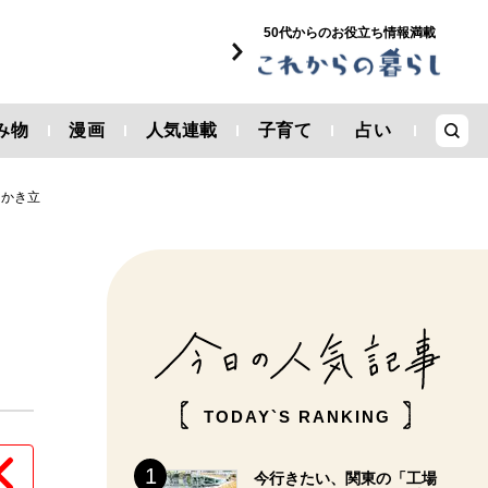
50代からのお役立ち情報満載
み物
漫画
人気連載
子育て
占い
をかき立
TODAY`S RANKING
今行きたい、関東の「工場