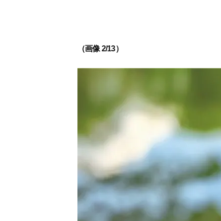
（画像 2/13）