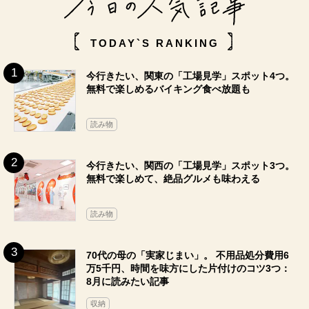
TODAY`S RANKING
今行きたい、関東の「工場見学」スポット4つ。
無料で楽しめるバイキング食べ放題も
読み物
今行きたい、関西の「工場見学」スポット3つ。
無料で楽しめて、絶品グルメも味わえる
読み物
70代の母の「実家じまい」。 不用品処分費用6
万5千円、時間を味方にした片付けのコツ3つ：
8月に読みたい記事
収納