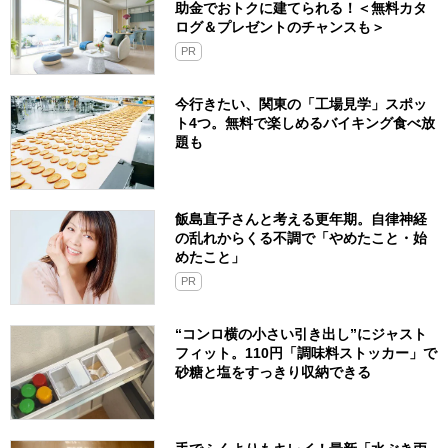
助金でおトクに建てられる！＜無料カタ
ログ＆プレゼントのチャンスも＞
PR
今行きたい、関東の「工場見学」スポッ
ト4つ。無料で楽しめるバイキング食べ放
題も
飯島直子さんと考える更年期。自律神経
の乱れからくる不調で「やめたこと・始
めたこと」
PR
“コンロ横の小さい引き出し”にジャスト
フィット。110円「調味料ストッカー」で
砂糖と塩をすっきり収納できる