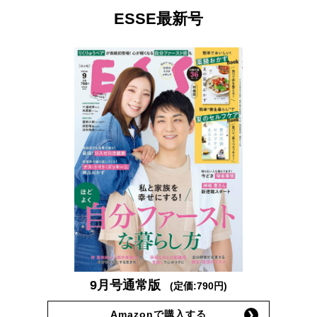
ESSE最新号
9月号通常版
(定価:790円)
Amazonで購入する