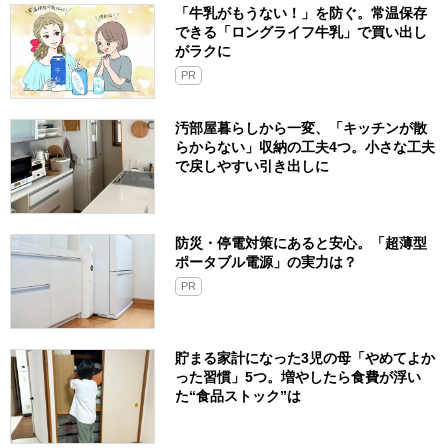
「牛乳がもうない！」を防ぐ。常温保存
できる「ロングライフ牛乳」で買い出し
がラクに
PR
汚部屋暮らしから一変、「キッチンが散
らからない」収納の工夫4つ。小さな工夫
で戻しやすい引き出しに
防災・停電対策にあると安心。「超薄型
ポータブル電源」の実力は？​
PR
貯まる家計になった3児の母「やめてよか
った習慣」5つ。増やしたら食費が浮い
た“食品ストック”は