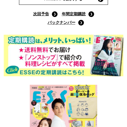
次回予告
年間定期購読
バックナンバー