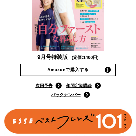
9月号特装版
(定価:1400円)
Amazonで購入する
次回予告
年間定期購読
バックナンバー