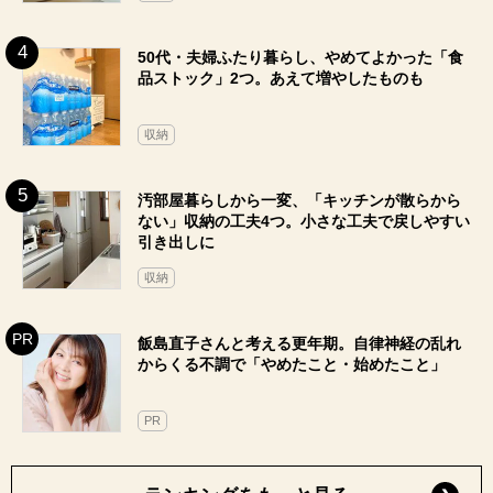
50代・夫婦ふたり暮らし、やめてよかった「食
品ストック」2つ。あえて増やしたものも
収納
汚部屋暮らしから一変、「キッチンが散らから
ない」収納の工夫4つ。小さな工夫で戻しやすい
引き出しに
収納
飯島直子さんと考える更年期。自律神経の乱れ
からくる不調で「やめたこと・始めたこと」
PR