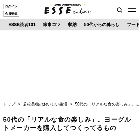
10th Anniversary
ログイン
会員登録
ESSE読者101
家事コツ
収納
50代からの暮らし
フー
トップ
若松美穂のおいしい生活
50代の「リアルな食の楽しみ」。
50代の「リアルな食の楽しみ」。ヨーグル
トメーカーを購入してつくってるもの