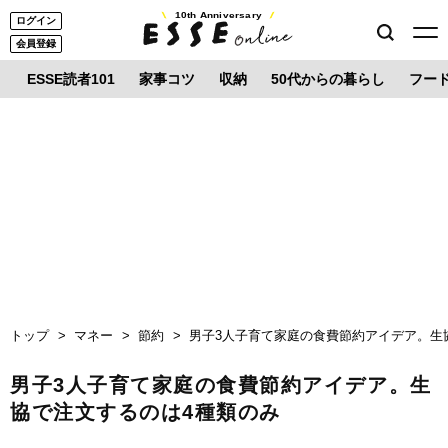
10th Anniversary
ログイン
会員登録
ESSE読者101
家事コツ
収納
50代からの暮らし
フー
トップ
マネー
節約
男子3人子育て家庭の食費節約アイデア。生
男子3人子育て家庭の食費節約アイデア。生
協で注文するのは4種類のみ