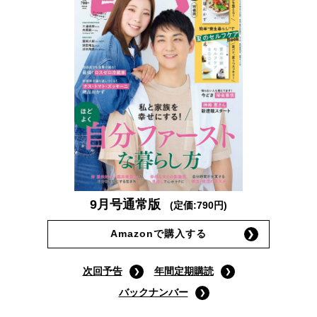
9月号通常版
(定価:790円)
Amazonで購入する
次回予告
年間定期購読
バックナンバー