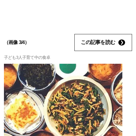
この記事を読む
（画像 3/4）
子ども3人子育て中の食卓