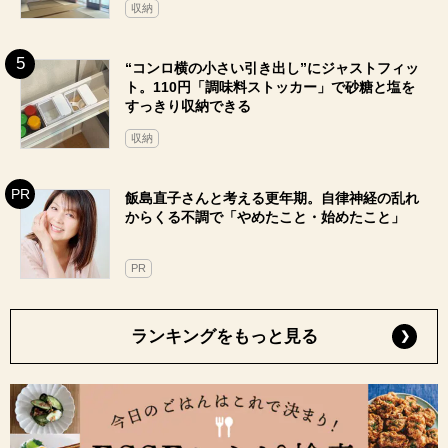
収納
“コンロ横の小さい引き出し”にジャストフィッ
ト。110円「調味料ストッカー」で砂糖と塩を
すっきり収納できる
収納
飯島直子さんと考える更年期。自律神経の乱れ
からくる不調で「やめたこと・始めたこと」
PR
ランキングをもっと見る