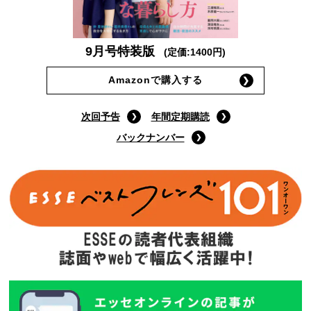
9月号特装版
(定価:1400円)
Amazonで購入する
次回予告
年間定期購読
バックナンバー