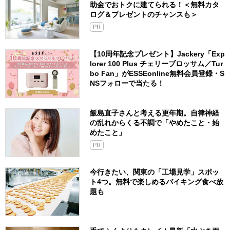
助金でおトクに建てられる！＜無料カタ
ログ＆プレゼントのチャンスも＞
PR
【10周年記念プレゼント】Jackery「Exp
lorer 100 Plus チェリーブロッサム／Tur
bo Fan」がESSEonline無料会員登録・S
NSフォローで当たる！
飯島直子さんと考える更年期。自律神経
の乱れからくる不調で「やめたこと・始
めたこと」
PR
今行きたい、関東の「工場見学」スポッ
ト4つ。無料で楽しめるバイキング食べ放
題も