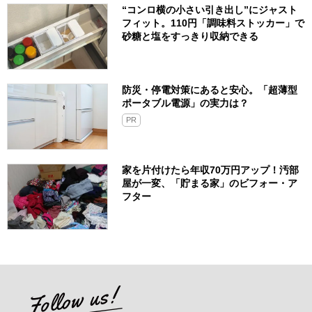
“コンロ横の小さい引き出し”にジャスト
フィット。110円「調味料ストッカー」で
砂糖と塩をすっきり収納できる
防災・停電対策にあると安心。「超薄型
ポータブル電源」の実力は？​
PR
家を片付けたら年収70万円アップ！汚部
屋が一変、「貯まる家」のビフォー・ア
フター