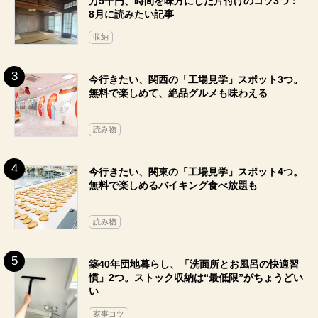
万5千円、時間を味方にした片付けのコツ3つ：
8月に読みたい記事
収納
今行きたい、関西の「工場見学」スポット3つ。
無料で楽しめて、絶品グルメも味わえる
読み物
今行きたい、関東の「工場見学」スポット4つ。
無料で楽しめるバイキング食べ放題も
読み物
築40年団地暮らし、「洗面所とお風呂の快適習
慣」2つ。ストック収納は“最低限”がちょうどい
い
家事コツ