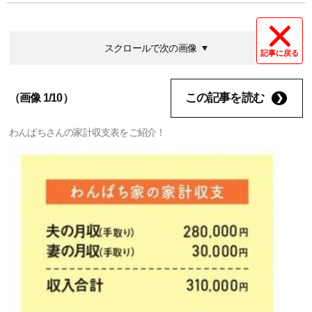
スクロールで次の画像
記事に戻る
この記事を読む
（画像 1/10）
わんぱちさんの家計収支表をご紹介！