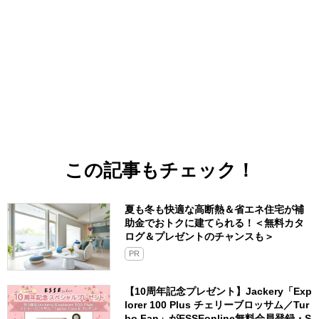
この記事もチェック！
夏も冬も快適な高断熱＆省エネ住宅が補
助金でおトクに建てられる！＜無料カタ
ログ＆プレゼントのチャンスも＞
PR
【10周年記念プレゼント】Jackery「Exp
lorer 100 Plus チェリーブロッサム／Tur
bo Fan」がESSEonline無料会員登録・S