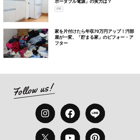
ポータブル電源」の実力は？​
PR
家を片付けたら年収70万円アップ！汚部
屋が一変、「貯まる家」のビフォー・ア
フター