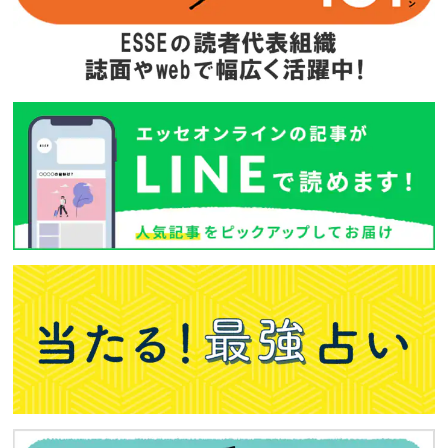
次回予告
年間定期購読
バックナンバー