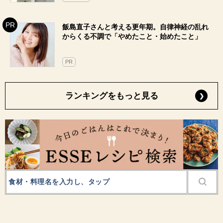
飯島直子さんと考える更年期。自律神経の乱れ
からくる不調で「やめたこと・始めたこと」
PR
ランキングをもっと見る