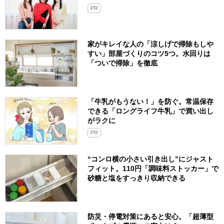
PR
家がキレイな人の「涼しげで掃除もしや
すい」部屋づくりのコツ5つ。水回りは
「ついで掃除」を徹底
「牛乳がもうない！」を防ぐ。常温保存
できる「ロングライフ牛乳」で買い出し
がラクに
PR
“コンロ横の小さい引き出し”にジャスト
フィット。110円「調味料ストッカー」で
砂糖と塩をすっきり収納できる
防災・停電対策にあると安心。「超薄型