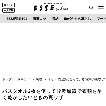
10th Anniversary
ログイン
会員登録
ESSE読者101
家事コツ
収納
50代からの暮らし
フー
トップ
家事コツ
洗濯
ネットで話題になっている“家事の裏ワザ”
バスタオル2枚を使って!?乾燥器で衣類を早
く乾かしたいときの裏ワザ