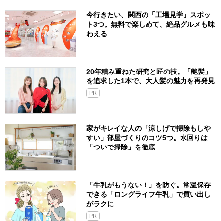
今行きたい、関西の「工場見学」スポッ
ト3つ。無料で楽しめて、絶品グルメも味
わえる
20年積み重ねた研究と匠の技。「艶髪」
を追求した1本で、大人髪の魅力を再発見
PR
家がキレイな人の「涼しげで掃除もしや
すい」部屋づくりのコツ5つ。水回りは
「ついで掃除」を徹底
「牛乳がもうない！」を防ぐ。常温保存
できる「ロングライフ牛乳」で買い出し
がラクに
PR