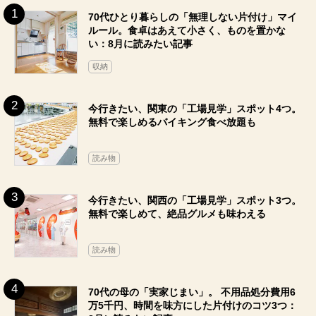
70代ひとり暮らしの「無理しない片付け」マイ
ルール。食卓はあえて小さく、ものを置かな
い：8月に読みたい記事
収納
今行きたい、関東の「工場見学」スポット4つ。
無料で楽しめるバイキング食べ放題も
読み物
今行きたい、関西の「工場見学」スポット3つ。
無料で楽しめて、絶品グルメも味わえる
読み物
70代の母の「実家じまい」。 不用品処分費用6
万5千円、時間を味方にした片付けのコツ3つ：