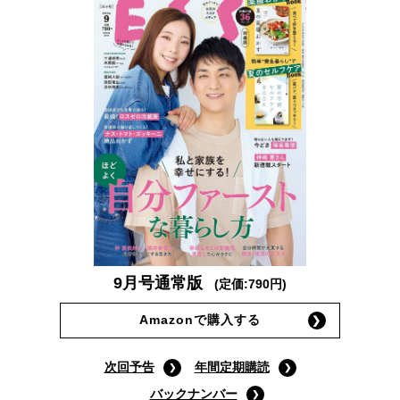
9月号通常版
(定価:790円)
Amazonで購入する
次回予告
年間定期購読
バックナンバー