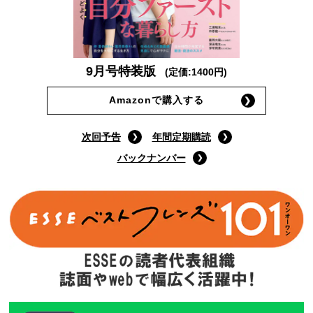
9月号特装版
(定価:1400円)
Amazonで購入する
次回予告
年間定期購読
バックナンバー