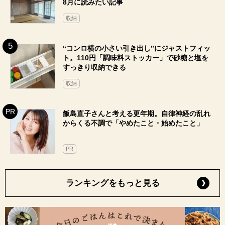
8月に読みたい記事
収納
“コンロ横の小さい引き出し”にジャストフィッ
ト。110円「調味料ストッカー」で砂糖と塩を
すっきり収納できる
収納
飯島直子さんと考える更年期。自律神経の乱れ
からくる不調で「やめたこと・始めたこと」
PR
ランキングをもっと見る