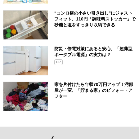
“コンロ横の小さい引き出し”にジャスト
フィット。110円「調味料ストッカー」で
砂糖と塩をすっきり収納できる
防災・停電対策にあると安心。「超薄型
ポータブル電源」の実力は？​
PR
家を片付けたら年収70万円アップ！汚部
屋が一変、「貯まる家」のビフォー・ア
フター