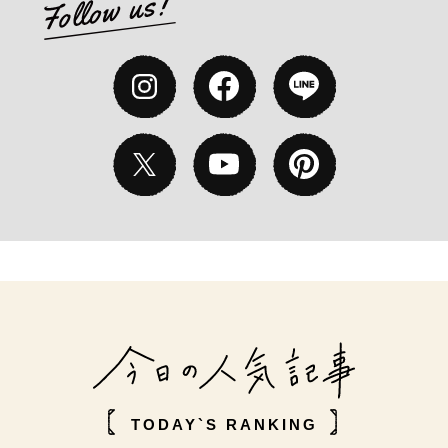
TODAY`S RANKING