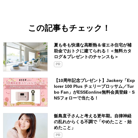
この記事もチェック！
夏も冬も快適な高断熱＆省エネ住宅が補
助金でおトクに建てられる！＜無料カタ
ログ＆プレゼントのチャンスも＞
PR
【10周年記念プレゼント】Jackery「Exp
lorer 100 Plus チェリーブロッサム／Tur
bo Fan」がESSEonline無料会員登録・S
NSフォローで当たる！
飯島直子さんと考える更年期。自律神経
の乱れからくる不調で「やめたこと・始
めたこと」
PR