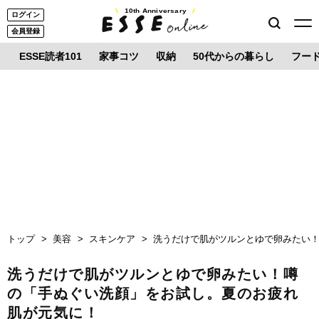
10th Anniversary
ログイン
会員登録
ESSE読者101
家事コツ
収納
50代からの暮らし
フー
トップ
美容
スキンケア
洗うだけで肌がツルンとゆで卵みたい
洗うだけで肌がツルンとゆで卵みたい！噂
の「手ぬぐい洗顔」をお試し。夏のお疲れ
肌が元気に！