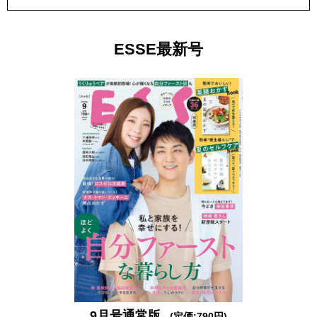
ESSE最新号
9月号通常版
(定価:790円)