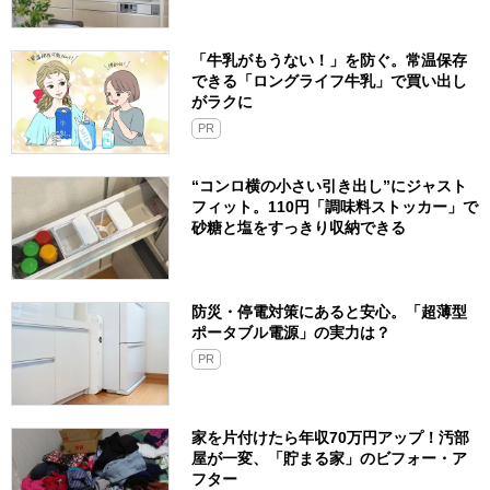
「牛乳がもうない！」を防ぐ。常温保存
できる「ロングライフ牛乳」で買い出し
がラクに
PR
“コンロ横の小さい引き出し”にジャスト
フィット。110円「調味料ストッカー」で
砂糖と塩をすっきり収納できる
防災・停電対策にあると安心。「超薄型
ポータブル電源」の実力は？​
PR
家を片付けたら年収70万円アップ！汚部
屋が一変、「貯まる家」のビフォー・ア
フター