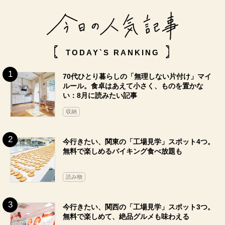
TODAY`S RANKING
70代ひとり暮らしの「無理しない片付け」マイ
ルール。食卓はあえて小さく、ものを置かな
い：8月に読みたい記事
収納
今行きたい、関東の「工場見学」スポット4つ。
無料で楽しめるバイキング食べ放題も
読み物
今行きたい、関西の「工場見学」スポット3つ。
無料で楽しめて、絶品グルメも味わえる