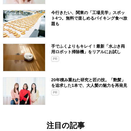
今行きたい、関東の「工場見学」スポッ
ト4つ。無料で楽しめるバイキング食べ放
題も
手でふくよりもキレイ！最新「水ぶき両
用ロボット掃除機」をリアルにお試し
PR
20年積み重ねた研究と匠の技。「艶髪」
を追求した1本で、大人髪の魅力を再発見
PR
注目の記事