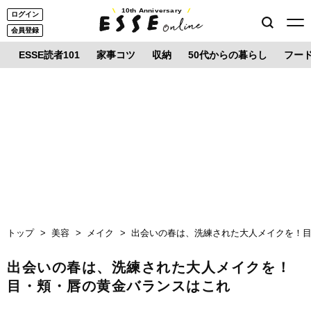
10th Anniversary
ログイン
会員登録
ESSE読者101
家事コツ
収納
50代からの暮らし
フー
トップ
美容
メイク
出会いの春は、洗練された大人メイクを！
出会いの春は、洗練された大人メイクを！
目・頬・唇の黄金バランスはこれ