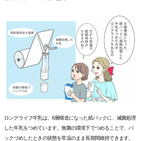
ロングライフ牛乳は、6層構造になった紙パックに、滅菌処理
した牛乳をつめています。無菌の環境下でつめることで、パ
ックづめしたときの状態を常温のまま長期間維持できます。