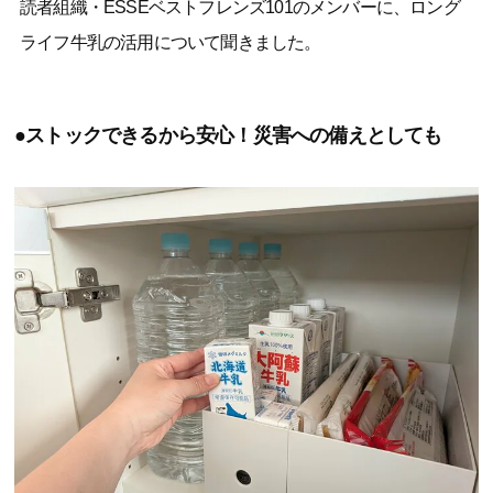
読者組織・ESSEベストフレンズ101のメンバーに、ロング
ライフ牛乳の活用について聞きました。
●ストックできるから安心！災害への備えとしても