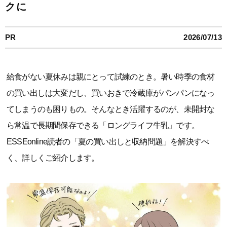
クに
PR
2026/07/13
給食がない夏休みは親にとって試練のとき。暑い時季の食材
の買い出しは大変だし、買いおきで冷蔵庫がパンパンになっ
てしまうのも困りもの。そんなとき活躍するのが、未開封な
ら常温で長期間保存できる「ロングライフ牛乳」です。
ESSEonline読者の「夏の買い出しと収納問題」を解決すべ
く、詳しくご紹介します。