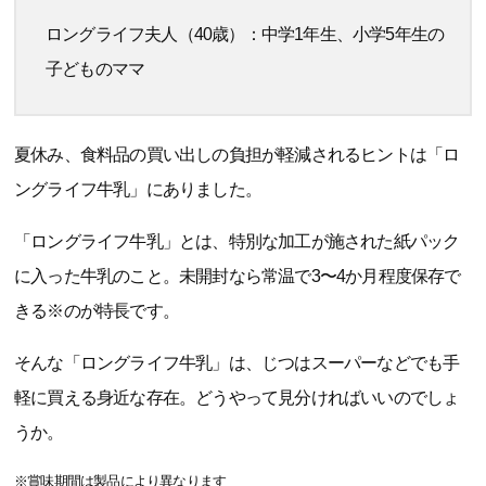
ロングライフ夫人（40歳）：中学1年生、小学5年生の
子どものママ
夏休み、食料品の買い出しの負担が軽減されるヒントは「ロ
ングライフ牛乳」にありました。
「ロングライフ牛乳」とは、特別な加工が施された紙パック
に入った牛乳のこと。未開封なら常温で3〜4か月程度保存で
きる※のが特長です。
そんな「ロングライフ牛乳」は、じつはスーパーなどでも手
軽に買える身近な存在。どうやって見分ければいいのでしょ
うか。
※賞味期間は製品により異なります