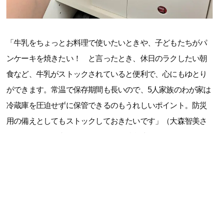
「牛乳をちょっとお料理で使いたいときや、子どもたちがパ
ンケーキを焼きたい！ と言ったとき、休日のラクしたい朝
食など、牛乳がストックされていると便利で、心にもゆとり
ができます。常温で保存期間も長いので、5人家族のわが家は
冷蔵庫を圧迫せずに保管できるのもうれしいポイント。防災
用の備えとしてもストックしておきたいです」（大森智美さ
ん、40代、整理収納アドバイザー・防災士、3児の母）