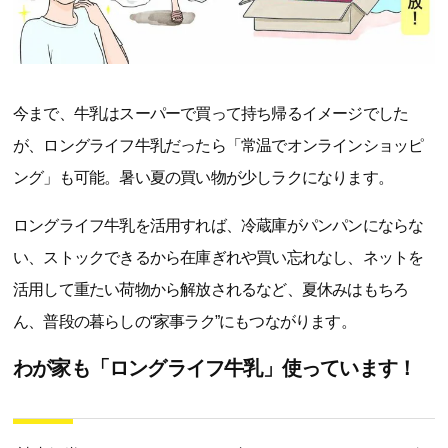
今まで、牛乳はスーパーで買って持ち帰るイメージでした
が、ロングライフ牛乳だったら「常温でオンラインショッピ
ング」も可能。暑い夏の買い物が少しラクになります。
ロングライフ牛乳を活用すれば、冷蔵庫がパンパンにならな
い、ストックできるから在庫ぎれや買い忘れなし、ネットを
活用して重たい荷物から解放されるなど、夏休みはもちろ
ん、普段の暮らしの“家事ラク”にもつながります。
わが家も「ロングライフ牛乳」使っています！