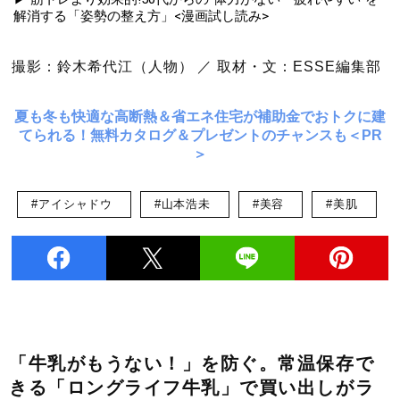
解消する「姿勢の整え方」<漫画試し読み>
撮影：鈴木希代江（人物） ／ 取材・文：ESSE編集部
夏も冬も快適な高断熱＆省エネ住宅が補助金でおトクに建
てられる！無料カタログ＆プレゼントのチャンスも＜PR
＞
#アイシャドウ
#山本浩未
#美容
#美肌
「牛乳がもうない！」を防ぐ。常温保存で
きる「ロングライフ牛乳」で買い出しがラ