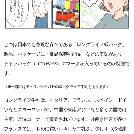
じつは日本でも身近な存在である「ロングライフ紙パック」
製品。パッケージに「常温保存可能品」などの表記があり、
テトラパック（Tetra Pak®）のマークが入っているのが特徴で
す。
（※一部にはテトラパック以外のロングライフ牛乳もあります）
ロングライフ牛乳は、イタリア、フランス、スペイン、ドイ
ツなどのヨーロッパや、中国や東南アジアなど多くの国では
主流。常温コーナーで販売されています。共働き世帯が多い
フランスでは、多めに買いおきした牛乳を、少しずつ冷蔵庫