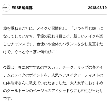
ESSE編集部
2018/03/19
歳を重ねるごとに、メイクが習慣化し、「いつも同じ顔」に
なってしまいがち。季節の変わり目こそ、新しいメイクを楽
しむチャンスです。色使いや全体のバランスを少し見直すだ
けで、ぐっと今っぽい旬の顔に！
今回は、春におすすめのマスカラ、チーク、リップの各アイ
テムとメイクのポイントを、人気ヘアメイクアーティストの
山本浩未さんに教えていただきました。大人女子におすすめ
のクールトーンのベージュのアイシャドウにも相性ぴったり
です。