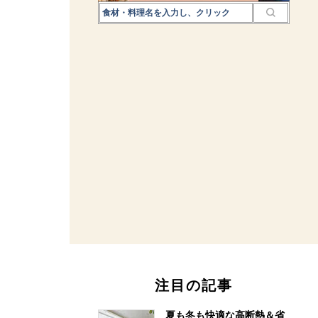
注目の記事
夏も冬も快適な高断熱＆省