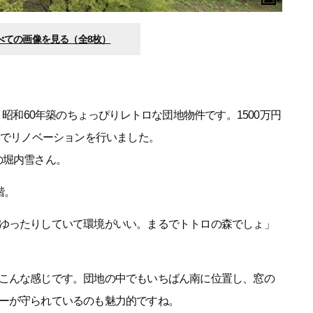
べての画像を見る（全8枚）
、昭和60年築のちょっぴりレトロな団地物件です。1500万円
）でリノベーションを行いました。
の堀内雪さん。
階。
ゆったりしていて環境がいい。まるでトトロの森でしょ」
こんな感じです。団地の中でもいちばん南に位置し、窓の
ーが守られているのも魅力的ですね。