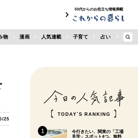
50代からのお役立ち情報満載
み物
漫画
人気連載
子育て
占い
を
TODAY`S RANKING
6/25
今行きたい、関東の「工場
見学」スポット4つ。無料