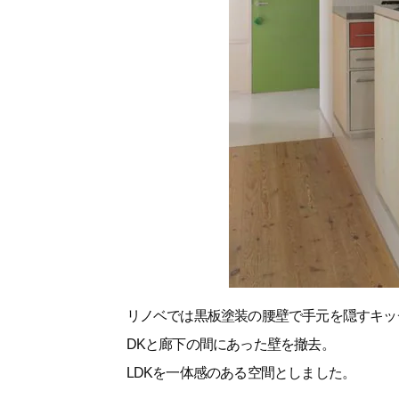
リノベでは黒板塗装の腰壁で手元を隠すキッ
DKと廊下の間にあった壁を撤去。
LDKを一体感のある空間としました。