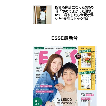
貯まる家計になった3児の
母「やめてよかった習慣」
5つ。増やしたら食費が浮
いた“食品ストック”は
ESSE最新号