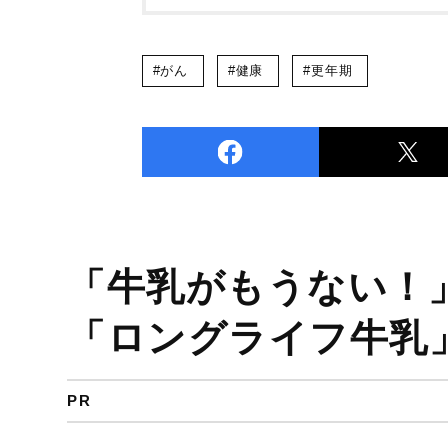
#がん
#健康
#更年期
「牛乳がもうない！
「ロングライフ牛乳
PR