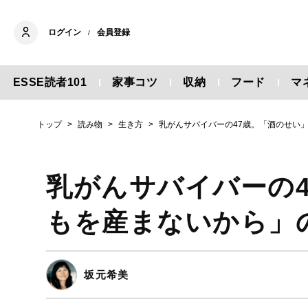
ログイン
会員登録
/
ESSE読者101
家事コツ
収納
フード
マ
トップ
読み物
生き方
乳がんサバイバーの47歳。「酒のせい
乳がんサバイバーの
もを産まないから」
坂元希美