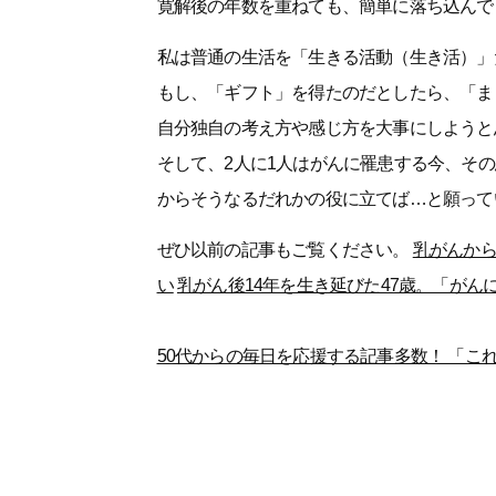
寛解後の年数を重ねても、簡単に落ち込んで
私は普通の生活を「生きる活動（生き活）」
もし、「ギフト」を得たのだとしたら、「ま
自分独自の考え方や感じ方を大事にしようと
そして、2人に1人はがんに罹患する今、そ
からそうなるだれかの役に立てば…と願って
ぜひ以前の記事もご覧ください。
乳がんから
い
乳がん後14年を生き延びた47歳。「がん
50代からの毎日を応援する記事多数！ 「これか