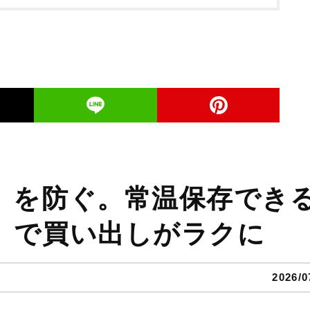
」を防ぐ。常温保存でき
」で買い出しがラクに
2026/0