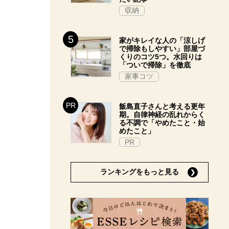
収納
家がキレイな人の「涼しげ
で掃除もしやすい」部屋づ
くりのコツ5つ。水回りは
「ついで掃除」を徹底
家事コツ
飯島直子さんと考える更年
期。自律神経の乱れからく
る不調で「やめたこと・始
めたこと」
PR
ランキングをもっと見る