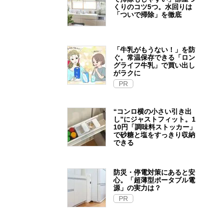
くりのコツ5つ。水回りは
「ついで掃除」を徹底
「牛乳がもうない！」を防
ぐ。常温保存できる「ロン
グライフ牛乳」で買い出し
がラクに
PR
“コンロ横の小さい引き出
し”にジャストフィット。1
10円「調味料ストッカー」
で砂糖と塩をすっきり収納
できる
防災・停電対策にあると安
心。「超薄型ポータブル電
源」の実力は？​
PR