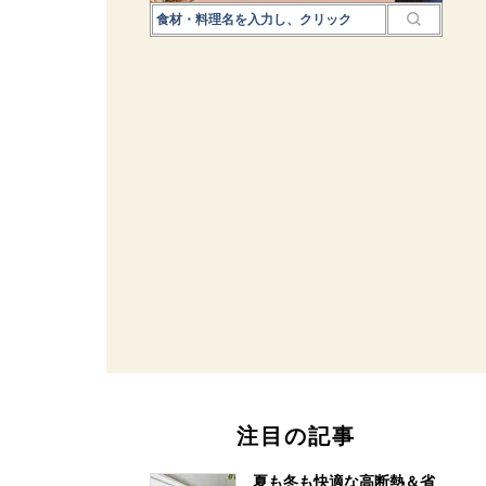
注目の記事
夏も冬も快適な高断熱＆省