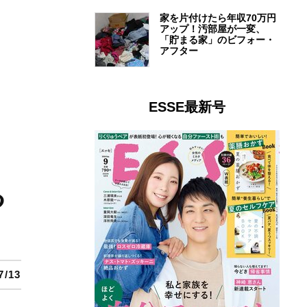
家を片付けたら年収70万円
アップ！汚部屋が一変、
「貯まる家」のビフォー・
アフター
ESSE最新号
る
7/13