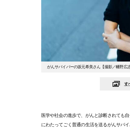
がんサバイバーの坂元希美さん【撮影／幡野広
す
医学や社会の進歩で、がんと診断されても自
にわたってごく普通の生活を送るがんサバイ