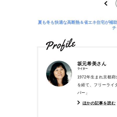
夏も冬も快適な高断熱＆省エネ住宅が補
チ
坂元希美さん
ライター
1972年生まれ京都
を経て、フリーライ
バー」
ほかの記事を読む