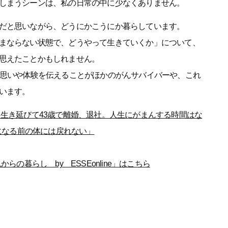
しまうシーンは、私の日常の中に少なくありません。
だと思いながら、どうにかこうにか暮らしています。
まならない状態で、どうやって生きていくか」について、
思えたことかもしれません。
の思いや体験を伝えることがほかのがんサバイバーや、これ
います。
生き延びて43歳で離婚、退社。人生にがまんする時間はな
になる前の体には戻れない」
らの暮らし by ESSEonline」はこちら