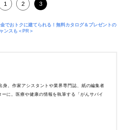
1
2
3
助金でおトクに建てられる！無料カタログ＆プレゼントの
ャンスも＜PR＞
府出身。作家アシスタントや業界専門誌、紙の編集者
ターに。医療や健康の情報を執筆する「がんサバイ