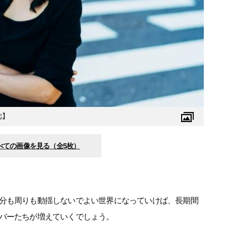
志】
べての画像を見る（全5枚）
分も周りも動揺しないでよい世界になっていけば、長期間
バーたちが増えていくでしょう。