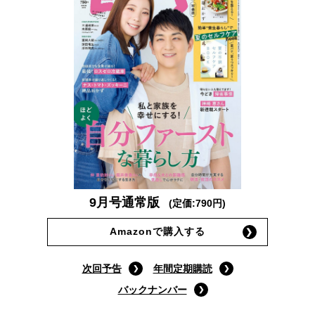
9月号通常版
(定価:790円)
Amazonで購入する
次回予告
年間定期購読
バックナンバー