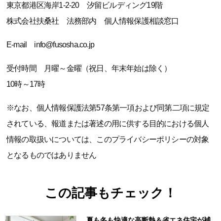
東京都港区海岸1-2-20 汐留ビルディング19階
株式会社扶桑社 法務部内 個人情報保護相談窓口
E-mail info@fusosha.co.jp
受付時間 月曜～金曜（祝日、年末年始は除く）
10時～17時
※なお、個人情報保護法第57条第一項および同第二項に規定
されている、報道または著述の用に供する目的における個人
情報の取扱いについては、このプライバシーポリシーの対象
となるものではありません
この記事もチェック！
夏も冬も快適な高断熱＆省エネ住宅が補