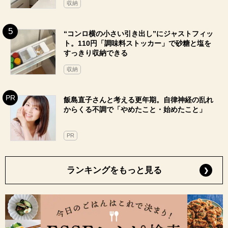
収納
“コンロ横の小さい引き出し”にジャストフィッ
ト。110円「調味料ストッカー」で砂糖と塩を
すっきり収納できる
収納
飯島直子さんと考える更年期。自律神経の乱れ
からくる不調で「やめたこと・始めたこと」
PR
ランキングをもっと見る