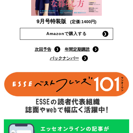
9月号特装版
(定価:1400円)
Amazonで購入する
次回予告
年間定期購読
バックナンバー