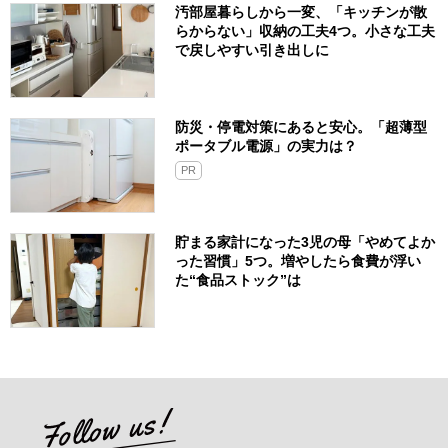
汚部屋暮らしから一変、「キッチンが散
らからない」収納の工夫4つ。小さな工夫
で戻しやすい引き出しに
防災・停電対策にあると安心。「超薄型
ポータブル電源」の実力は？​
PR
貯まる家計になった3児の母「やめてよか
った習慣」5つ。増やしたら食費が浮い
た“食品ストック”は