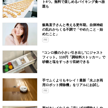
ト4つ。無料で楽しめるバイキング食べ放
題も
飯島直子さんと考える更年期。自律神経
の乱れからくる不調で「やめたこと・始
めたこと」
PR
“コンロ横の小さい引き出し”にジャスト
フィット。110円「調味料ストッカー」で
砂糖と塩をすっきり収納できる
手でふくよりもキレイ！最新「水ぶき両
用ロボット掃除機」をリアルにお試し
PR