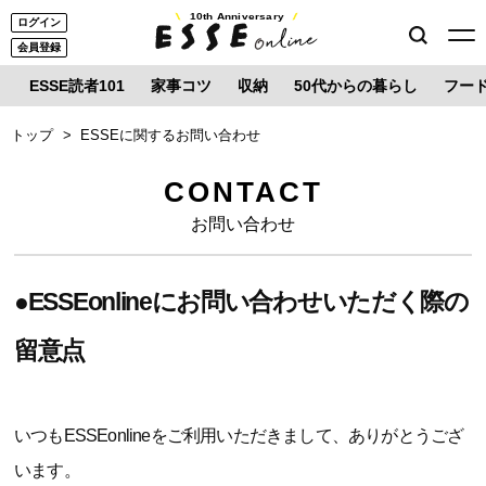
10th Anniversary
ログイン
会員登録
ESSE読者101
家事コツ
収納
50代からの暮らし
フー
トップ
ESSEに関するお問い合わせ
CONTACT
お問い合わせ
●ESSEonlineにお問い合わせいただく際の
留意点
いつもESSEonlineをご利用いただきまして、ありがとうござ
います。