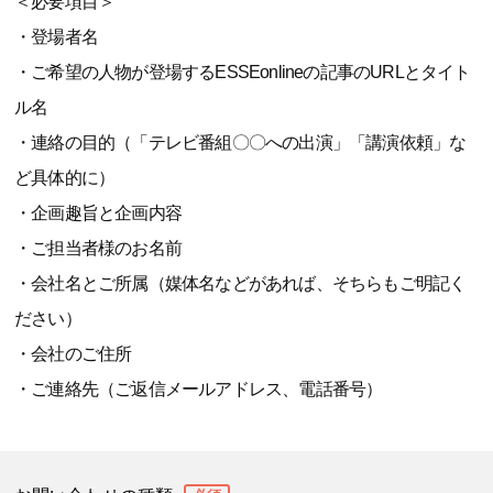
＜必要項目＞
・登場者名
・ご希望の人物が登場するESSEonlineの記事のURLとタイト
ル名
・連絡の目的（「テレビ番組〇〇への出演」「講演依頼」な
ど具体的に）
・企画趣旨と企画内容
・ご担当者様のお名前
・会社名とご所属（媒体名などがあれば、そちらもご明記く
ださい）
・会社のご住所
・ご連絡先（ご返信メールアドレス、電話番号）