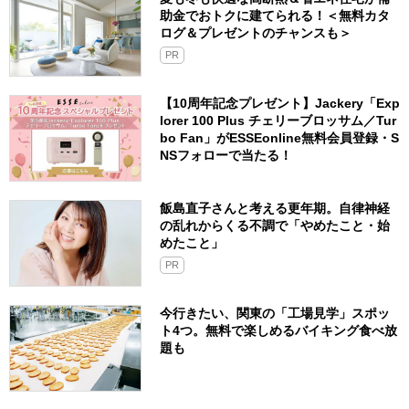
助金でおトクに建てられる！＜無料カタ
ログ＆プレゼントのチャンスも＞
PR
【10周年記念プレゼント】Jackery「Exp
lorer 100 Plus チェリーブロッサム／Tur
bo Fan」がESSEonline無料会員登録・S
NSフォローで当たる！
飯島直子さんと考える更年期。自律神経
の乱れからくる不調で「やめたこと・始
めたこと」
PR
今行きたい、関東の「工場見学」スポッ
ト4つ。無料で楽しめるバイキング食べ放
題も