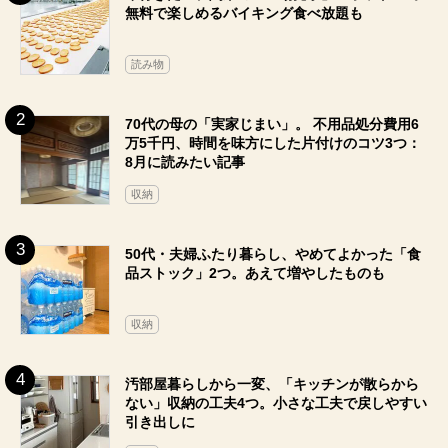
無料で楽しめるバイキング食べ放題も
読み物
70代の母の「実家じまい」。 不用品処分費用6
万5千円、時間を味方にした片付けのコツ3つ：
8月に読みたい記事
収納
50代・夫婦ふたり暮らし、やめてよかった「食
品ストック」2つ。あえて増やしたものも
収納
汚部屋暮らしから一変、「キッチンが散らから
ない」収納の工夫4つ。小さな工夫で戻しやすい
引き出しに