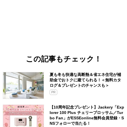
この記事もチェック！
夏も冬も快適な高断熱＆省エネ住宅が補
助金でおトクに建てられる！＜無料カタ
ログ＆プレゼントのチャンスも＞
PR
【10周年記念プレゼント】Jackery「Exp
lorer 100 Plus チェリーブロッサム／Tur
bo Fan」がESSEonline無料会員登録・S
NSフォローで当たる！