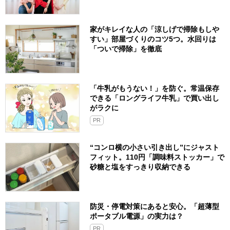
家がキレイな人の「涼しげで掃除もしや
すい」部屋づくりのコツ5つ。水回りは
「ついで掃除」を徹底
「牛乳がもうない！」を防ぐ。常温保存
できる「ロングライフ牛乳」で買い出し
がラクに
PR
“コンロ横の小さい引き出し”にジャスト
フィット。110円「調味料ストッカー」で
砂糖と塩をすっきり収納できる
防災・停電対策にあると安心。「超薄型
ポータブル電源」の実力は？​
PR