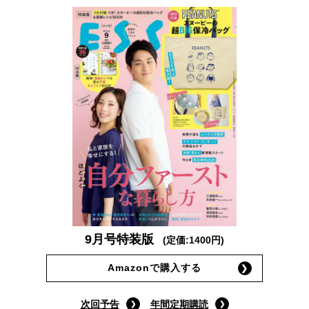
9月号特装版
(定価:1400円)
Amazonで購入する
次回予告
年間定期購読