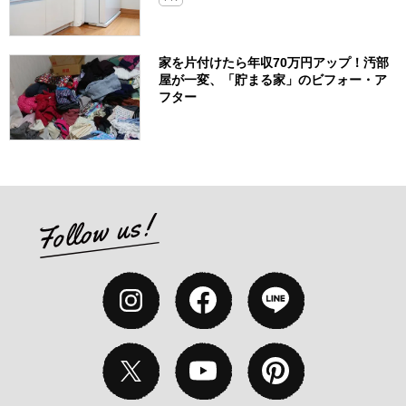
家を片付けたら年収70万円アップ！汚部
屋が一変、「貯まる家」のビフォー・ア
フター