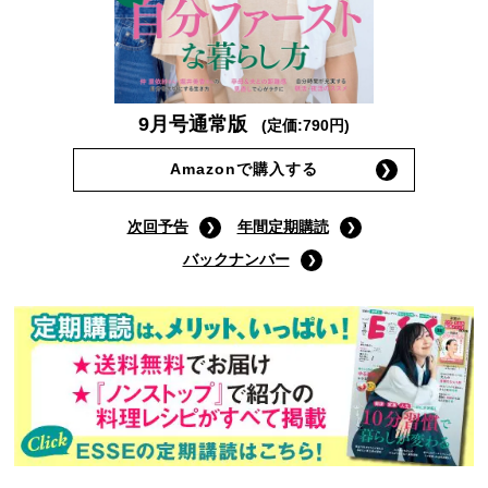
9月号通常版
(定価:790円)
Amazonで購入する
次回予告
年間定期購読
バックナンバー