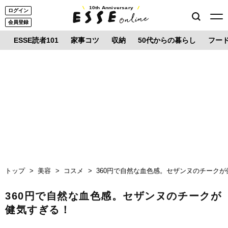
10th Anniversary
ログイン
会員登録
ESSE読者101
家事コツ
収納
50代からの暮らし
フー
トップ
美容
コスメ
360円で自然な血色感。セザンヌのチーク
360円で自然な血色感。セザンヌのチークが
健気すぎる！