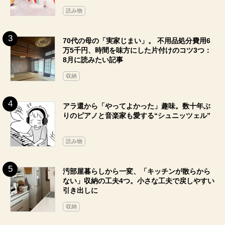
読み物
70代の母の「実家じまい」。 不用品処分費用6
万5千円、時間を味方にした片付けのコツ3つ：
8月に読みたい記事
収納
アラ還から「やってよかった」趣味。数十年ぶ
りのピアノと音楽家も愛する“シュニッツェル”
読み物
汚部屋暮らしから一変、「キッチンが散らから
ない」収納の工夫4つ。小さな工夫で戻しやすい
引き出しに
収納