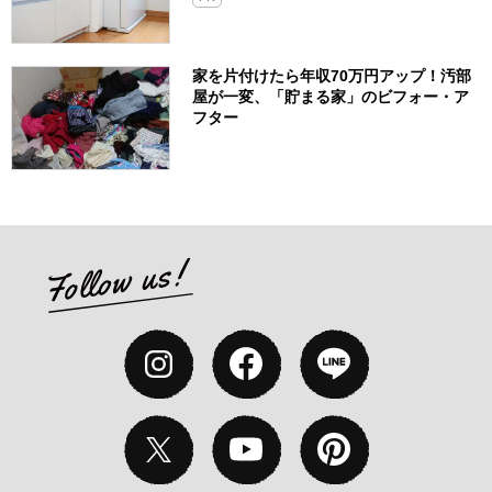
家を片付けたら年収70万円アップ！汚部
屋が一変、「貯まる家」のビフォー・ア
フター