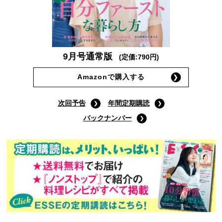
9月号通常版
(定価:790円)
Amazonで購入する
次回予告
年間定期購読
バックナンバー