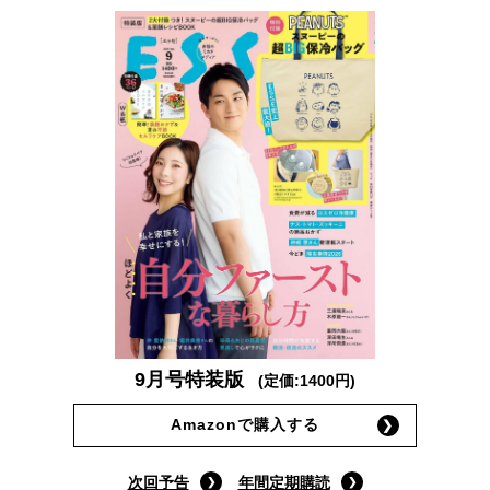
9月号特装版
(定価:1400円)
Amazonで購入する
次回予告
年間定期購読