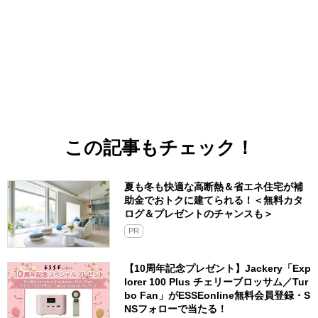
この記事もチェック！
夏も冬も快適な高断熱＆省エネ住宅が補
助金でおトクに建てられる！＜無料カタ
ログ＆プレゼントのチャンスも＞
PR
【10周年記念プレゼント】Jackery「Exp
lorer 100 Plus チェリーブロッサム／Tur
bo Fan」がESSEonline無料会員登録・S
NSフォローで当たる！