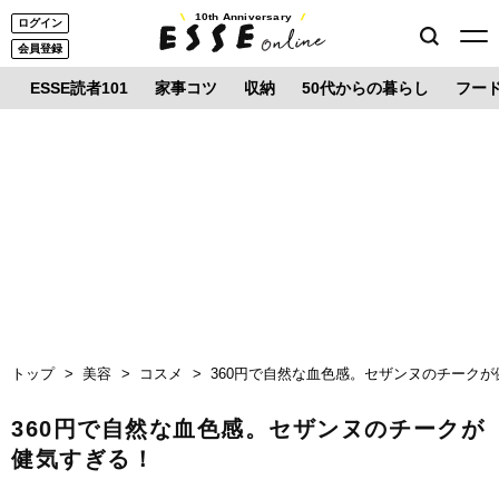
10th Anniversary
ログイン
会員登録
ESSE読者101
家事コツ
収納
50代からの暮らし
フー
トップ
美容
コスメ
360円で自然な血色感。セザンヌのチーク
360円で自然な血色感。セザンヌのチークが
健気すぎる！