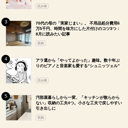
読み物
70代の母の「実家じまい」。 不用品処分費用6
万5千円、時間を味方にした片付けのコツ3つ：
8月に読みたい記事
収納
アラ還から「やってよかった」趣味。数十年ぶ
りのピアノと音楽家も愛する“シュニッツェル”
読み物
汚部屋暮らしから一変、「キッチンが散らから
ない」収納の工夫4つ。小さな工夫で戻しやすい
引き出しに
収納