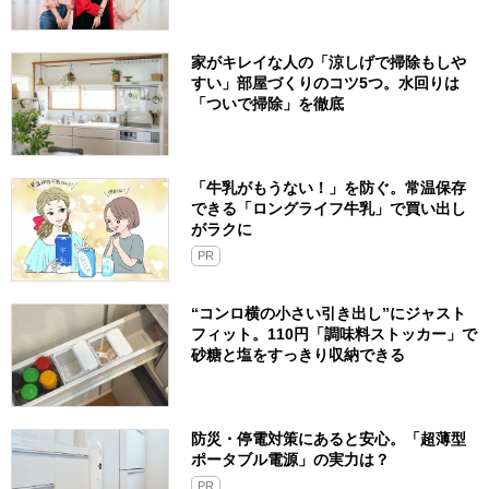
家がキレイな人の「涼しげで掃除もしや
すい」部屋づくりのコツ5つ。水回りは
「ついで掃除」を徹底
「牛乳がもうない！」を防ぐ。常温保存
できる「ロングライフ牛乳」で買い出し
がラクに
PR
“コンロ横の小さい引き出し”にジャスト
フィット。110円「調味料ストッカー」で
砂糖と塩をすっきり収納できる
防災・停電対策にあると安心。「超薄型
ポータブル電源」の実力は？​
PR