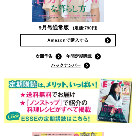
9月号通常版
(定価:790円)
Amazonで購入する
次回予告
年間定期購読
バックナンバー