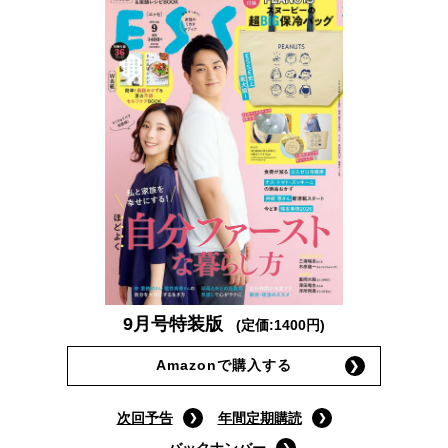
9月号特装版
(定価:1400円)
Amazonで購入する
次回予告
年間定期購読
バックナンバー