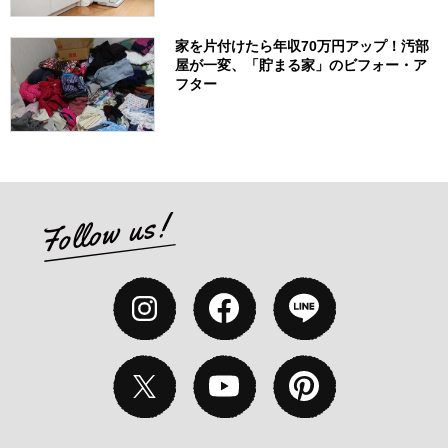
家を片付けたら年収70万円アップ！汚部
屋が一変、「貯まる家」のビフォー・ア
フター