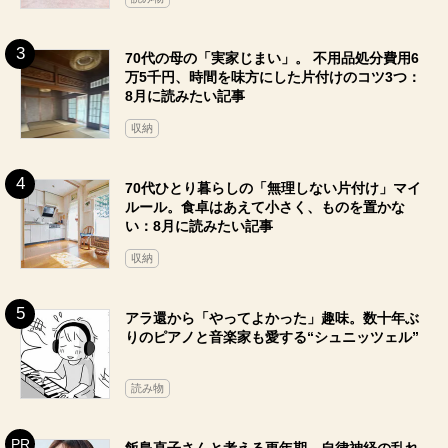
70代の母の「実家じまい」。 不用品処分費用6
万5千円、時間を味方にした片付けのコツ3つ：
8月に読みたい記事
収納
70代ひとり暮らしの「無理しない片付け」マイ
ルール。食卓はあえて小さく、ものを置かな
い：8月に読みたい記事
収納
アラ還から「やってよかった」趣味。数十年ぶ
りのピアノと音楽家も愛する“シュニッツェル”
読み物
飯島直子さんと考える更年期。自律神経の乱れ