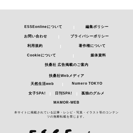
ESSEonlineについて
編集ポリシー
お問い合わせ
プライバシーポリシー
利用規約
著作権について
Cookieについて
媒体資料
扶桑社 広告掲載のご案内
扶桑社Webメディア
Numero TOKYO
天然生活web
女子SPA!
日刊SPA!
孤独のグルメ
MAMOR-WEB
本サイトに掲載されている記事・レシピ・写真・イラスト等のコンテン
ツの無断転載を禁じます。