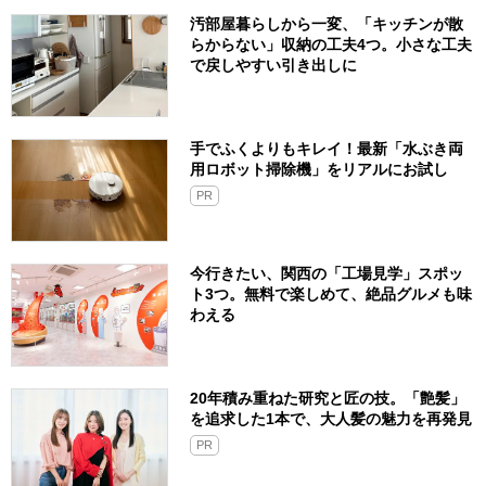
汚部屋暮らしから一変、「キッチンが散
らからない」収納の工夫4つ。小さな工夫
で戻しやすい引き出しに
手でふくよりもキレイ！最新「水ぶき両
用ロボット掃除機」をリアルにお試し
PR
今行きたい、関西の「工場見学」スポッ
ト3つ。無料で楽しめて、絶品グルメも味
わえる
20年積み重ねた研究と匠の技。「艶髪」
を追求した1本で、大人髪の魅力を再発見
PR