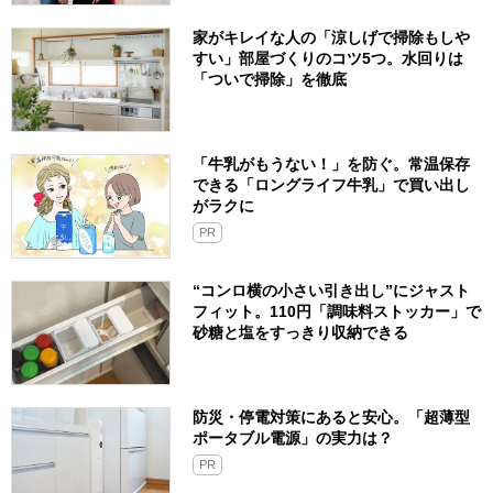
家がキレイな人の「涼しげで掃除もしや
すい」部屋づくりのコツ5つ。水回りは
「ついで掃除」を徹底
「牛乳がもうない！」を防ぐ。常温保存
できる「ロングライフ牛乳」で買い出し
がラクに
PR
“コンロ横の小さい引き出し”にジャスト
フィット。110円「調味料ストッカー」で
砂糖と塩をすっきり収納できる
防災・停電対策にあると安心。「超薄型
ポータブル電源」の実力は？​
PR