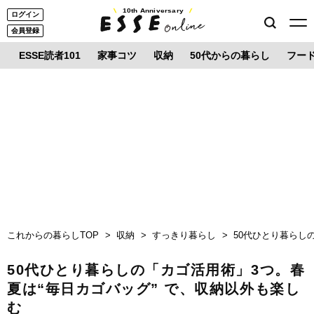
10th Anniversary
ログイン
会員登録
ESSE読者101
家事コツ
収納
50代からの暮らし
フー
これからの暮らしTOP
収納
すっきり暮らし
50代ひとり暮らし
50代ひとり暮らしの「カゴ活用術」3つ。春
夏は“毎日カゴバッグ” で、収納以外も楽し
む