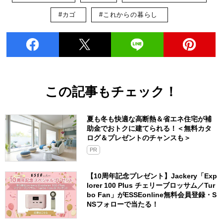
#カゴ
#これからの暮らし
この記事もチェック！
夏も冬も快適な高断熱＆省エネ住宅が補
助金でおトクに建てられる！＜無料カタ
ログ＆プレゼントのチャンスも＞
PR
【10周年記念プレゼント】Jackery「Exp
lorer 100 Plus チェリーブロッサム／Tur
bo Fan」がESSEonline無料会員登録・S
NSフォローで当たる！