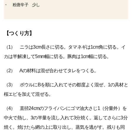
粉唐辛子 少し
【つくり方】
（1） ニラは3cm長さに切る。タマネギは1cm角に切る。イ
カは半解凍して5mm幅に切る。豚肉は1cm幅に切る。
（2） Aの材料は混ぜ合わせてタレをつくる。
（3） ボウルにBを順に入れてその都度よく混ぜ、1の具材と
桜エビを加えて混ぜる。
（4） 直径24cmのフライパンにゴマ油大さじ1（分量外）を
中火で熱し、3の半量を流し入れて3分焼く。返してさらに3分
焼く。焼けたら網の上に取り出し、蒸気を逃がす。残りも同