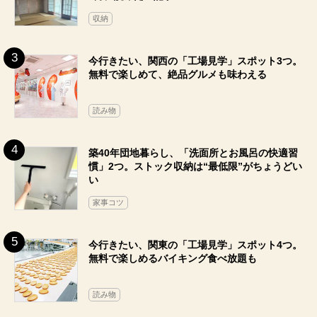
収納
今行きたい、関西の「工場見学」スポット3つ。
無料で楽しめて、絶品グルメも味わえる
読み物
築40年団地暮らし、「洗面所とお風呂の快適習
慣」2つ。ストック収納は“最低限”がちょうどい
い
家事コツ
今行きたい、関東の「工場見学」スポット4つ。
無料で楽しめるバイキング食べ放題も
読み物