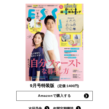
9月号特装版
(定価:1400円)
Amazonで購入する
次回予告
年間定期購読