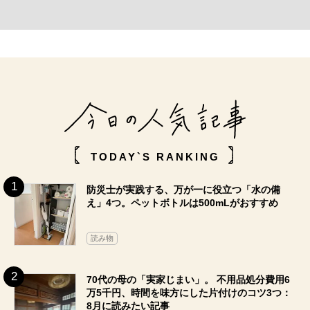
TODAY`S RANKING
防災士が実践する、万が一に役立つ「水の備
え」4つ。ペットボトルは500mLがおすすめ
読み物
70代の母の「実家じまい」。 不用品処分費用6
万5千円、時間を味方にした片付けのコツ3つ：
8月に読みたい記事