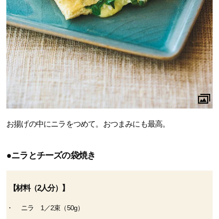
お揚げの中にニラをつめて。おつまみにも最高。
●ニラとチーズの袋焼き
【材料（2人分）】
ニラ 1／2束（50g）