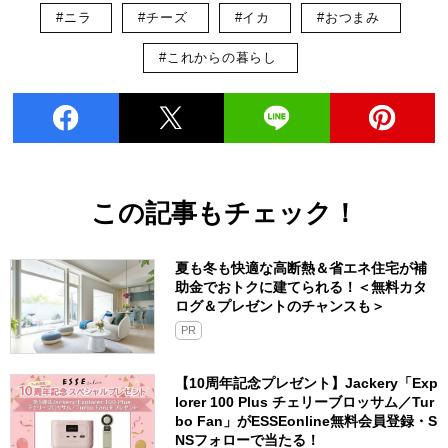
#ニラ
#チーズ
#イカ
#おつまみ
#これからの暮らし
この記事もチェック！
夏も冬も快適な高断熱＆省エネ住宅が補
助金でおトクに建てられる！＜無料カタ
ログ＆プレゼントのチャンスも＞
PR
【10周年記念プレゼント】Jackery「Exp
lorer 100 Plus チェリーブロッサム／Tur
bo Fan」がESSEonline無料会員登録・S
NSフォローで当たる！