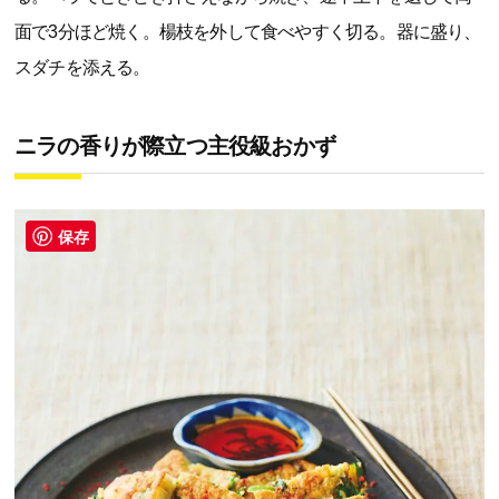
面で3分ほど焼く。楊枝を外して食べやすく切る。器に盛り、
スダチを添える。
ニラの香りが際立つ主役級おかず
保存