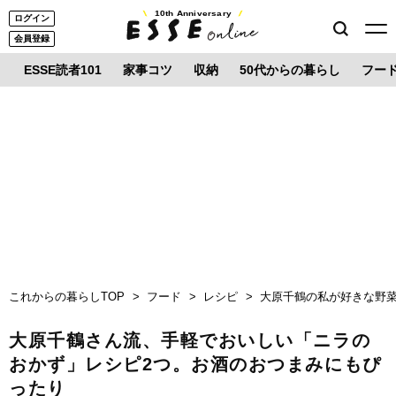
10th Anniversary
ログイン
会員登録
ESSE読者101
家事コツ
収納
50代からの暮らし
フー
これからの暮らしTOP
フード
レシピ
大原千鶴の私が好きな野
大原千鶴さん流、手軽でおいしい「ニラの
おかず」レシピ2つ。お酒のおつまみにもぴ
ったり