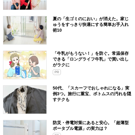
夏の「生ゴミのにおい」が消えた。家じ
ゅうをすっきり快適にする簡単お手入れ
術10
「牛乳がもうない！」を防ぐ。常温保存
できる「ロングライフ牛乳」で買い出し
がラクに
PR
50代、「スカーフでおしゃれになる」実
例3つ。旅行に重宝、ボトムスの汚れを隠
すテクも
防災・停電対策にあると安心。「超薄型
ポータブル電源」の実力は？​