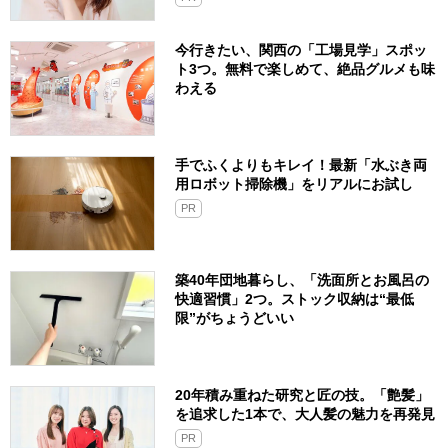
今行きたい、関西の「工場見学」スポッ
ト3つ。無料で楽しめて、絶品グルメも味
わえる
手でふくよりもキレイ！最新「水ぶき両
用ロボット掃除機」をリアルにお試し
PR
築40年団地暮らし、「洗面所とお風呂の
快適習慣」2つ。ストック収納は“最低
限”がちょうどいい
20年積み重ねた研究と匠の技。「艶髪」
を追求した1本で、大人髪の魅力を再発見
PR