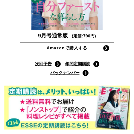
9月号通常版
(定価:790円)
Amazonで購入する
次回予告
年間定期購読
バックナンバー