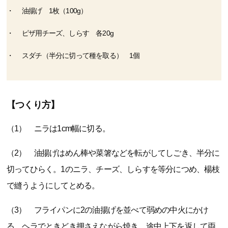
油揚げ 1枚（100g）
ピザ用チーズ、しらす 各20g
スダチ（半分に切って種を取る） 1個
【つくり方】
（1） ニラは1cm幅に切る。
（2） 油揚げはめん棒や菜箸などを転がしてしごき、半分に
切ってひらく。1のニラ、チーズ、しらすを等分につめ、楊枝
で縫うようにしてとめる。
（3） フライパンに2の油揚げを並べて弱めの中火にかけ
る。ヘラでときどき押さえながら焼き、途中上下を返して両