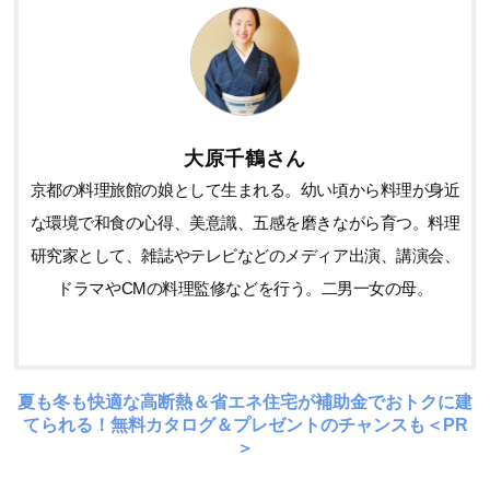
大原千鶴さん
京都の料理旅館の娘として生まれる。幼い頃から料理が身近
な環境で和食の心得、美意識、五感を磨きながら育つ。料理
研究家として、雑誌やテレビなどのメディア出演、講演会、
ドラマやCMの料理監修などを行う。二男一女の母。
夏も冬も快適な高断熱＆省エネ住宅が補助金でおトクに建
てられる！無料カタログ＆プレゼントのチャンスも＜PR
＞