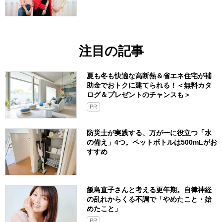
注目の記事
夏も冬も快適な高断熱＆省エネ住宅が補
助金でおトクに建てられる！＜無料カタ
ログ＆プレゼントのチャンスも＞
PR
防災士が実践する、万が一に役立つ「水
の備え」4つ。ペットボトルは500mLがお
すすめ
飯島直子さんと考える更年期。自律神経
の乱れからくる不調で「やめたこと・始
めたこと」
PR