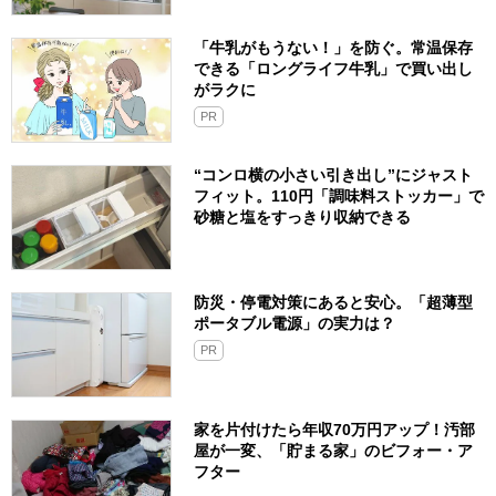
「牛乳がもうない！」を防ぐ。常温保存
できる「ロングライフ牛乳」で買い出し
がラクに
PR
“コンロ横の小さい引き出し”にジャスト
フィット。110円「調味料ストッカー」で
砂糖と塩をすっきり収納できる
防災・停電対策にあると安心。「超薄型
ポータブル電源」の実力は？​
PR
家を片付けたら年収70万円アップ！汚部
屋が一変、「貯まる家」のビフォー・ア
フター