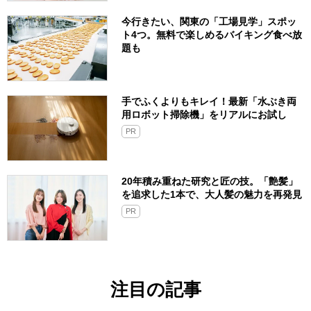
今行きたい、関東の「工場見学」スポッ
ト4つ。無料で楽しめるバイキング食べ放
題も
手でふくよりもキレイ！最新「水ぶき両
用ロボット掃除機」をリアルにお試し
PR
20年積み重ねた研究と匠の技。「艶髪」
を追求した1本で、大人髪の魅力を再発見
PR
注目の記事