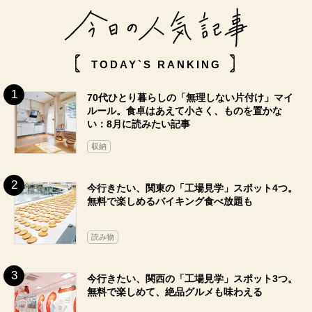
TODAY`S RANKING
70代ひとり暮らしの「無理しない片付け」マイ
ルール。食卓はあえて小さく、ものを置かな
い：8月に読みたい記事
収納
今行きたい、関東の「工場見学」スポット4つ。
無料で楽しめるバイキング食べ放題も
読み物
今行きたい、関西の「工場見学」スポット3つ。
無料で楽しめて、絶品グルメも味わえる