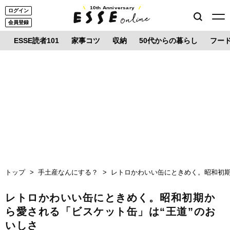
10th Anniversary
ログイン
会員登録
ESSE読者101
家事コツ
収納
50代からの暮らし
フー
トップ
手土産なんにする？
レトロかわいい缶にときめく。昭和初期
レトロかわいい缶にときめく。昭和初期か
ら愛される「ビスケット缶」は“王道”のお
いしさ