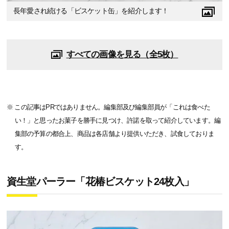
長年愛され続ける「ビスケット缶」を紹介します！
すべての画像を見る（全5枚）
※ この記事はPRではありません。編集部及び編集部員が「これは食べた
い！」と思ったお菓子を勝手に見つけ、許諾を取って紹介しています。編
集部の予算の都合上、商品は各店舗より提供いただき、試食しておりま
す。
資生堂パーラー「花椿ビスケット24枚入」