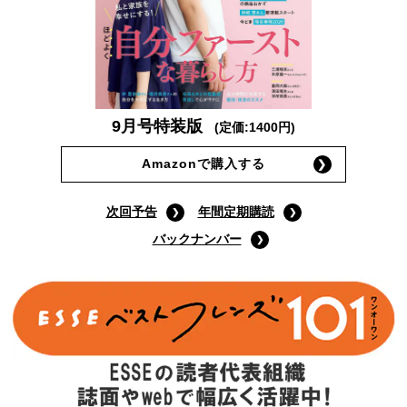
9月号特装版
(定価:1400円)
Amazonで購入する
次回予告
年間定期購読
バックナンバー