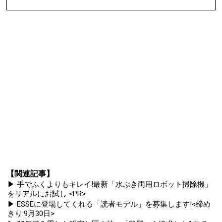
【関連記事】
▶ 手でふくよりもキレイ!最新「水ぶき両用ロボット掃除機」
をリアルにお試し <PR>
▶ ESSEに登場してくれる「読者モデル」を募集します!<締め
きり:9月30日>