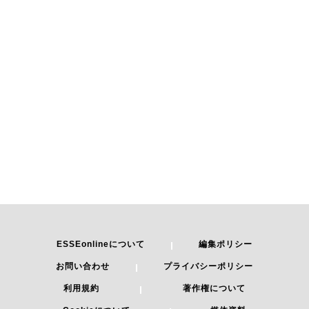
ESSEonlineについて
編集ポリシー