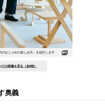
0代のおしゃれの楽しみ方」を紹介します
べての画像を見る（全6枚）
す奥義