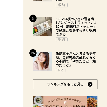
収納
“コンロ横の小さい引き出
し”にジャストフィット。1
10円「調味料ストッカー」
で砂糖と塩をすっきり収納
できる
収納
飯島直子さんと考える更年
期。自律神経の乱れからく
る不調で「やめたこと・始
めたこと」
PR
ランキングをもっと見る