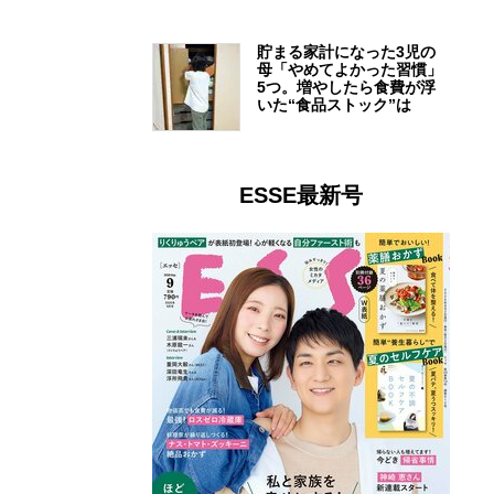
貯まる家計になった3児の
母「やめてよかった習慣」
5つ。増やしたら食費が浮
いた“食品ストック”は
ESSE最新号