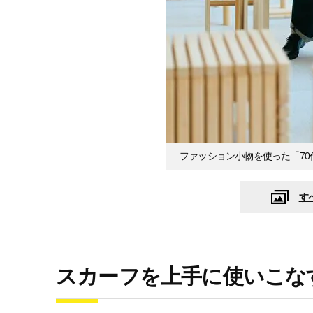
ファッション小物を使った「7
す
スカーフを上手に使いこな