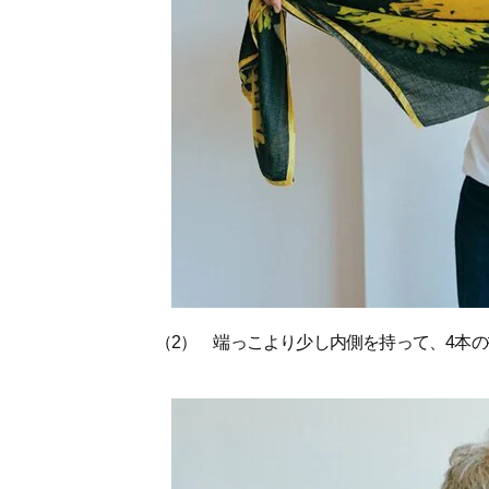
（2） 端っこより少し内側を持って、4本