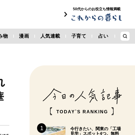
50代からのお役立ち情報満載
み物
漫画
人気連載
子育て
占い
れ
華
TODAY`S RANKING
今行きたい、関東の「工場
見学」スポット4つ。無料