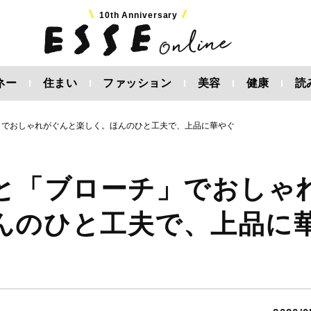
10th Anniversary
ネー
住まい
ファッション
美容
健康
読
」でおしゃれがぐんと楽しく。ほんのひと工夫で、上品に華やぐ
」と「ブローチ」でおしゃ
んのひと工夫で、上品に