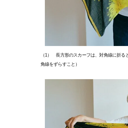
（1） 長方形のスカーフは、対角線に折る
角線をずらすこと）