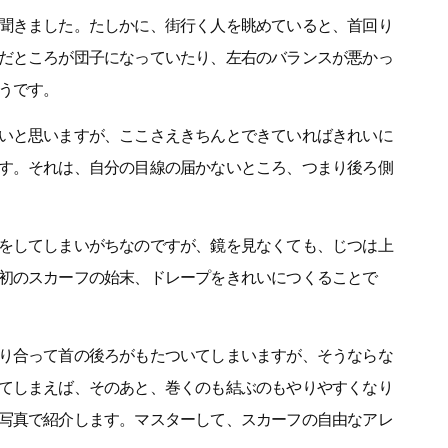
聞きました。たしかに、街行く人を眺めていると、首回り
だところが団子になっていたり、左右のバランスが悪かっ
うです。
いと思いますが、ここさえきちんとできていればきれいに
す。それは、自分の目線の届かないところ、つまり後ろ側
をしてしまいがちなのですが、鏡を見なくても、じつは上
初のスカーフの始末、ドレープをきれいにつくることで
り合って首の後ろがもたついてしまいますが、そうならな
てしまえば、そのあと、巻くのも結ぶのもやりやすくなり
写真で紹介します。マスターして、スカーフの自由なアレ