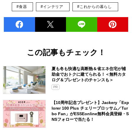
#食器
#インテリア
#これからの暮らし
この記事もチェック！
夏も冬も快適な高断熱＆省エネ住宅が補
助金でおトクに建てられる！＜無料カタ
ログ＆プレゼントのチャンスも＞
PR
【10周年記念プレゼント】Jackery「Exp
lorer 100 Plus チェリーブロッサム／Tur
bo Fan」がESSEonline無料会員登録・S
NSフォローで当たる！