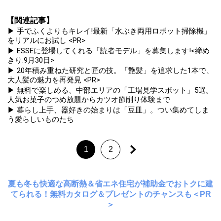
【関連記事】
▶ 手でふくよりもキレイ!最新「水ぶき両用ロボット掃除機」
をリアルにお試し <PR>
▶ ESSEに登場してくれる「読者モデル」を募集します!<締め
きり:9月30日>
▶ 20年積み重ねた研究と匠の技。「艶髪」を追求した1本で、
大人髪の魅力を再発見 <PR>
▶ 無料で楽しめる、中部エリアの「工場見学スポット」5選。
人気お菓子のつめ放題からカツオ節削り体験まで
▶ 暮らし上手、器好きの始まりは「豆皿」。つい集めてしま
う愛らしいものたち
1
2
夏も冬も快適な高断熱＆省エネ住宅が補助金でおトクに建
てられる！無料カタログ＆プレゼントのチャンスも＜PR
＞