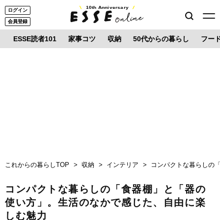
10th Anniversary
ログイン
会員登録
ESSE読者101
家事コツ
収納
50代からの暮らし
フー
これからの暮らしTOP
収納
インテリア
コンパクトな暮らしの
コンパクトな暮らしの「食器棚」と「器の
使い方」。生活のなかで感じた、自由に楽
しむ魅力