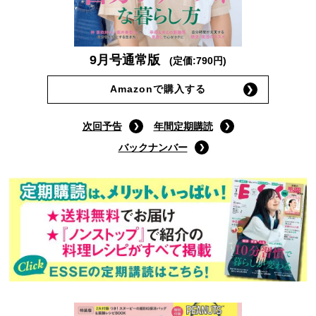
9月号通常版
(定価:790円)
Amazonで購入する
次回予告
年間定期購読
バックナンバー