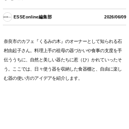
ESSEonline編集部
2026/06/09
奈良市のカフェ『くるみの木』のオーナーとして知られる石
村由起子さん。料理上手の祖母の器づかいや食事の支度を手
伝ううちに、自然と美しい器たちに惹（ひ）かれていったそ
う。ここでは、日々使う器を収納した食器棚と、自由に楽し
む器の使い方のアイデアを紹介します。