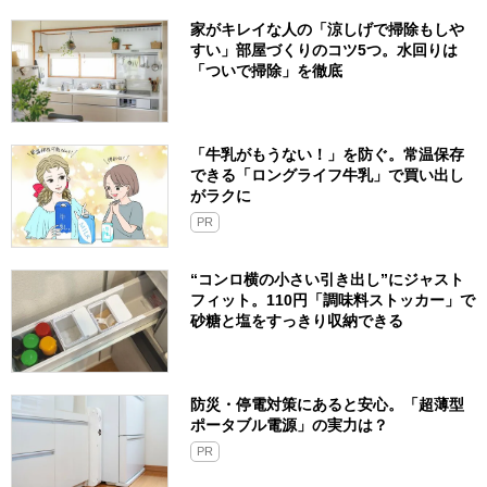
家がキレイな人の「涼しげで掃除もしや
すい」部屋づくりのコツ5つ。水回りは
「ついで掃除」を徹底
「牛乳がもうない！」を防ぐ。常温保存
できる「ロングライフ牛乳」で買い出し
がラクに
PR
“コンロ横の小さい引き出し”にジャスト
フィット。110円「調味料ストッカー」で
砂糖と塩をすっきり収納できる
防災・停電対策にあると安心。「超薄型
ポータブル電源」の実力は？​
PR