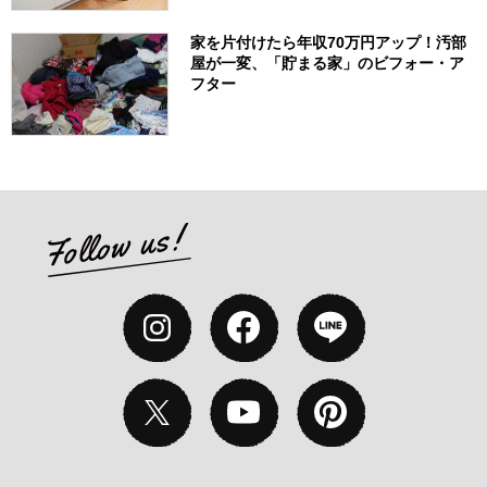
家を片付けたら年収70万円アップ！汚部
屋が一変、「貯まる家」のビフォー・ア
フター