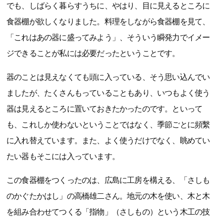
でも、しばらく暮らすうちに、やはり、目に見えるところに
食器棚が欲しくなりました。料理をしながら食器棚を見て、
「これはあの器に盛ってみよう」、そういう瞬発力でイメー
ジできることが私には必要だったということです。
器のことは見えなくても頭に入っている、そう思い込んでい
ましたが、たくさんもっていることもあり、いつもよく使う
器は見えるところに置いておきたかったのです。といって
も、これしか使わないということではなく、季節ごとに頻繫
に入れ替えています。また、よく使うだけでなく、眺めてい
たい器もそこには入っています。
この食器棚をつくったのは、広島に工房を構える、「さしも
のかぐたかはし」の高橋雄二さん。地元の木を使い、木と木
を組み合わせてつくる「指物」（さしもの）という木工の技