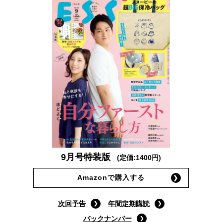
9月号特装版
(定価:1400円)
Amazonで購入する
次回予告
年間定期購読
バックナンバー