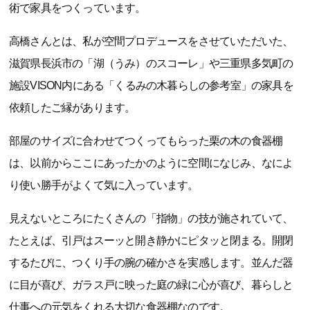
術で家具をつくっています。
高橋さんとは、私が空間プロデュースをさせていただいた、
滋賀県長浜市の「湖（うみ）のスコーレ」や三重県多気町の
施設VISON内にある「くるみの木暮らしの参考室」の家具を
依頼したご縁があります。
部屋のサイズに合わせてつくってもらった栗の木の食器棚
は、以前からここにあったかのように空間になじみ、なによ
り使い勝手がよくて気に入っています。
見えないところにたくさんの「指物」の技が施されていて、
たとえば、引戸はスーッと開き静かにピタッと閉まる。開閉
するたびに、つくり手の腕の確かさを実感します。並んだ器
に目が喜び、ガラス戸に映った庭の緑に心が喜び、暮らしと
仕事への元気をくれる大切な食器棚なのです。