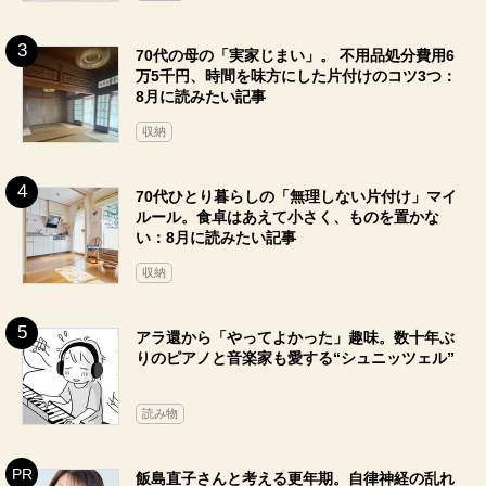
70代の母の「実家じまい」。 不用品処分費用6
万5千円、時間を味方にした片付けのコツ3つ：
8月に読みたい記事
収納
70代ひとり暮らしの「無理しない片付け」マイ
ルール。食卓はあえて小さく、ものを置かな
い：8月に読みたい記事
収納
アラ還から「やってよかった」趣味。数十年ぶ
りのピアノと音楽家も愛する“シュニッツェル”
読み物
飯島直子さんと考える更年期。自律神経の乱れ